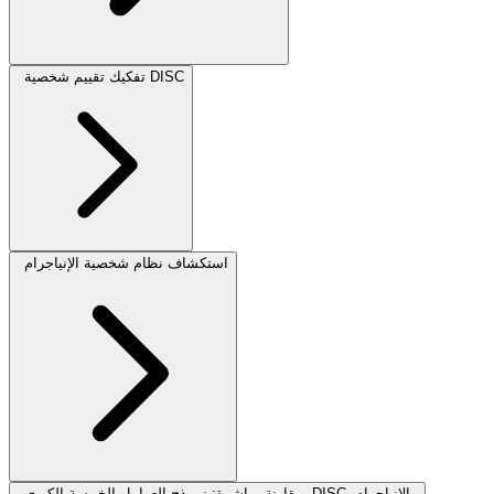
تفكيك تقييم شخصية DISC
استكشاف نظام شخصية الإنياجرام
مقارنة مباشرة: نموذج العوامل الخمسة الكبرى، DISC، والإنياجرام