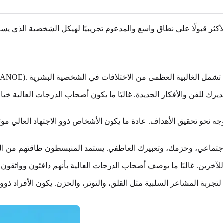
كثر قبولًا على نطاق واسع والمدعوم تجريبيًا لهيكل الشخصية الذي يست
 للفن والأفكار الجديدة. غالبًا ما يكون أصحاب الدرجات العالية خيا
 نحو تحقيق الأهداف. عادة ما يكون الأشخاص ذوو الاجتهاد العالي مو
ربة المشاعر السلبية مثل القلق، والتوتر، والحزن. يكون الأفراد ذوو الع