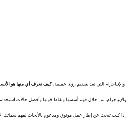
قد يكون التنقل في عالم اختبارات الشخصية أمرًا مربكًا. مع وجود العديد من النماذج مثل DISC والإنياجرام التي تعد بتقديم رؤى عميقة،
كيف تعرف أي منها هو الأنس
إذا كنت تبحث عن إطار عمل موثوق ومدعوم بالأبحاث لفهم سماتك الأس