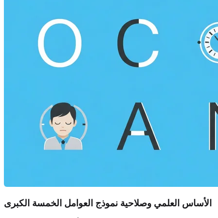
الأساس العلمي وصلاحية نموذج العوامل الخمسة الكبرى