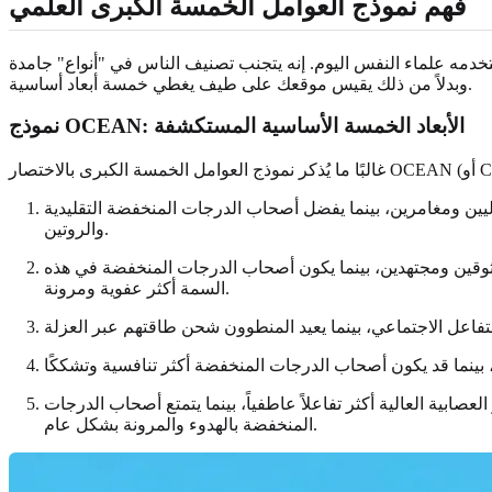
فهم نموذج العوامل الخمسة الكبرى العلمي
خدمه علماء النفس اليوم. إنه يتجنب تصنيف الناس في "أنواع" جامدة
وبدلاً من ذلك يقيس موقعك على طيف يغطي خمسة أبعاد أساسية.
نموذج OCEAN: الأبعاد الخمسة الأساسية المستكشفة
ليين ومغامرين، بينما يفضل أصحاب الدرجات المنخفضة التقليدية
والروتين.
ثوقين ومجتهدين، بينما يكون أصحاب الدرجات المنخفضة في هذه
السمة أكثر عفوية ومرونة.
صابية العالية أكثر تفاعلاً عاطفياً، بينما يتمتع أصحاب الدرجات
المنخفضة بالهدوء والمرونة بشكل عام.