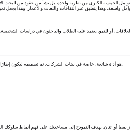
عوامل الخمسة الكبرى من نظرية واحدة. بل نشأ من عقود من البحث ا
لاقات، أو للنمو. يعتمد عليه الطلاب والباحثون في دراسات الشخصية. يح
تقييم DISC هو أداة شائعة، خاصة في بيئات الشركات. تم تصميمه ليكون إطارًا عمليًا بسيطًا لفهم السلوك وتحسين التواصل داخل الفرق.