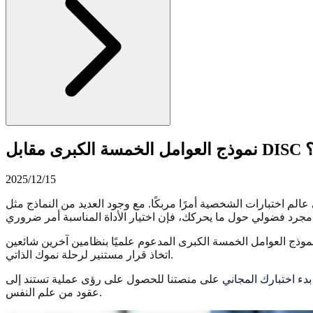
ة؟
2025/12/15
م علميًا بنظامين آخرين شائعين: DISC والإنياجرام. من خلال فهم أسسها ونقاط قوتها وأفضل حالات استخدامها، يمكنك
اتخاذ قرار مستنير لرحلة نموك الذاتي.
بدء اختبارك المجاني
على منصتنا للحصول على رؤى عملية تستند إلى
عقود من علم النفس.