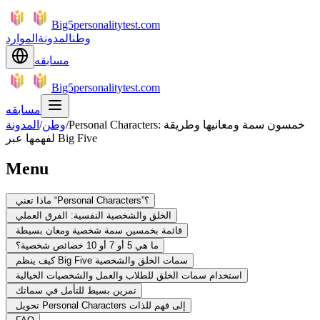
Big5personalitytest.com
وطن
المدونة
الموارد
مسابقه
Big5personalitytest.com
مسابقه
Personal Characters: خمسون سمة ومعانيها وطريقة
/
وطن
/
المدونة
لفهمها عبر Big Five
Menu
ماذا تعني “Personal Characters”؟
الخلق والشخصية النفسية: الفرق العملي
قائمة بخمسين سمة شخصية ومعان بسيطة
ما هي 5 أو 7 أو 10 خصائص شخصية؟
كيف ينظم Big Five سمات الخلق والشخصية
استخدام سمات الخلق للطلاب والعمل والشخصيات الخيالية
تمرين بسيط للتأمل في سماتك
تحويل Personal Characters إلى فهم للذات