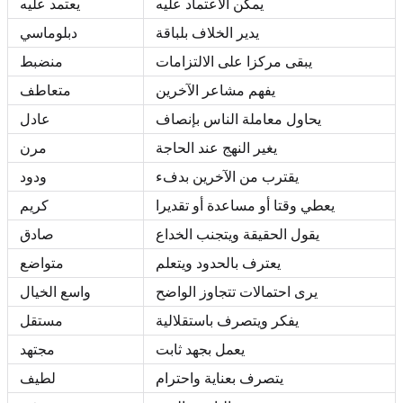
يمكن الاعتماد عليه
يعتمد عليه
يدير الخلاف بلباقة
دبلوماسي
يبقى مركزا على الالتزامات
منضبط
يفهم مشاعر الآخرين
متعاطف
يحاول معاملة الناس بإنصاف
عادل
يغير النهج عند الحاجة
مرن
يقترب من الآخرين بدفء
ودود
يعطي وقتا أو مساعدة أو تقديرا
كريم
يقول الحقيقة ويتجنب الخداع
صادق
يعترف بالحدود ويتعلم
متواضع
يرى احتمالات تتجاوز الواضح
واسع الخيال
يفكر ويتصرف باستقلالية
مستقل
يعمل بجهد ثابت
مجتهد
يتصرف بعناية واحترام
لطيف