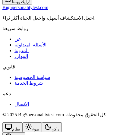
رأيك يهمنا!
Big5personalitytest.com
اجعل الاستكشاف أسهل، واجعل الحياة أكثر ثراءً.
روابط سريعة
عن
الأسئلة المتداولة
المدونة
الموارد
قانوني
سياسة الخصوصية
شروط الخدمة
دعم
الاتصال
© 2025 Big5personalitytest.com. كل الحقوق محفوظة.
داكن
ضوء
نظام