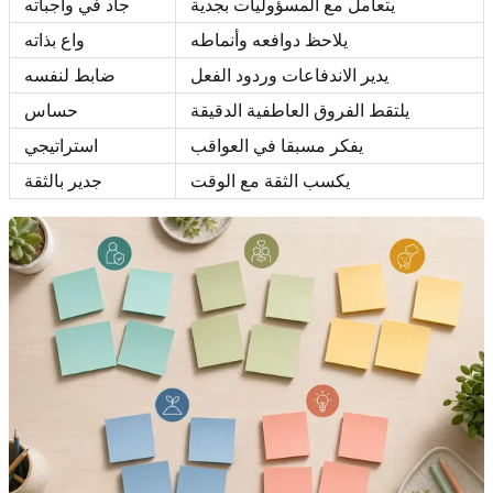
يتعامل مع المسؤوليات بجدية
جاد في واجباته
يلاحظ دوافعه وأنماطه
واع بذاته
يدير الاندفاعات وردود الفعل
ضابط لنفسه
يلتقط الفروق العاطفية الدقيقة
حساس
يفكر مسبقا في العواقب
استراتيجي
يكسب الثقة مع الوقت
جدير بالثقة