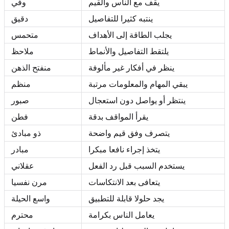
يقف مع الناس والقيم
وفي
ينتبه كثيرا للتفاصيل
دقيق
يجلب الطاقة إلى الأهداف
متحمس
يلتقط التفاصيل والأنماط
ملاحظ
ينظر في أفكار غير مألوفة
منفتح الذهن
يبقي المهام والمعلومات مرتبة
منظم
ينتظر أو يواصل دون استعجال
صبور
يقرأ المواقف بدقة
فطن
يتصرف وفق قيم واضحة
ذو مبادئ
يتخذ إجراء نافعا مبكرا
مبادر
يستخدم السبب قبل رد الفعل
عقلاني
يتعافى بعد الانتكاسات
مرن نفسيا
يجد حلولا قابلة للتطبيق
واسع الحيلة
يعامل الناس بكرامة
محترم