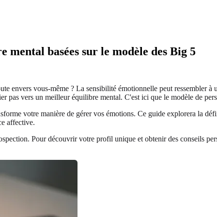
re mental basées sur le modèle des Big 5
oute envers vous-même ? La sensibilité émotionnelle peut ressembler à u
er pas vers un meilleur équilibre mental. C'est ici que le modèle de per
ansforme votre manière de gérer vos émotions. Ce guide explorera la déf
e affective.
spection. Pour découvrir votre profil unique et obtenir des conseils p