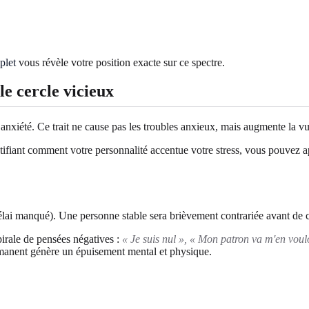
plet
vous révèle votre position exacte sur ce spectre.
le cercle vicieux
et anxiété. Ce trait ne cause pas les troubles anxieux, mais augmente la vu
fiant comment votre personnalité accentue votre stress, vous pouvez app
ai manqué). Une personne stable sera brièvement contrariée avant de c
irale de pensées négatives :
« Je suis nul », « Mon patron va m'en voul
rmanent génère un épuisement mental et physique.