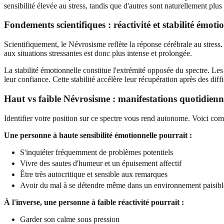
sensibilité élevée au stress, tandis que d'autres sont naturellement plu
Fondements scientifiques : réactivité et stabilité émoti
Scientifiquement, le Névrosisme reflète la réponse cérébrale au stres
aux situations stressantes est donc plus intense et prolongée.
La stabilité émotionnelle constitue l'extrémité opposée du spectre. Les
leur confiance. Cette stabilité accélère leur récupération après des diffi
Haut vs faible Névrosisme : manifestations quotidienn
Identifier votre position sur ce spectre vous rend autonome. Voici com
Une personne à haute sensibilité émotionnelle pourrait :
S'inquiéter fréquemment de problèmes potentiels
Vivre des sautes d'humeur et un épuisement affectif
Être très autocritique et sensible aux remarques
Avoir du mal à se détendre même dans un environnement paisibl
À l'inverse, une personne à faible réactivité pourrait :
Garder son calme sous pression