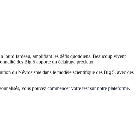
n lourd fardeau, amplifiant les défis quotidiens. Beaucoup vivent
sonnalité des Big 5 apporte un éclairage précieux.
inition du Névrosisme dans le modèle scientifique des Big 5, avec des
ersonnalisés, vous pouvez
commencer votre test sur notre plateforme
.