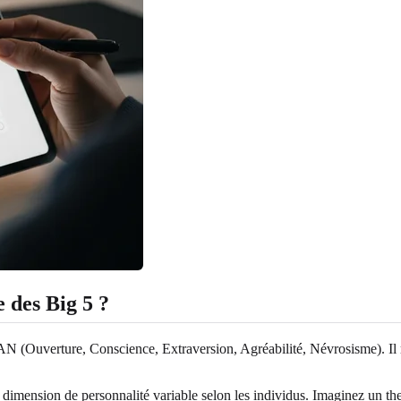
 des Big 5 ?
 (Ouverture, Conscience, Extraversion, Agréabilité, Névrosisme). Il r
e dimension de personnalité variable selon les individus. Imaginez un t