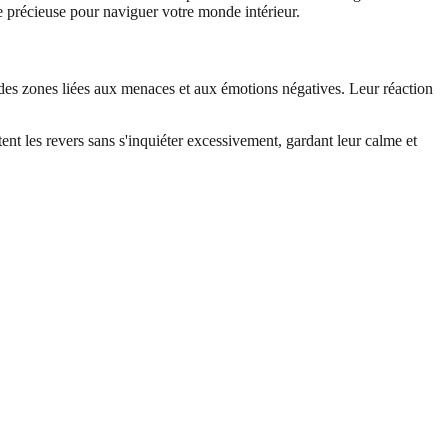
rte précieuse pour naviguer votre monde intérieur.
 des zones liées aux menaces et aux émotions négatives. Leur réaction
tent les revers sans s'inquiéter excessivement, gardant leur calme et