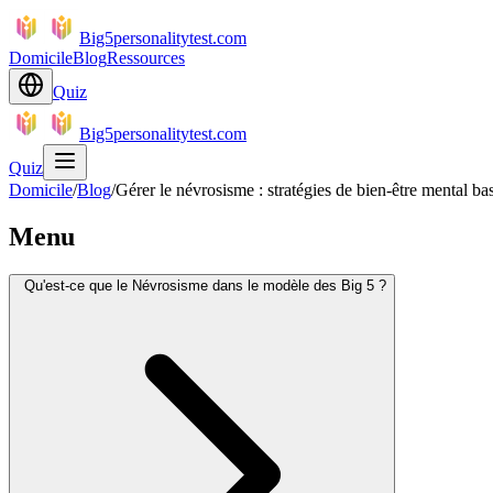
Big5personalitytest.com
Domicile
Blog
Ressources
Quiz
Big5personalitytest.com
Quiz
Domicile
/
Blog
/
Gérer le névrosisme : stratégies de bien-être mental ba
Menu
Qu'est-ce que le Névrosisme dans le modèle des Big 5 ?