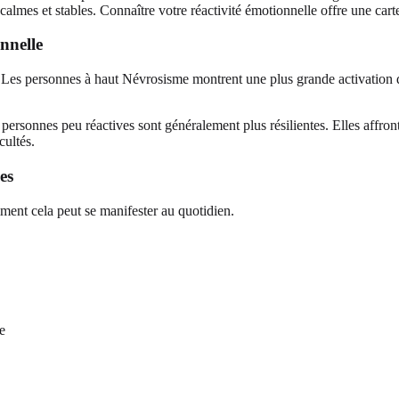
s calmes et stables. Connaître votre réactivité émotionnelle offre une ca
onnelle
s. Les personnes à haut Névrosisme montrent une plus grande activation
 personnes peu réactives sont généralement plus résilientes. Elles affron
cultés.
es
ment cela peut se manifester au quotidien.
e