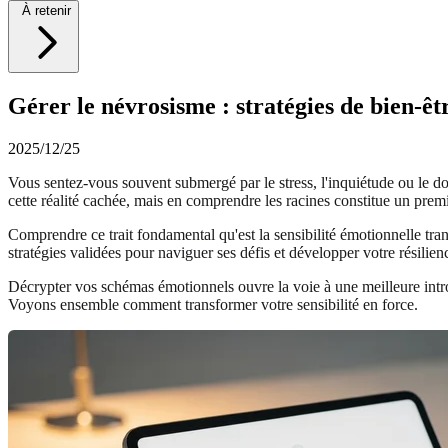
À retenir
Gérer le névrosisme : stratégies de bien-êt
2025/12/25
Vous sentez-vous souvent submergé par le stress, l'inquiétude ou le d
cette réalité cachée, mais en comprendre les racines constitue un premi
Comprendre ce trait fondamental qu'est la sensibilité émotionnelle tr
stratégies validées pour naviguer ses défis et développer votre résilienc
Décrypter vos schémas émotionnels ouvre la voie à une meilleure intro
Voyons ensemble comment transformer votre sensibilité en force.