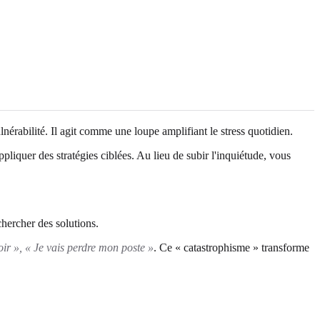
lnérabilité. Il agit comme une loupe amplifiant le stress quotidien.
liquer des stratégies ciblées. Au lieu de subir l'inquiétude, vous
hercher des solutions.
oir », « Je vais perdre mon poste »
. Ce « catastrophisme » transforme