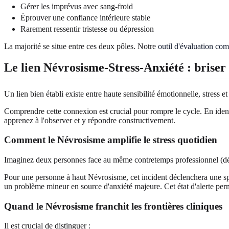
Gérer les imprévus avec sang-froid
Éprouver une confiance intérieure stable
Rarement ressentir tristesse ou dépression
La majorité se situe entre ces deux pôles. Notre
outil d'évaluation com
Le lien Névrosisme-Stress-Anxiété : briser 
Un lien bien établi existe entre haute sensibilité émotionnelle, stress 
Comprendre cette connexion est crucial pour rompre le cycle. En identi
apprenez à l'observer et y répondre constructivement.
Comment le Névrosisme amplifie le stress quotidien
Imaginez deux personnes face au même contretemps professionnel (dél
Pour une personne à haut Névrosisme, cet incident déclenchera une sp
un problème mineur en source d'anxiété majeure. Cet état d'alerte pe
Quand le Névrosisme franchit les frontières cliniques
Il est crucial de distinguer :