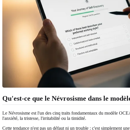
Qu'est-ce que le Névrosisme dans le modèle
Le Névrosisme est l'un des cinq traits fondamentaux du modèle OCEAN
l'anxiété, la tristesse, l'irritabilité ou la timidité.
Cette tendance n'est pas un défaut ni un trouble : c'est simplement un