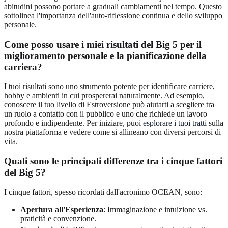
abitudini possono portare a graduali cambiamenti nel tempo. Questo
sottolinea l'importanza dell'auto-riflessione continua e dello sviluppo
personale.
Come posso usare i miei risultati del Big 5 per il
miglioramento personale e la pianificazione della
carriera?
I tuoi risultati sono uno strumento potente per identificare carriere,
hobby e ambienti in cui prospererai naturalmente. Ad esempio,
conoscere il tuo livello di Estroversione può aiutarti a scegliere tra
un ruolo a contatto con il pubblico e uno che richiede un lavoro
profondo e indipendente. Per iniziare, puoi
esplorare i tuoi tratti
sulla
nostra piattaforma e vedere come si allineano con diversi percorsi di
vita.
Quali sono le principali differenze tra i cinque fattori
del Big 5?
I cinque fattori, spesso ricordati dall'acronimo OCEAN, sono:
Apertura all'Esperienza
: Immaginazione e intuizione vs.
praticità e convenzione.