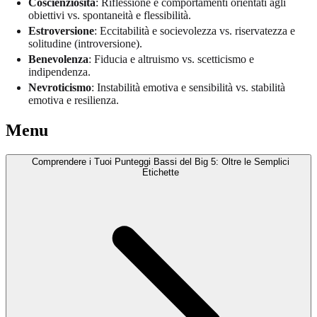
Coscienziosità
: Riflessione e comportamenti orientati agli
obiettivi vs. spontaneità e flessibilità.
Estroversione
: Eccitabilità e socievolezza vs. riservatezza e
solitudine (introversione).
Benevolenza
: Fiducia e altruismo vs. scetticismo e
indipendenza.
Nevroticismo
: Instabilità emotiva e sensibilità vs. stabilità
emotiva e resilienza.
Menu
Comprendere i Tuoi Punteggi Bassi del Big 5: Oltre le Semplici
Etichette