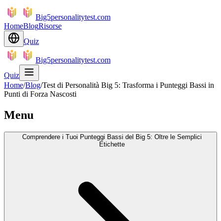
Big5personalitytest.com
Home
Blog
Risorse
Quiz
Big5personalitytest.com
Quiz
Home
/
Blog
/
Test di Personalità Big 5: Trasforma i Punteggi Bassi in
Punti di Forza Nascosti
Menu
Comprendere i Tuoi Punteggi Bassi del Big 5: Oltre le Semplici
Etichette