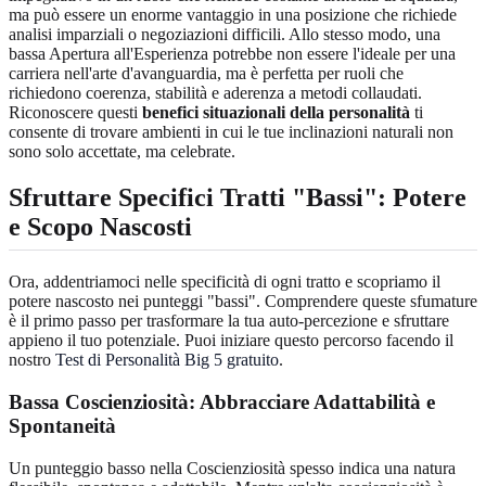
ma può essere un enorme vantaggio in una posizione che richiede
analisi imparziali o negoziazioni difficili. Allo stesso modo, una
bassa Apertura all'Esperienza potrebbe non essere l'ideale per una
carriera nell'arte d'avanguardia, ma è perfetta per ruoli che
richiedono coerenza, stabilità e aderenza a metodi collaudati.
Riconoscere questi
benefici situazionali della personalità
ti
consente di trovare ambienti in cui le tue inclinazioni naturali non
sono solo accettate, ma celebrate.
Sfruttare Specifici Tratti "Bassi"
: Potere
e Scopo Nascosti
Ora, addentriamoci nelle specificità di ogni tratto e scopriamo il
potere nascosto nei punteggi "bassi". Comprendere queste sfumature
è il primo passo per trasformare la tua auto-percezione e sfruttare
appieno il tuo potenziale. Puoi iniziare questo percorso facendo il
nostro
Test di Personalità Big 5 gratuito
.
Bassa Coscienziosità: Abbracciare Adattabilità e
Spontaneità
Un punteggio basso nella Coscienziosità spesso indica una natura