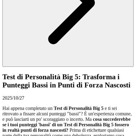
Test di Personalità Big 5: Trasforma i
Punteggi Bassi in Punti di Forza Nascosti
2025/10/27
Hai appena completato un
Test di Personalità Big 5
e ti sei
ritrovato a fissare alcuni punteggi "bassi"? È un'esperienza comune,
e può lasciarti un po' scoraggiato o incerto. Ma
cosa succederebbe
se i tuoi punteggi 'bassi' di un Test di Personalità Big 5 fossero
in realtà punti di forza nascosti?
Prima di etichettare qualsiasi
parte della tua personalità come una debolezza, esploriamo cosa