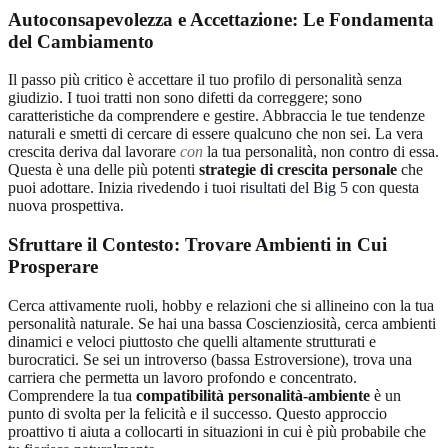
Autoconsapevolezza e Accettazione: Le Fondamenta
del Cambiamento
Il passo più critico è accettare il tuo profilo di personalità senza
giudizio. I tuoi tratti non sono difetti da correggere; sono
caratteristiche da comprendere e gestire. Abbraccia le tue tendenze
naturali e smetti di cercare di essere qualcuno che non sei. La vera
crescita deriva dal lavorare
con
la tua personalità, non contro di essa.
Questa è una delle più potenti
strategie di crescita personale
che
puoi adottare. Inizia rivedendo i tuoi
risultati del Big 5
con questa
nuova prospettiva.
Sfruttare il Contesto: Trovare Ambienti in Cui
Prosperare
Cerca attivamente ruoli, hobby e relazioni che si allineino con la tua
personalità naturale. Se hai una bassa Coscienziosità, cerca ambienti
dinamici e veloci piuttosto che quelli altamente strutturati e
burocratici. Se sei un introverso (bassa Estroversione), trova una
carriera che permetta un lavoro profondo e concentrato.
Comprendere la tua
compatibilità personalità-ambiente
è un
punto di svolta per la felicità e il successo. Questo approccio
proattivo ti aiuta a collocarti in situazioni in cui è più probabile che