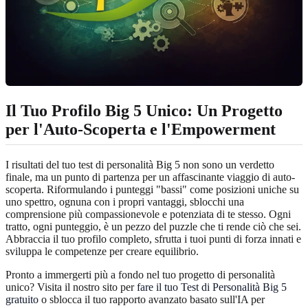
Il Tuo Profilo Big 5 Unico: Un Progetto
per l'Auto-Scoperta e l'Empowerment
I risultati del tuo test di personalità Big 5 non sono un verdetto
finale, ma un punto di partenza per un affascinante viaggio di auto-
scoperta. Riformulando i punteggi "bassi" come posizioni uniche su
uno spettro, ognuna con i propri vantaggi, sblocchi una
comprensione più compassionevole e potenziata di te stesso. Ogni
tratto, ogni punteggio, è un pezzo del puzzle che ti rende ciò che sei.
Abbraccia il tuo profilo completo, sfrutta i tuoi punti di forza innati e
sviluppa le competenze per creare equilibrio.
Pronto a immergerti più a fondo nel tuo progetto di personalità
unico? Visita il nostro sito per
fare il tuo Test di Personalità Big 5
gratuito
o sblocca il tuo rapporto avanzato basato sull'IA per