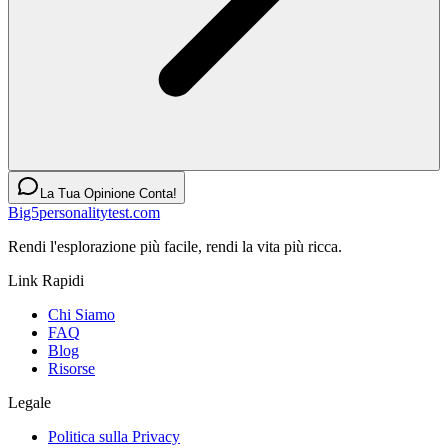
La Tua Opinione Conta!
Big5personalitytest.com
Rendi l'esplorazione più facile, rendi la vita più ricca.
Link Rapidi
Chi Siamo
FAQ
Blog
Risorse
Legale
Politica sulla Privacy