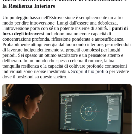
la Resilienza Interiore
Un punteggio basso nell'Estroversione è semplicemente un altro
modo per dire introversione. Lungi dall'essere una debolezza,
l'introversione porta con sé un potente insieme di abilità. I
punti di
forza degli introversi
includono una notevole capacità di
concentrazione profonda, riflessione ponderata e autosufficienza.
Probabilmente attingi energia dal tuo mondo interiore, permettendoti
di lavorare indipendentemente su progetti complessi per lunghi
periodi. Sei spesso un ottimo ascoltatore e un pensatore attento e
deliberato. In un mondo che spesso celebra il rumore, la tua
tranquilla resilienza e la capacità di coltivare profonde connessioni
individuali sono risorse inestimabili.
Scopri il tuo profilo
per vedere
dove ti posizioni su questo spettro.