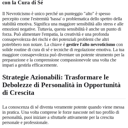
con la Cura di Sé
Il Nevroticismo è unico perché un punteggio "alto" è spesso
percepito come l'estremità 'bassa' o problematica dello spettro della
stabilità emotiva. Significa una maggiore sensibilità allo stress e alle
emozioni negative. Tuttavia, questa sensibilità è anche un punto di
forza. Può alimentare l'empatia, la creatività e una profonda
consapevolezza dei rischi e dei potenziali problemi che altri
potrebbero non notare. La chiave è
gestire l'alto nevroticismo
con
solide routine di cura di sé e tecniche di regolazione emotiva. La tua
maggiore consapevolezza può diventare un potente strumento per la
preparazione e la comprensione compassionevole una volta che
impari a gestirla efficacemente.
Strategie Azionabili
: Trasformare le
Debolezze di Personalità
in Opportunità
di Crescita
La conoscenza di sé diventa veramente potente quando viene messa
in pratica. Una volta comprese le forze nascoste nel tuo profilo di
personalità, puoi iniziare a sfruttarle attivamente per la crescita
personale e professionale.