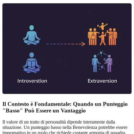
Il Contesto è Fondamentale: Quando un Punteggio
"Basso" Può Essere un Vantaggio
Il valore di un tratto di personalità dipende interamente dalla
situazione. Un punteggio basso nella Benevolenza potrebbe essere
impegnativo in un ruolo che richiede costante armonia di squadra,