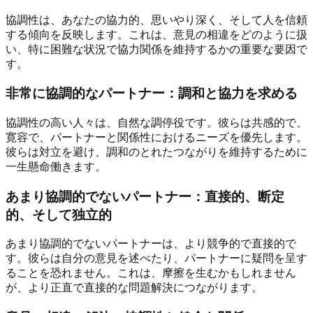
協調性は、あなたの協力的、思いやり深く、そして人を信頼
する傾向を反映します。これは、意見の相違をどのように扱
い、特に困難な状況で協力関係を維持するかの重要な要因で
す。
非常に協調的なパートナー：調和と協力を求める
協調性の高い人々は、自然な調停役です。彼らは共感的で、
寛容で、パートナーと関係性におけるニーズを優先します。
彼らは対立を避け、調和のとれたつながりを維持するために
一生懸命働きます。
あまり協調的でないパートナー：直接的、断定
的、そして独立的
あまり協調的でないパートナーは、より競争的で直接的で
す。彼らは自分の意見を述べたり、パートナーに疑問を呈す
ることを恐れません。これは、摩擦を生むかもしれません
が、より正直で直接的な問題解決につながります。