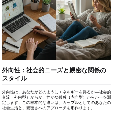
外向性：社会的ニーズと親密な関係の
スタイル
外向性は、あなたがどのようにエネルギーを得るか—社会的
交流（外向型）からか、静かな孤独（内向型）からか—を測
定します。この根本的な違いは、カップルとしてのあなたの
社会生活と、親密さへのアプローチを形作ります。