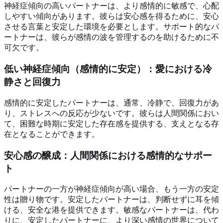
神経症傾向の高いパートナーは、より感情的に敏感で、心配
しやすい傾向があります。彼らは安心感を得るために、安心
させる言葉と安定した環境を必要とします。サポート的なパ
ートナーは、彼らが感情の波を管理するのを助けるために不
可欠です。
低い神経症傾向（感情的に安定）：愛における冷
静さと回復力
感情的に安定したパートナーは、通常、冷静で、回復力があ
り、ストレスへの反応が少ないです。彼らは人間関係におい
て、困難な時期に安定した存在感を提供する、支えとなる存
在となることができます。
安心感の醸成：人間関係における感情的なサポー
ト
パートナーの一方が神経症傾向が高い場合、もう一方の安定
性は贈り物です。安定したパートナーは、判断せずに耳を傾
ける、安全な港を提供できます。敏感なパートナーは、代わ
りに、安定したパートナーに、より深い感情の世界について