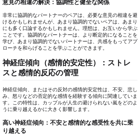
意見の相違の解決：協調性と健全な関係
非常に協調的なパートナーのペアは、必要な意見の相違を避
けるかもしれませんが、あまり協調的でないペアは、あまり
にも多く口論するかもしれません。理想は、お互いから学ぶ
ことです。協調的なパートナーは、より断定的になることを
学び、あまり協調的でないパートナーは、共感をもってアプ
ローチを和らげることを学ぶことができます。
神経症傾向（感情的安定性）：ストレ
スと感情的反応の管理
神経症傾向、またはその反対の感情的安定性は、不安、悲し
み、怒りなどの否定的な感情を経験する傾向に関連していま
す。この特性は、カップルが人生の避けられない嵐をどのよ
うに乗り越えるかに大きく影響します。
高い神経症傾向：不安と感情的な感受性を共に乗
り越える