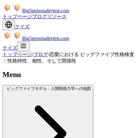
Big5personalitytest.com
トップページ
ブログ
リソース
クイズ
Big5personalitytest.com
クイズ
トップページ
/
ブログ
/
恋愛における ビッグファイブ性格検査
：性格特性、相性、そして関係性
Menu
ビッグファイブモデル：人間関係力学への地図