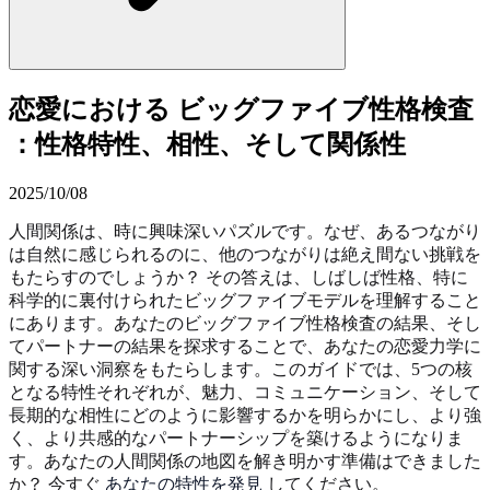
恋愛における ビッグファイブ性格検査
：性格特性、相性、そして関係性
2025/10/08
人間関係は、時に興味深いパズルです。なぜ、あるつながり
は自然に感じられるのに、他のつながりは絶え間ない挑戦を
もたらすのでしょうか？ その答えは、しばしば性格、特に
科学的に裏付けられたビッグファイブモデルを理解すること
にあります。あなたのビッグファイブ性格検査の結果、そし
てパートナーの結果を探求することで、あなたの恋愛力学に
関する深い洞察をもたらします。このガイドでは、5つの核
となる特性それぞれが、魅力、コミュニケーション、そして
長期的な相性にどのように影響するかを明らかにし、より強
く、より共感的なパートナーシップを築けるようになりま
す。あなたの人間関係の地図を解き明かす準備はできました
か？ 今すぐ
あなたの特性を発見
してください。