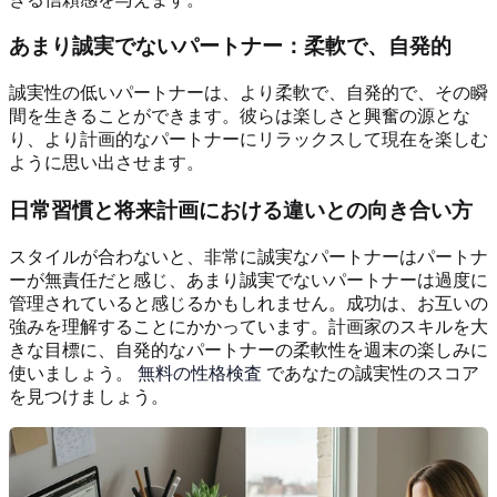
あまり誠実でないパートナー：柔軟で、自発的
誠実性の低いパートナーは、より柔軟で、自発的で、その瞬
間を生きることができます。彼らは楽しさと興奮の源とな
り、より計画的なパートナーにリラックスして現在を楽しむ
ように思い出させます。
日常習慣と将来計画における違いとの向き合い方
スタイルが合わないと、非常に誠実なパートナーはパートナ
ーが無責任だと感じ、あまり誠実でないパートナーは過度に
管理されていると感じるかもしれません。成功は、お互いの
強みを理解することにかかっています。計画家のスキルを大
きな目標に、自発的なパートナーの柔軟性を週末の楽しみに
使いましょう。
無料の性格検査
であなたの誠実性のスコア
を見つけましょう。