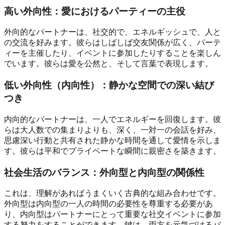
高い外向性：愛におけるパーティーの主役
外向的なパートナーは、社交的で、エネルギッシュで、人と
の交流を好みます。彼らはしばしば交友関係が広く、パーテ
ィーを主催したり、イベントに参加したりすることを楽しん
でいます。彼らは愛を公然と、そして言葉で表現します。
低い外向性（内向性）：静かな空間での深い結び
つき
内向的なパートナーは、一人でエネルギーを回復します。彼
らは大人数での集まりよりも、深く、一対一の会話を好み、
思慮深い行動と共有された静かな時間を通して愛情を示しま
す。彼らは平和でプライベートな瞬間に親密さを築きます。
社会生活のバランス：外向型と内向型の関係性
これは、理解があればうまくいく古典的な組み合わせです。
外向型は内向型の一人の時間の必要性を尊重する必要があ
り、内向型はパートナーにとって重要な社交イベントに参加
する努力をすることができます。鍵は、両方を元気づけるバ