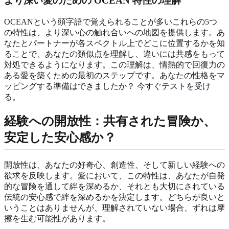
より深い愛のための OCEAN 特性の理解
OCEANという頭字語で覚えられることが多いこれらの5つ
の特性は、より深い心の触れ合いへの地図を提供します。あ
なたとパートナーが各スペクトル上でどこに位置するかを知
ることで、あなたの類似点を理解し、違いには共感をもって
対処できるようになります。この理解は、情熱的で回復力の
ある愛を築くための最初のステップです。あなたの性格をマ
ッピングする準備はできましたか？
今すぐテストを受け
る
。
経験への開放性：共有された冒険か、
安定した安心感か？
開放性は、あなたの好奇心、創造性、そして新しい経験への
欲求を反映します。愛において、この特性は、あなたが自発
的な冒険を通して絆を深めるか、それとも大切にされている
伝統の安心感で絆を深めるかを決定します。どちらが良いと
いうことはありませんが、理解されていない場合、ずれは摩
擦を生む可能性があります。