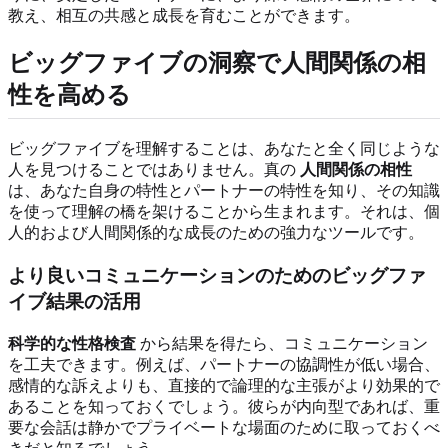
教え、相互の共感と成長を育むことができます。
ビッグファイブの洞察で人間関係の相
性を高める
ビッグファイブを理解することは、あなたと全く同じような
人を見つけることではありません。真の
人間関係の相性
は、あなた自身の特性とパートナーの特性を知り、その知識
を使って理解の橋を架けることから生まれます。それは、個
人的および人間関係的な成長のための強力なツールです。
より良いコミュニケーションのためのビッグファ
イブ結果の活用
科学的な性格検査
から結果を得たら、コミュニケーション
を工夫できます。例えば、パートナーの協調性が低い場合、
感情的な訴えよりも、直接的で論理的な主張がより効果的で
あることを知っておくでしょう。彼らが内向型であれば、重
要な会話は静かでプライベートな場面のために取っておくべ