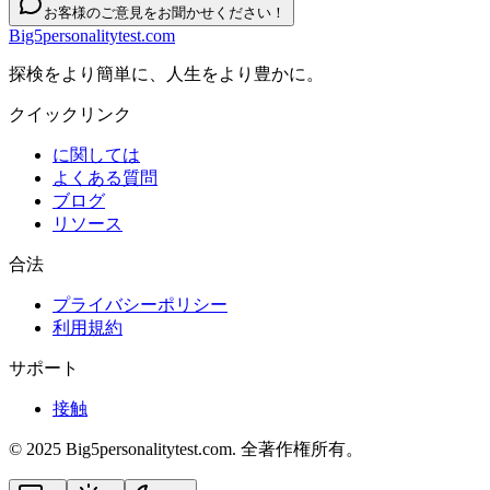
お客様のご意見をお聞かせください！
Big5personalitytest.com
探検をより簡単に、人生をより豊かに。
クイックリンク
に関しては
よくある質問
ブログ
リソース
合法
プライバシーポリシー
利用規約
サポート
接触
© 2025 Big5personalitytest.com. 全著作権所有。