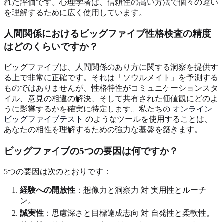
れた評価です。心理学者は、信頼性の高い方法で個々の違い
を理解するために広く使用しています。
人間関係におけるビッグファイブ性格検査の精度
はどのくらいですか？
ビッグファイブは、人間関係のあり方に関する洞察を提供す
る上で非常に正確です。それは「ソウルメイト」を予測する
ものではありませんが、性格特性がコミュニケーションスタ
イル、意見の相違の解決、そして共有された価値観にどのよ
うに影響するかを確実に特定します。私たちの
オンライン
ビッグファイブテスト
のようなツールを使用することは、
あなたの相性を理解するための強力な基盤を築きます。
ビッグファイブの5つの要因は何ですか？
5つの要因は次のとおりです：
経験への開放性
：想像力と洞察力 対 実用性とルーチ
ン。
誠実性
：思慮深さと目標達成志向 対 自発性と柔軟性。