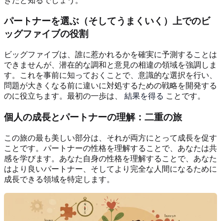
きだと知るでしょう。
パートナーを選ぶ（そしてうまくいく）上でのビ
ッグファイブの役割
ビッグファイブは、誰に惹かれるかを確実に予測することは
できませんが、潜在的な調和と意見の相違の領域を強調しま
す。これを事前に知っておくことで、意識的な選択を行い、
問題が大きくなる前に違いに対処するための戦略を開発する
のに役立ちます。最初の一歩は、
結果を得る
ことです。
個人の成長とパートナーの理解：二重の旅
この旅の最も美しい部分は、それが両方にとって成長を促す
ことです。パートナーの性格を理解することで、あなたは共
感を学びます。あなた自身の性格を理解することで、あなた
はより良いパートナー、そしてより完全な人間になるために
成長できる領域を特定します。