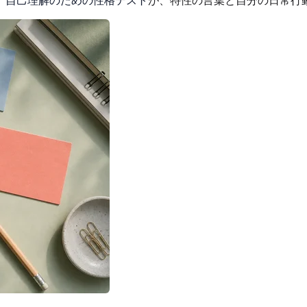
、
自己理解のための性格テスト
が、特性の言葉と自分の日常行