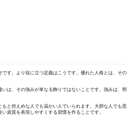
けです。より役に立つ定義はこうです。優れた人格とは、その
違いは、その強みが単なる飾りではないことです。強みは、明
ともと控えめな人でも温かい人でいられます。大胆な人でも思
良い資質を表現しやすくする習慣を作ることです。