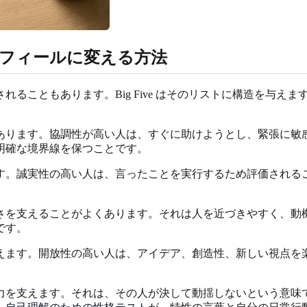
プロフィールに変える方法
ることもあります。Big Five はそのリストに構造を与え
あります。協調性が高い人は、すぐに助けようとし、緊張に敏
明確な境界線を保つことです。
す。誠実性の高い人は、言ったことを実行するため評価される
さを支えることがよくあります。それは人を近づきやすく、動
です。
えます。開放性の高い人は、アイデア、創造性、新しい視点を
力を支えます。それは、その人が決して動揺しないという意味