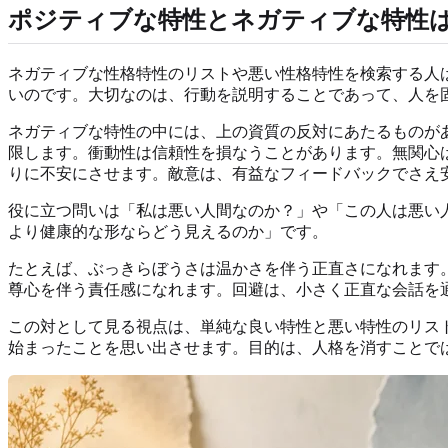
ポジティブな特性とネガティブな特性
ネガティブな性格特性のリストや悪い性格特性を検索する人
いのです。大切なのは、行動を説明することであって、人を
ネガティブな特性の中には、上の資質の反対にあたるものが
限します。衝動性は信頼性を損なうことがあります。無関心
りに不安にさせます。敵意は、有益なフィードバックでさえ
役に立つ問いは「私は悪い人間なのか？」や「この人は悪い
より健康的な形ならどう見えるのか」です。
たとえば、ぶっきらぼうさは温かさを伴う正直さになれます
尊心を伴う責任感になれます。回避は、小さく正直な会話を
この対として見る視点は、単純な良い特性と悪い特性のリス
始まったことを思い出させます。目的は、人格を消すことで