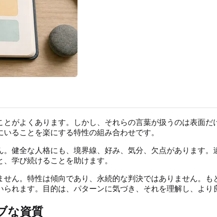
ことがよくあります。しかし、それらの言葉が扱うのは表面だ
にいることを楽にする特性の組み合わせです。
ん。健全な人格にも、境界線、好み、気分、欠点があります。
と、学び続けることを助けます。
ません。特性は傾向であり、永続的な判決ではありません。も
いられます。目的は、パターンに気づき、それを理解し、より
ィブな資質