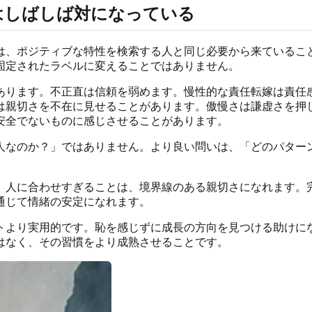
はしばしば対になっている
は、ポジティブな特性を検索する人と同じ必要から来ているこ
固定されたラベルに変えることではありません。
あります。不正直は信頼を弱めます。慢性的な責任転嫁は責任
は親切さを不在に見せることがあります。傲慢さは謙虚さを押
安全でないものに感じさせることがあります。
人なのか？」ではありません。より良い問いは、「どのパター
。人に合わせすぎることは、境界線のある親切さになれます。
通じて情緒の安定になれます。
トより実用的です。恥を感じずに成長の方向を見つける助けに
はなく、その習慣をより成熟させることです。