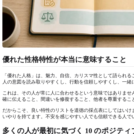
優れた性格特性が本当に意味すること
「優れた人格」は、魅力、自信、カリスマ性として語られる
人の意図を読み取りやすくし、行動を信頼しやすくし、一緒
これは、その人が常に人に合わせるという意味ではありませ
確に伝えること、間違いを修復すること、他者を尊重するこ
だからこそ、良い特性のリストを道徳の採点表にしてはいけ
いやりを持てます。不安を感じやすい人でも信頼できる人で
多くの人が最初に気づく 10 のポジテ