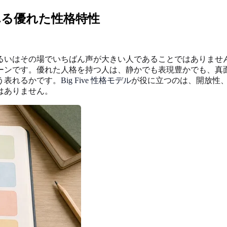
れる優れた性格特性
るいはその場でいちばん声が大きい人であることではありませ
ーンです。優れた人格を持つ人は、静かでも表現豊かでも、真
う表れるかです。
Big Five 性格モデル
が役に立つのは、開放性
はありません。