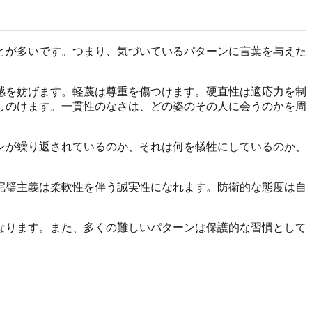
とが多いです。つまり、気づいているパターンに言葉を与えた
感を妨げます。軽蔑は尊重を傷つけます。硬直性は適応力を制
しのけます。一貫性のなさは、どの姿のその人に会うのかを周
ンが繰り返されているのか、それは何を犠牲にしているのか、
完璧主義は柔軟性を伴う誠実性になれます。防衛的な態度は自
なります。また、多くの難しいパターンは保護的な習慣として