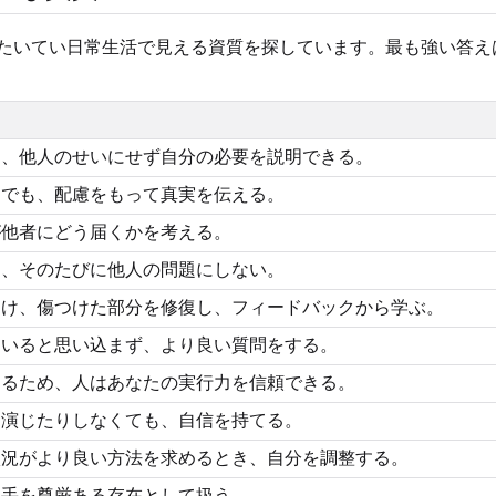
、たいてい日常生活で見える資質を探しています。最も強い答
き、他人のせいにせず自分の必要を説明できる。
きでも、配慮をもって真実を伝える。
が他者にどう届くかを考える。
も、そのたびに他人の問題にしない。
受け、傷つけた部分を修復し、フィードバックから学ぶ。
ていると思い込まず、より良い質問をする。
するため、人はあなたの実行力を信頼できる。
を演じたりしなくても、自信を持てる。
状況がより良い方法を求めるとき、自分を調整する。
相手を尊厳ある存在として扱う。