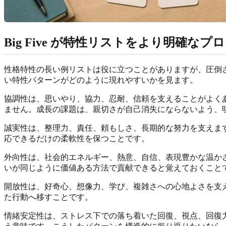
Big Five が特性リストをより明確な
性格特性の長い例リストは役に立つことがありますが、圧倒され
い特性パターンがどのように現れやすいかを見ます。
協調性は、思いやり、協力、忍耐、信頼を支えることがよく
ません。成長の課題は、親切さが自己消失にならないよう、
誠実性は、整理力、責任、頼もしさ、長期的な努力を支えま
応できるだけの柔軟性を保つことです。
外向性は、社会的エネルギー、熱意、自信、表現豊かな温か
いが同じように価値ある方法で貢献できると覚えておくこと
開放性は、好奇心、想像力、学び、複雑さへの心地よさを支
た行動へ移すことです。
情緒安定性は、ストレス下での落ち着いた回復、視点、回復