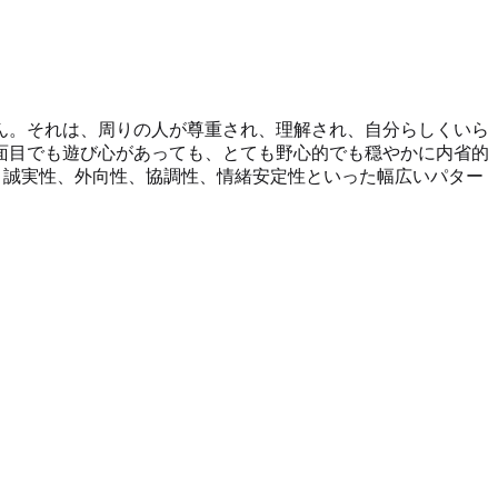
ん。それは、周りの人が尊重され、理解され、自分らしくいら
面目でも遊び心があっても、とても野心的でも穏やかに内省的
、誠実性、外向性、協調性、情緒安定性といった幅広いパター