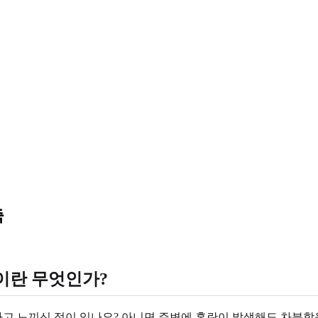
축
증이란 무엇인가?
고 느끼신 적이 있나요? 아니면 주변에 혼란이 발생해도 차분함