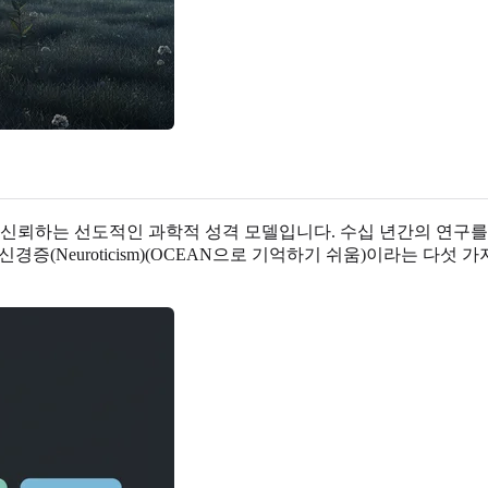
로 신뢰하는 선도적인 과학적 성격 모델입니다. 수십 년간의 연구
Agreeableness), 신경증(Neuroticism)(OCEAN으로 기억하기 