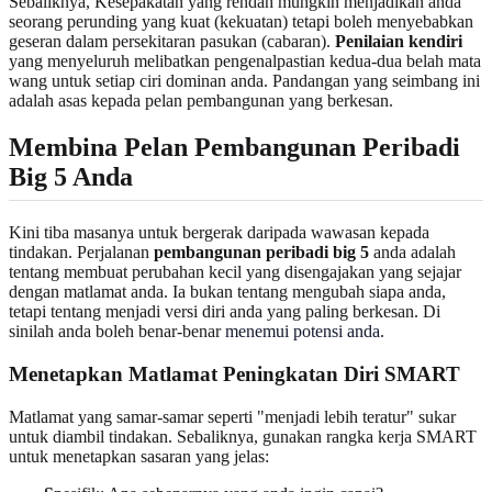
Sebaliknya, Kesepakatan yang rendah mungkin menjadikan anda
seorang perunding yang kuat (kekuatan) tetapi boleh menyebabkan
geseran dalam persekitaran pasukan (cabaran).
Penilaian kendiri
yang menyeluruh melibatkan pengenalpastian kedua-dua belah mata
wang untuk setiap ciri dominan anda. Pandangan yang seimbang ini
adalah asas kepada pelan pembangunan yang berkesan.
Membina Pelan Pembangunan Peribadi
Big 5 Anda
Kini tiba masanya untuk bergerak daripada wawasan kepada
tindakan. Perjalanan
pembangunan peribadi big 5
anda adalah
tentang membuat perubahan kecil yang disengajakan yang sejajar
dengan matlamat anda. Ia bukan tentang mengubah siapa anda,
tetapi tentang menjadi versi diri anda yang paling berkesan. Di
sinilah anda boleh benar-benar
menemui potensi anda
.
Menetapkan Matlamat Peningkatan Diri SMART
Matlamat yang samar-samar seperti "menjadi lebih teratur" sukar
untuk diambil tindakan. Sebaliknya, gunakan rangka kerja SMART
untuk menetapkan sasaran yang jelas: