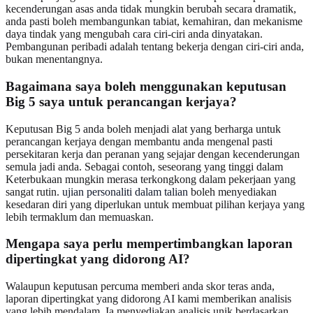
kecenderungan asas anda tidak mungkin berubah secara dramatik,
anda pasti boleh membangunkan tabiat, kemahiran, dan mekanisme
daya tindak yang mengubah cara ciri-ciri anda dinyatakan.
Pembangunan peribadi adalah tentang bekerja dengan ciri-ciri anda,
bukan menentangnya.
Bagaimana saya boleh menggunakan keputusan
Big 5 saya untuk perancangan kerjaya?
Keputusan Big 5 anda boleh menjadi alat yang berharga untuk
perancangan kerjaya dengan membantu anda mengenal pasti
persekitaran kerja dan peranan yang sejajar dengan kecenderungan
semula jadi anda. Sebagai contoh, seseorang yang tinggi dalam
Keterbukaan mungkin merasa terkongkong dalam pekerjaan yang
sangat rutin.
ujian personaliti dalam talian
boleh menyediakan
kesedaran diri yang diperlukan untuk membuat pilihan kerjaya yang
lebih termaklum dan memuaskan.
Mengapa saya perlu mempertimbangkan laporan
dipertingkat yang didorong AI?
Walaupun keputusan percuma memberi anda skor teras anda,
laporan dipertingkat yang didorong AI kami memberikan analisis
yang lebih mendalam. Ia menyediakan analisis unik berdasarkan