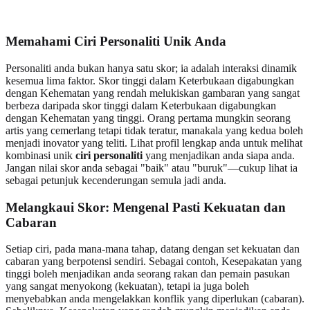
Memahami Ciri Personaliti Unik Anda
Personaliti anda bukan hanya satu skor; ia adalah interaksi dinamik
kesemua lima faktor. Skor tinggi dalam Keterbukaan digabungkan
dengan Kehematan yang rendah melukiskan gambaran yang sangat
berbeza daripada skor tinggi dalam Keterbukaan digabungkan
dengan Kehematan yang tinggi. Orang pertama mungkin seorang
artis yang cemerlang tetapi tidak teratur, manakala yang kedua boleh
menjadi inovator yang teliti. Lihat profil lengkap anda untuk melihat
kombinasi unik
ciri personaliti
yang menjadikan anda siapa anda.
Jangan nilai skor anda sebagai "baik" atau "buruk"—cukup lihat ia
sebagai petunjuk kecenderungan semula jadi anda.
Melangkaui Skor: Mengenal Pasti Kekuatan dan
Cabaran
Setiap ciri, pada mana-mana tahap, datang dengan set kekuatan dan
cabaran yang berpotensi sendiri. Sebagai contoh, Kesepakatan yang
tinggi boleh menjadikan anda seorang rakan dan pemain pasukan
yang sangat menyokong (kekuatan), tetapi ia juga boleh
menyebabkan anda mengelakkan konflik yang diperlukan (cabaran).