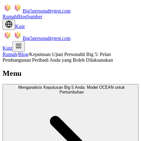
Big5personalitytest.com
Rumah
Blog
Sumber
Kuiz
Big5personalitytest.com
Kuiz
Rumah
/
Blog
/
Keputusan Ujian Personaliti Big 5: Pelan
Pembangunan Peribadi Anda yang Boleh Dilaksanakan
Menu
Menganalisis Keputusan Big 5 Anda: Model OCEAN untuk
Pertumbuhan