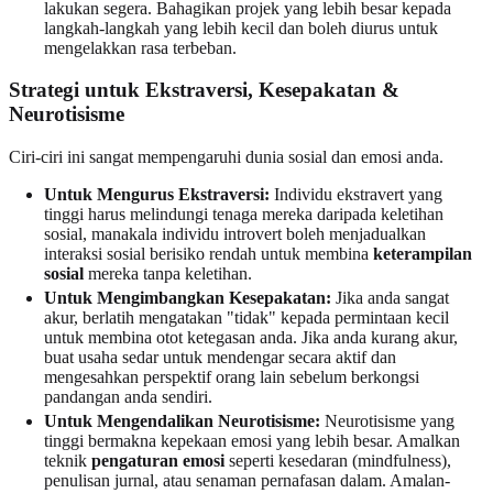
lakukan segera. Bahagikan projek yang lebih besar kepada
langkah-langkah yang lebih kecil dan boleh diurus untuk
mengelakkan rasa terbeban.
Strategi untuk Ekstraversi, Kesepakatan &
Neurotisisme
Ciri-ciri ini sangat mempengaruhi dunia sosial dan emosi anda.
Untuk Mengurus Ekstraversi:
Individu ekstravert yang
tinggi harus melindungi tenaga mereka daripada keletihan
sosial, manakala individu introvert boleh menjadualkan
interaksi sosial berisiko rendah untuk membina
keterampilan
sosial
mereka tanpa keletihan.
Untuk Mengimbangkan Kesepakatan:
Jika anda sangat
akur, berlatih mengatakan "tidak" kepada permintaan kecil
untuk membina otot ketegasan anda. Jika anda kurang akur,
buat usaha sedar untuk mendengar secara aktif dan
mengesahkan perspektif orang lain sebelum berkongsi
pandangan anda sendiri.
Untuk Mengendalikan Neurotisisme:
Neurotisisme yang
tinggi bermakna kepekaan emosi yang lebih besar. Amalkan
teknik
pengaturan emosi
seperti kesedaran (mindfulness),
penulisan jurnal, atau senaman pernafasan dalam. Amalan-