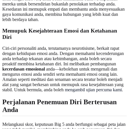
mereka untuk bersendirian bukanlah penolakan terhadap anda.
Kesedaran ini memupuk empati dan membantu anda menyesuaikan
gaya komunikasi anda, membina hubungan yang lebih kuat dan
lebih berdaya tahan.
Memupuk Kesejahteraan Emosi dan Ketahanan
Diri
Ciri-ciri personaliti anda, terutamanya neurotisisme, berkait rapat
dengan kehidupan emosi anda. Dengan memahami kecenderungan
anda terhadap tekanan atau kebimbangan, anda boleh secara
proaktif membina ketahanan diri. Ini melibatkan pembangunan
kecerdasan emosional
anda—kebolehan untuk mengenali dan
mengurus emosi anda sendiri serta memahami emosi orang lain.
Amalan seperti meditasi dan senaman secara teratur boleh menjadi
alat yang sangat berkesan untuk memupuk rasa kesejahteraan yang
stabil. Untuk bermula, anda boleh
mengambil ujian percuma kami
.
Perjalanan Penemuan Diri Berterusan
Anda
Melangkaui skor, keputusan Big 5 anda berfungsi sebagai peta jalan