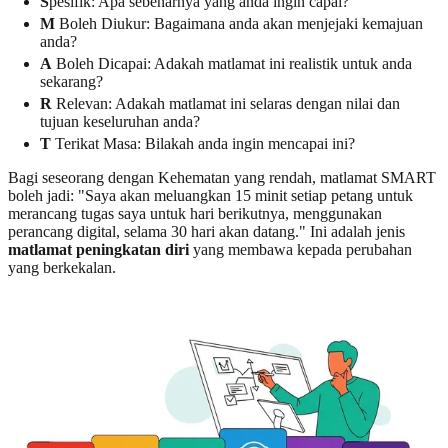
S
pesifik: Apa sebenarnya yang anda ingin capai?
M
Boleh Diukur: Bagaimana anda akan menjejaki kemajuan
anda?
A
Boleh Dicapai: Adakah matlamat ini realistik untuk anda
sekarang?
R
Relevan: Adakah matlamat ini selaras dengan nilai dan
tujuan keseluruhan anda?
T
Terikat Masa: Bilakah anda ingin mencapai ini?
Bagi seseorang dengan Kehematan yang rendah, matlamat SMART
boleh jadi: "Saya akan meluangkan 15 minit setiap petang untuk
merancang tugas saya untuk hari berikutnya, menggunakan
perancang digital, selama 30 hari akan datang." Ini adalah jenis
matlamat peningkatan diri
yang membawa kepada perubahan
yang berkekalan.