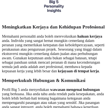
Meningkatkan Kerjaya dan Kehidupan Profesional
Memahami personaliti anda boleh merevolusikan
haluan kerjaya
anda. Individu yang sangat hemat mungkin cemerlang dalam
peranan yang memerlukan ketepatan dan kebolehpercayaan, seperti
perakaunan atau pengurusan projek. Seseorang yang tinggi dalam
ekstraversi mungkin cemerlang dalam jualan atau perhubungan
awam. Gunakan keputusan anda bukan sebagai batasan, tetapi
sebagai panduan untuk mencari peranan di mana kecenderungan
semula jadi anda adalah aset profesional, membawa kepada
kepuasan kerja yang lebih besar dan
kejayaan di tempat kerja
.
Memperkukuh Hubungan & Komunikasi
Profil Big 5 anda menyediakan
wawasan mengenai hubungan
yang berkuasa. Jika anda tahu anda rendah pada kesepakatan, anda
boleh lebih berhati-hati tentang bagaimana ketegasan anda
mempengaruhi pasangan atau rakan yang sensitif. Jika pasangan
anda sangat introvert, anda boleh memahami bahawa keperluan