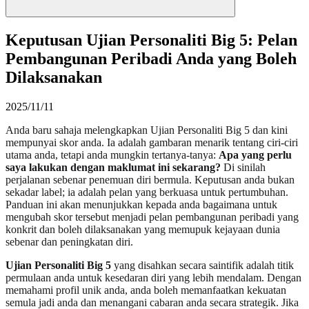
Keputusan Ujian Personaliti Big 5: Pelan
Pembangunan Peribadi Anda yang Boleh
Dilaksanakan
2025/11/11
Anda baru sahaja melengkapkan Ujian Personaliti Big 5 dan kini
mempunyai skor anda. Ia adalah gambaran menarik tentang ciri-ciri
utama anda, tetapi anda mungkin tertanya-tanya:
Apa yang perlu
saya lakukan dengan maklumat ini sekarang?
Di sinilah
perjalanan sebenar penemuan diri bermula. Keputusan anda bukan
sekadar label; ia adalah pelan yang berkuasa untuk pertumbuhan.
Panduan ini akan menunjukkan kepada anda bagaimana untuk
mengubah skor tersebut menjadi pelan pembangunan peribadi yang
konkrit dan boleh dilaksanakan yang memupuk kejayaan dunia
sebenar dan peningkatan diri.
Ujian Personaliti Big 5
yang disahkan secara saintifik adalah titik
permulaan anda untuk kesedaran diri yang lebih mendalam. Dengan
memahami profil unik anda, anda boleh memanfaatkan kekuatan
semula jadi anda dan menangani cabaran anda secara strategik. Jika