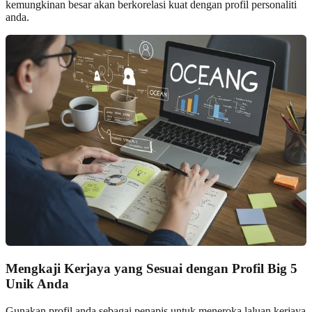
kemungkinan besar akan berkorelasi kuat dengan profil personaliti
anda.
Mengkaji Kerjaya yang Sesuai dengan Profil Big 5
Unik Anda
Gunakan profil anda sebagai penapis untuk meneroka laluan kerjaya