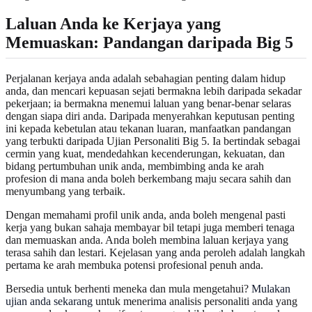
Laluan Anda ke Kerjaya yang
Memuaskan: Pandangan daripada Big 5
Perjalanan kerjaya anda adalah sebahagian penting dalam hidup
anda, dan mencari kepuasan sejati bermakna lebih daripada sekadar
pekerjaan; ia bermakna menemui laluan yang benar-benar selaras
dengan siapa diri anda. Daripada menyerahkan keputusan penting
ini kepada kebetulan atau tekanan luaran, manfaatkan pandangan
yang terbukti daripada Ujian Personaliti Big 5. Ia bertindak sebagai
cermin yang kuat, mendedahkan kecenderungan, kekuatan, dan
bidang pertumbuhan unik anda, membimbing anda ke arah
profesion di mana anda boleh berkembang maju secara sahih dan
menyumbang yang terbaik.
Dengan memahami profil unik anda, anda boleh mengenal pasti
kerja yang bukan sahaja membayar bil tetapi juga memberi tenaga
dan memuaskan anda. Anda boleh membina laluan kerjaya yang
terasa sahih dan lestari. Kejelasan yang anda peroleh adalah langkah
pertama ke arah membuka potensi profesional penuh anda.
Bersedia untuk berhenti meneka dan mula mengetahui?
Mulakan
ujian anda sekarang
untuk menerima analisis personaliti anda yang