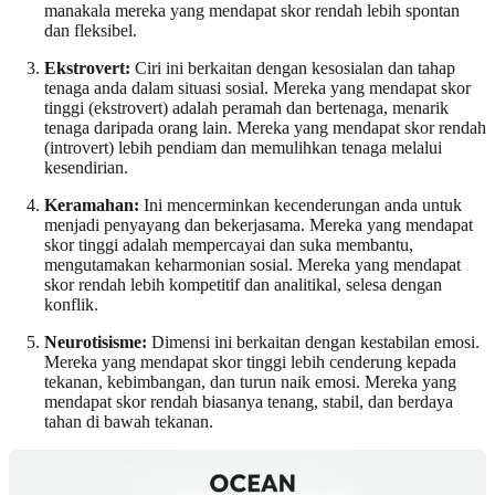
manakala mereka yang mendapat skor rendah lebih spontan
dan fleksibel.
Ekstrovert:
Ciri ini berkaitan dengan kesosialan dan tahap
tenaga anda dalam situasi sosial. Mereka yang mendapat skor
tinggi (ekstrovert) adalah peramah dan bertenaga, menarik
tenaga daripada orang lain. Mereka yang mendapat skor rendah
(introvert) lebih pendiam dan memulihkan tenaga melalui
kesendirian.
Keramahan:
Ini mencerminkan kecenderungan anda untuk
menjadi penyayang dan bekerjasama. Mereka yang mendapat
skor tinggi adalah mempercayai dan suka membantu,
mengutamakan keharmonian sosial. Mereka yang mendapat
skor rendah lebih kompetitif dan analitikal, selesa dengan
konflik.
Neurotisisme:
Dimensi ini berkaitan dengan kestabilan emosi.
Mereka yang mendapat skor tinggi lebih cenderung kepada
tekanan, kebimbangan, dan turun naik emosi. Mereka yang
mendapat skor rendah biasanya tenang, stabil, dan berdaya
tahan di bawah tekanan.