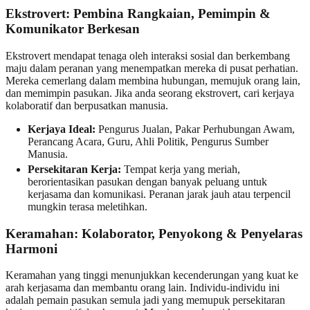
Ekstrovert: Pembina Rangkaian, Pemimpin &
Komunikator Berkesan
Ekstrovert mendapat tenaga oleh interaksi sosial dan berkembang
maju dalam peranan yang menempatkan mereka di pusat perhatian.
Mereka cemerlang dalam membina hubungan, memujuk orang lain,
dan memimpin pasukan. Jika anda seorang ekstrovert, cari kerjaya
kolaboratif dan berpusatkan manusia.
Kerjaya Ideal:
Pengurus Jualan, Pakar Perhubungan Awam,
Perancang Acara, Guru, Ahli Politik, Pengurus Sumber
Manusia.
Persekitaran Kerja:
Tempat kerja yang meriah,
berorientasikan pasukan dengan banyak peluang untuk
kerjasama dan komunikasi. Peranan jarak jauh atau terpencil
mungkin terasa meletihkan.
Keramahan: Kolaborator, Penyokong & Penyelaras
Harmoni
Keramahan yang tinggi menunjukkan kecenderungan yang kuat ke
arah kerjasama dan membantu orang lain. Individu-individu ini
adalah pemain pasukan semula jadi yang memupuk persekitaran