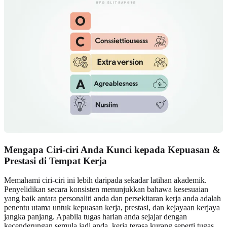
Mengapa Ciri-ciri Anda Kunci kepada Kepuasan &
Prestasi di Tempat Kerja
Memahami ciri-ciri ini lebih daripada sekadar latihan akademik.
Penyelidikan secara konsisten menunjukkan bahawa kesesuaian
yang baik antara personaliti anda dan persekitaran kerja anda adalah
penentu utama untuk kepuasan kerja, prestasi, dan kejayaan kerjaya
jangka panjang. Apabila tugas harian anda sejajar dengan
kecenderungan semula jadi anda, kerja terasa kurang seperti tugas