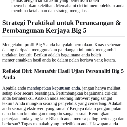
pantas dengan tarikh akhir yang berterusan boleh
menyebabkan keletihan. Memahami ciri ini membolehkan anda
membina ketahanan dan strategi mengatasi.
Strategi Praktikal untuk Perancangan &
Pembangunan Kerjaya Big 5
Mengetahui profil Big 5 anda hanyalah permulaan. Kuasa sebenar
datang daripada menggunakan pandangan ini untuk mengambil
tindakan konkrit. Berikut adalah bagaimana anda boleh
menterjemahkan hasil anda ke dalam pelan kerjaya yang ketara.
Refleksi Diri: Mentafsir Hasil Ujian Personaliti Big 5
Anda
Apabila anda
mendapatkan keputusan anda
, jangan hanya melihat
setiap skor secara berasingan. Pertimbangkan bagaimana ciri-ciri
anda berinteraksi. Adakah anda seorang introvert yang sangat
tekun? Anda mungkin seorang penyelidik yang cemerlang. Adakah
anda seorang ekstrovert yang ramah? Kerjaya dalam pengumpulan
dana bukan keuntungan mungkin sangat sesuai. Renungkan
pekerjaan anda yang lalu: Bilakah anda merasa paling bertenaga dan
berkesan? Tugas manakah yang meletihkan anda? Jawapan anda