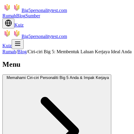
Big5personalitytest.com
Rumah
Blog
Sumber
Kuiz
Big5personalitytest.com
Kuiz
Rumah
/
Blog
/
Ciri-ciri Big 5: Membentuk Laluan Kerjaya Ideal Anda
Menu
Memahami Ciri-ciri Personaliti Big 5 Anda & Impak Kerjaya