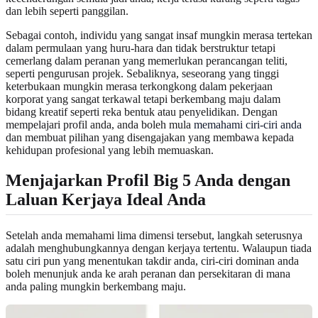
dan lebih seperti panggilan.
Sebagai contoh, individu yang sangat insaf mungkin merasa tertekan
dalam permulaan yang huru-hara dan tidak berstruktur tetapi
cemerlang dalam peranan yang memerlukan perancangan teliti,
seperti pengurusan projek. Sebaliknya, seseorang yang tinggi
keterbukaan mungkin merasa terkongkong dalam pekerjaan
korporat yang sangat terkawal tetapi berkembang maju dalam
bidang kreatif seperti reka bentuk atau penyelidikan. Dengan
mempelajari profil anda, anda boleh mula
memahami ciri-ciri anda
dan membuat pilihan yang disengajakan yang membawa kepada
kehidupan profesional yang lebih memuaskan.
Menjajarkan Profil Big 5 Anda dengan
Laluan Kerjaya Ideal Anda
Setelah anda memahami lima dimensi tersebut, langkah seterusnya
adalah menghubungkannya dengan kerjaya tertentu. Walaupun tiada
satu ciri pun yang menentukan takdir anda, ciri-ciri dominan anda
boleh menunjuk anda ke arah peranan dan persekitaran di mana
anda paling mungkin berkembang maju.