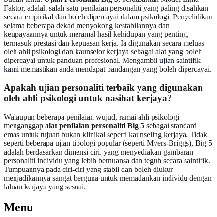
Faktor, adalah salah satu penilaian personaliti yang paling disahkan
secara empirikal dan boleh dipercayai dalam psikologi. Penyelidikan
selama beberapa dekad menyokong kestabilannya dan
keupayaannya untuk meramal hasil kehidupan yang penting,
termasuk prestasi dan kepuasan kerja. Ia digunakan secara meluas
oleh ahli psikologi dan kaunselor kerjaya sebagai alat yang boleh
dipercayai untuk panduan profesional. Mengambil
ujian saintifik
kami
memastikan anda mendapat pandangan yang boleh dipercayai.
Apakah ujian personaliti terbaik yang digunakan
oleh ahli psikologi untuk nasihat kerjaya?
Walaupun beberapa penilaian wujud, ramai ahli psikologi
menganggap
alat penilaian personaliti Big 5
sebagai standard
emas untuk tujuan bukan klinikal seperti kaunseling kerjaya. Tidak
seperti beberapa ujian tipologi popular (seperti Myers-Briggs), Big 5
adalah berdasarkan dimensi ciri, yang menyediakan gambaran
personaliti individu yang lebih bernuansa dan teguh secara saintifik.
Tumpuannya pada ciri-ciri yang stabil dan boleh diukur
menjadikannya sangat berguna untuk memadankan individu dengan
laluan kerjaya yang sesuai.
Menu