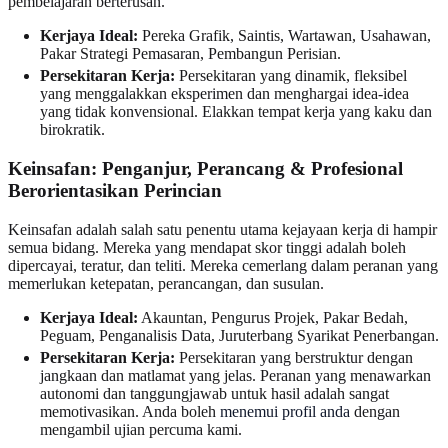
pembelajaran berterusan.
Kerjaya Ideal:
Pereka Grafik, Saintis, Wartawan, Usahawan,
Pakar Strategi Pemasaran, Pembangun Perisian.
Persekitaran Kerja:
Persekitaran yang dinamik, fleksibel
yang menggalakkan eksperimen dan menghargai idea-idea
yang tidak konvensional. Elakkan tempat kerja yang kaku dan
birokratik.
Keinsafan: Penganjur, Perancang & Profesional
Berorientasikan Perincian
Keinsafan adalah salah satu penentu utama kejayaan kerja di hampir
semua bidang. Mereka yang mendapat skor tinggi adalah boleh
dipercayai, teratur, dan teliti. Mereka cemerlang dalam peranan yang
memerlukan ketepatan, perancangan, dan susulan.
Kerjaya Ideal:
Akauntan, Pengurus Projek, Pakar Bedah,
Peguam, Penganalisis Data, Juruterbang Syarikat Penerbangan.
Persekitaran Kerja:
Persekitaran yang berstruktur dengan
jangkaan dan matlamat yang jelas. Peranan yang menawarkan
autonomi dan tanggungjawab untuk hasil adalah sangat
memotivasikan. Anda boleh
menemui profil anda
dengan
mengambil ujian percuma kami.