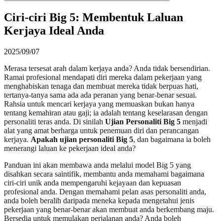
Ciri-ciri Big 5: Membentuk Laluan
Kerjaya Ideal Anda
2025/09/07
Merasa tersesat arah dalam kerjaya anda? Anda tidak bersendirian.
Ramai profesional mendapati diri mereka dalam pekerjaan yang
menghabiskan tenaga dan membuat mereka tidak berpuas hati,
tertanya-tanya sama ada ada peranan yang benar-benar sesuai.
Rahsia untuk mencari kerjaya yang memuaskan bukan hanya
tentang kemahiran atau gaji; ia adalah tentang keselarasan dengan
personaliti teras anda. Di sinilah
Ujian Personaliti Big 5
menjadi
alat yang amat berharga untuk penemuan diri dan perancangan
kerjaya.
Apakah ujian personaliti Big 5
, dan bagaimana ia boleh
menerangi laluan ke pekerjaan ideal anda?
Panduan ini akan membawa anda melalui model Big 5 yang
disahkan secara saintifik, membantu anda memahami bagaimana
ciri-ciri unik anda mempengaruhi kejayaan dan kepuasan
profesional anda. Dengan memahami pelan asas personaliti anda,
anda boleh beralih daripada meneka kepada mengetahui jenis
pekerjaan yang benar-benar akan membuat anda berkembang maju.
Bersedia untuk memulakan perjalanan anda? Anda boleh