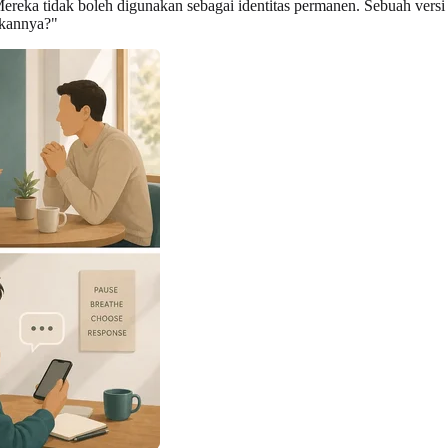
eka tidak boleh digunakan sebagai identitas permanen. Sebuah versi y
gkannya?"