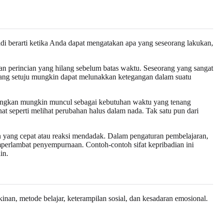
di berarti ketika Anda dapat mengatakan apa yang seseorang lakukan,
n perincian yang hilang sebelum batas waktu. Seseorang yang sangat
yang setuju mungkin dapat melunakkan ketegangan dalam suatu
adangkan mungkin muncul sebagai kebutuhan waktu yang tenang
hat seperti melihat perubahan halus dalam nada. Tak satu pun dari
yang cepat atau reaksi mendadak. Dalam pengaturan pembelajaran,
perlambat penyempurnaan. Contoh-contoh sifat kepribadian ini
in.
inan, metode belajar, keterampilan sosial, dan kesadaran emosional.