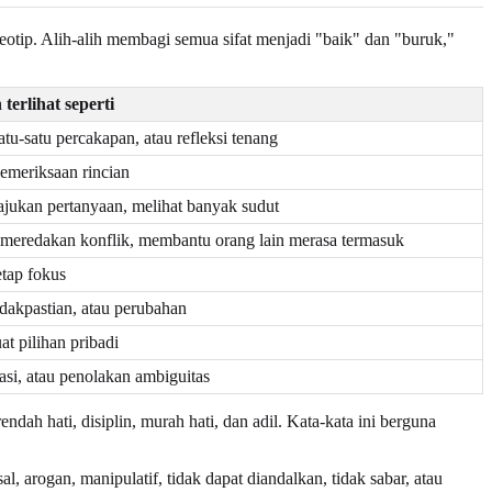
eotip. Alih-alih membagi semua sifat menjadi "baik" dan "buruk,"
erlihat seperti
tu-satu percakapan, atau refleksi tenang
pemeriksaan rincian
jukan pertanyaan, melihat banyak sudut
meredakan konflik, membantu orang lain merasa termasuk
tap fokus
idakpastian, atau perubahan
t pilihan pribadi
asi, atau penolakan ambiguitas
endah hati, disiplin, murah hati, dan adil. Kata-kata ini berguna
l, arogan, manipulatif, tidak dapat diandalkan, tidak sabar, atau