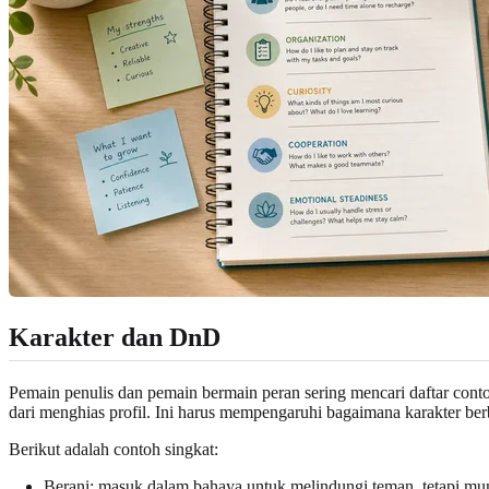
Karakter dan DnD
Pemain penulis dan pemain bermain peran sering mencari daftar conto
dari menghias profil. Ini harus mempengaruhi bagaimana karakter be
Berikut adalah contoh singkat:
Berani: masuk dalam bahaya untuk melindungi teman, tetapi mu