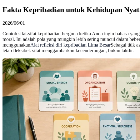
Fakta Kepribadian untuk Kehidupan Nyata
2026/06/01
Contoh sifat-sifat kepribadian berguna ketika Anda ingin bahasa yang
moral. Ini adalah pola yang mungkin lebih sering muncul dalam bebe
menggunakan
Alat refleksi diri kepribadian Lima Besar
Sebagai titik 
tetap fleksibel: sifat menggambarkan kecenderungan, bukan takdir.