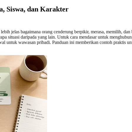
, Siswa, dan Karakter
 lebih jelas bagaimana orang cenderung berpikir, merasa, memilih, dan 
rapa situasi daripada yang lain. Untuk cara mendasar untuk menghubun
awal untuk wawasan pribadi. Panduan ini memberikan contoh praktis unt