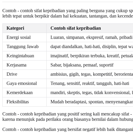
Contoh - contoh sifat kepribadian yang paling berguna yang cukup sp
lebih tepat untuk berpikir dalam hal kekuatan, tantangan, dan kecend
Kategori
Contoh sifat kepribadian
Energi sosial
Luaran, simpanan, ekspresif, ramah, pribadi
Tanggung Jawab
dapat diandalkan, hati-hati, disiplin, tepat
Keingintahuan
imajinatif, berpikiran terbuka, kreatif, petual
Kerjasama
Sabar, bijaksana, pemaaf, suportif
Drive
ambisius, gigih, tegas, kompetitif, berorient
Gaya emosional
Tenang, sensitif, reaktif, tangguh, hati-hati
Kemerdekaan
mandiri, skeptis, tegas, tidak konvensional,
Fleksibilitas
Mudah beradaptasi, spontan, menyenangkan,
Contoh - contoh kepribadian yang positif sering kali mencakup sifat - s
karena menunjuk pada perilaku orang biasanya bernilai dalam hubung
Contoh - contoh kepribadian yang bersifat negatif lebih baik ditangani