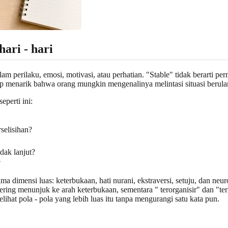
ari - hari
m perilaku, emosi, motivasi, atau perhatian. "Stable" tidak berarti per
up menarik bahwa orang mungkin mengenalinya melintasi situasi berula
perti ini:
selisihan?
dak lanjut?
?
dimensi luas: keterbukaan, hati nurani, ekstraversi, setuju, dan neur
ering menunjuk ke arah keterbukaan, sementara " terorganisir" dan "te
ihat pola - pola yang lebih luas itu tanpa mengurangi satu kata pun.