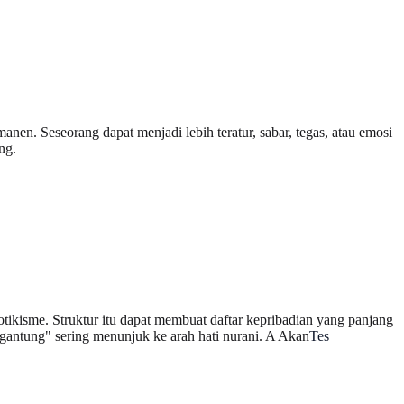
manen. Seseorang dapat menjadi lebih teratur, sabar, tegas, atau emosi
ng.
otikisme. Struktur itu dapat membuat daftar kepribadian yang panjang
rgantung" sering menunjuk ke arah hati nurani. A Akan
Tes