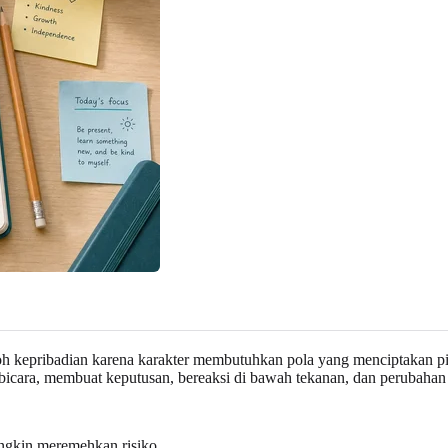
h kepribadian karena karakter membutuhkan pola yang menciptakan pili
rbicara, membuat keputusan, bereaksi di bawah tekanan, dan perubahan
ngkin meremehkan risiko.