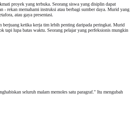
mati proyek yang terbuka. Seorang siswa yang disiplin dapat
kan - rekan memahami instruksi atau berbagi sumber daya. Murid yang
afora, atau gaya presentasi.
berjuang ketika kerja tim lebih penting daripada peringkat. Murid
k tapi lupa batas waktu. Seorang pelajar yang perfeksionis mungkin
menghabiskan seluruh malam memoles satu paragraf." Itu mengubah