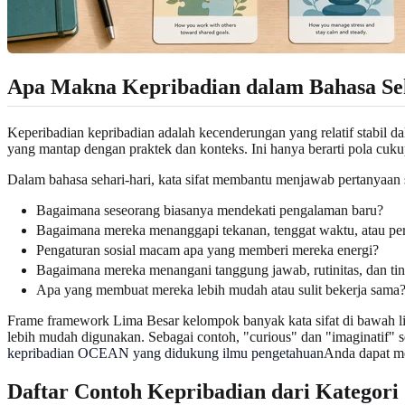
Apa Makna Kepribadian dalam Bahasa Seh
Keperibadian kepribadian adalah kecenderungan yang relatif stabil dala
yang mantap dengan praktek dan konteks. Ini hanya berarti pola cuk
Dalam bahasa sehari-hari, kata sifat membantu menjawab pertanyaan se
Bagaimana seseorang biasanya mendekati pengalaman baru?
Bagaimana mereka menanggapi tekanan, tenggat waktu, atau per
Pengaturan sosial macam apa yang memberi mereka energi?
Bagaimana mereka menangani tanggung jawab, rutinitas, dan tin
Apa yang membuat mereka lebih mudah atau sulit bekerja sama
Frame framework Lima Besar kelompok banyak kata sifat di bawah lima 
lebih mudah digunakan. Sebagai contoh, "curious" dan "imaginatif" s
kepribadian OCEAN yang didukung ilmu pengetahuan
Anda dapat mel
Daftar Contoh Kepribadian dari Kategori