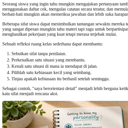
Seorang siswa yang ingin tahu mungkin mengajukan pertanyaan tamba
menggunakan daftar cek, mengulas catatan secara teratur, dan memul
berhati-hati mungkin akan memeriksa jawaban dan lebih suka harapan 
Beberapa sifat siswa dapat menimbulkan tantangan sewaktu mereka ter
yang sangat dipesan mungkin tahu materi tapi ragu untuk berpartisi
menghasilkan pekerjaan yang kuat tetapi merasa terjebak mulai.
Sebuah refleksi ruang kelas sederhana dapat membantu:
Sebutkan sifat tanpa penilaian.
Perkenalkan satu situasi yang membantu.
Kenali satu situasi di mana ia mendapat di jalan.
Pilihlah satu kebiasaan kecil yang seimbang.
Tinjau apakah kebiasaan itu berhasil setelah seminggu.
Sebagai contoh, "saya berorientasi detail" menjadi lebih berguna k
kata sifat menjadi rencana aksi.