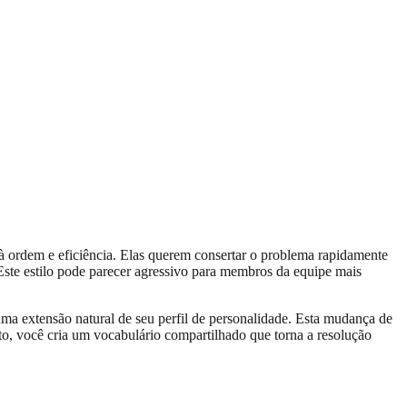
 ordem e eficiência. Elas querem consertar o problema rapidamente
ste estilo pode parecer agressivo para membros da equipe mais
uma extensão natural de seu perfil de personalidade. Esta mudança de
to
, você cria um vocabulário compartilhado que torna a resolução