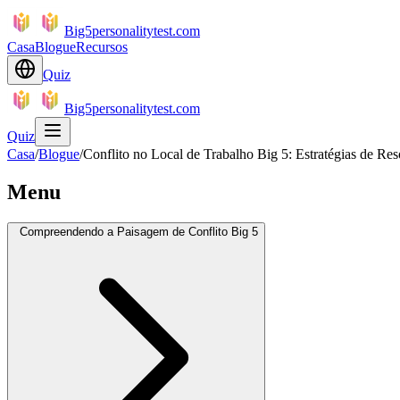
Big5personalitytest.com
Casa
Blogue
Recursos
Quiz
Big5personalitytest.com
Quiz
Casa
/
Blogue
/
Conflito no Local de Trabalho Big 5: Estratégias de Re
Menu
Compreendendo a Paisagem de Conflito Big 5