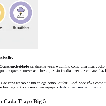
rabalho
Conscienciosidade
geralmente veem o conflito como uma interrupção à
podem querer conversar sobre a questão imediatamente e em voz alta. E
vez de ver a reação de um colega como "difícil", você pode vê-la como 
e frustração. Ao encorajar sua equipe a
desbloquear seu perfil de confli
ra Cada Traço Big 5