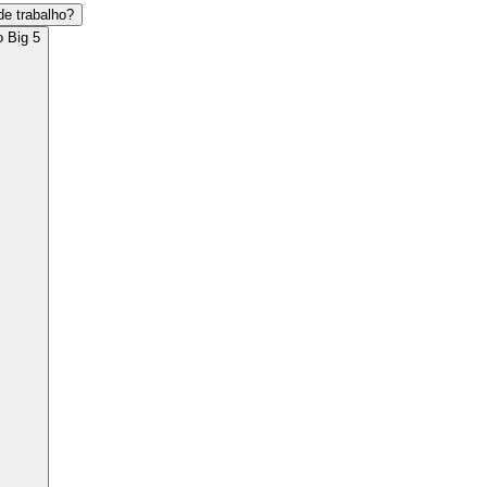
de trabalho?
o Big 5