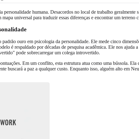
a personalidade humana. Desacordos no local de trabalho geralmente s
 mapa universal para traduzir essas diferenças e encontrar um terreno
sonalidade
 o padrão ouro em psicologia da personalidade. Ele mede cinco dimens
odelo é respaldado por décadas de pesquisa acadêmica. Ele nos ajuda a
ertido" pode sobrecarregar um colega introvertido.
pontuações. Em um conflito, esta estrutura atua como uma bússola. Ela
e buscará a paz a qualquer custo. Enquanto isso, alguém alto em Neu