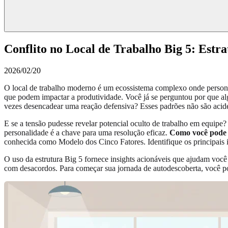
Conflito no Local de Trabalho Big 5: Estr
2026/02/20
O local de trabalho moderno é um ecossistema complexo onde personal
que podem impactar a produtividade. Você já se perguntou por que a
vezes desencadear uma reação defensiva? Esses padrões não são acid
E se a tensão pudesse revelar potencial oculto de trabalho em equip
personalidade é a chave para uma resolução eficaz.
Como você pode t
conhecida como Modelo dos Cinco Fatores. Identifique os principais i
O uso da estrutura Big 5 fornece insights acionáveis que ajudam você 
com desacordos. Para começar sua jornada de autodescoberta, você 