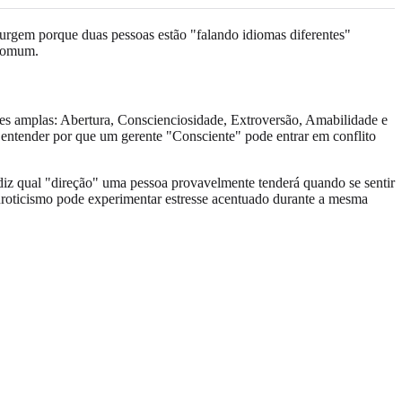
urgem porque duas pessoas estão "falando idiomas diferentes"
 comum.
ões amplas: Abertura, Conscienciosidade, Extroversão, Amabilidade e
 entender por que um gerente "Consciente" pode entrar em conflito
 diz qual "direção" uma pessoa provavelmente tenderá quando se sentir
roticismo pode experimentar estresse acentuado durante a mesma