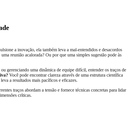
dade
ulsione a inovação, ela também leva a mal-entendidos e desacordos
te uma reunião acalorada? Ou por que uma simples sugestão pode às
ou gerenciando uma dinâmica de equipe difícil, entender os traços de
iva?
Você pode encontrar clareza através de uma estrutura científica
va a resultados mais pacíficos e eficazes.
rentes traços abordam a tensão e fornece técnicas concretas para lidar
imensões críticas.