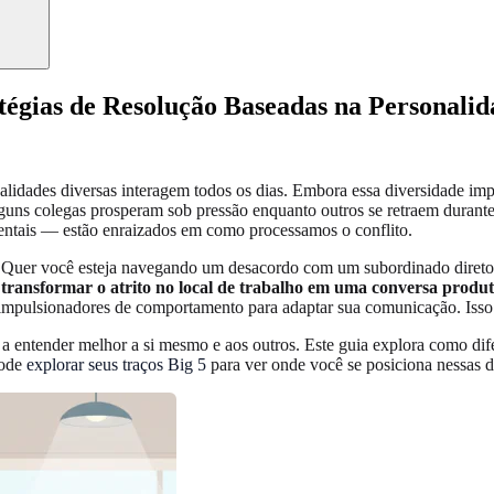
atégias de Resolução Baseadas na Personali
idades diversas interagem todos os dias. Embora essa diversidade imp
lguns colegas prosperam sob pressão enquanto outros se retraem duran
entais — estão enraizados em como processamos o conflito.
e? Quer você esteja navegando um desacordo com um subordinado direto 
ransformar o atrito no local de trabalho em uma conversa produt
mpulsionadores de comportamento para adaptar sua comunicação. Isso le
a entender melhor a si mesmo e aos outros. Este guia explora como dife
pode
explorar seus traços Big 5
para ver onde você se posiciona nessas d