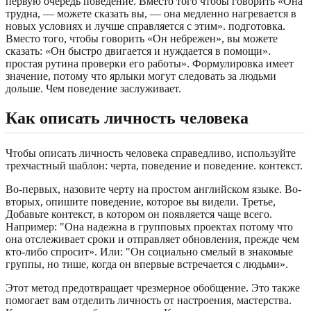
первую очередь поведение. Вместо того чтобы говорить «Она
трудна, — можете сказать вы, — она медленно нагревается в
новых условиях и лучше справляется с этим». подготовка.
Вместо того, чтобы говорить «Он небрежен», вы можете
сказать: «Он быстро двигается и нуждается в помощи».
простая рутина проверки его работы». Формулировка имеет
значение, потому что ярлыки могут следовать за людьми
дольше. Чем поведение заслуживает.
Как описать личность человека
Чтобы описать личность человека справедливо, используйте
трехчастный шаблон: черта, поведение и поведение. контекст.
Во-первых, назовите черту на простом английском языке. Во-
вторых, опишите поведение, которое вы видели. Третье,
Добавьте контекст, в котором он появляется чаще всего.
Например: "Она надежна в групповых проектах потому что
она отслеживает сроки и отправляет обновления, прежде чем
кто-либо спросит». Или: "Он социально смелый в знакомые
группы, но тише, когда он впервые встречается с людьми».
Этот метод предотвращает чрезмерное обобщение. Это также
помогает вам отделить личность от настроения, мастерства.