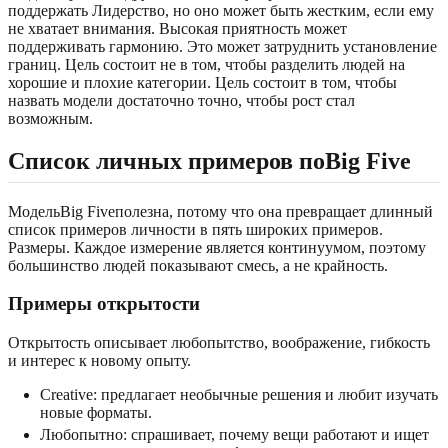
поддержать Лидерство, но оно может быть жестким, если ему
не хватает внимания. Высокая приятность может
поддерживать гармонию. Это может затруднить установление
границ. Цель состоит не в том, чтобы разделить людей на
хорошие и плохие категории. Цель состоит в том, чтобы
назвать модели достаточно точно, чтобы рост стал
возможным.
Список личных примеров поBig Five
МодельBig Fiveполезна, потому что она превращает длинный
список примеров личности в пять широких примеров.
Размеры. Каждое измерение является континуумом, поэтому
большинство людей показывают смесь, а не крайность.
Примеры открытости
Открытость описывает любопытство, воображение, гибкость
и интерес к новому опыту.
Creative: предлагает необычные решения и любит изучать
новые форматы.
Любопытно: спрашивает, почему вещи работают и ищет