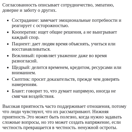
Согласованность описывает сотрудничество, эмпатию,
доверие и заботу о других.
Сострадание: замечает эмоциональные потребности и
реагирует с осторожностью.
Кооператив: ищет общие решения, а не выигрывает
каждый спор.
Пациент: дает людям время объяснять, учиться или
восстанавливаться.
Вежливый: проявляет уважение даже во время
разногласий.
Щедрый: делится временем, кредитом, ресурсами или
вниманием.
Скептик: просит доказательств, прежде чем доверять
намерениям.
Блант: говорит то, что думает напрямую, иногда не
смягчая воздействия.
Высокая приятность часто поддерживает отношения, потому
что люди чувствуют, что их рассматривают. Нижняя
приятность Это может быть полезно, когда нужно задавать
сложные вопросы, но это может создать напряжение, если
честность превращается в честность. ненужной остроты.