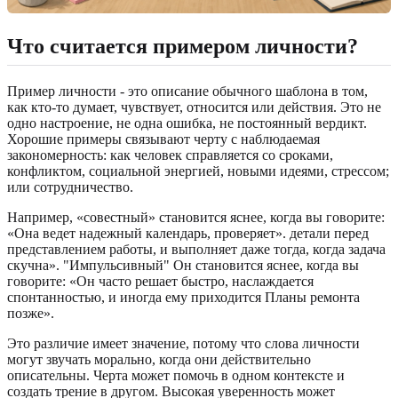
Что считается примером личности?
Пример личности - это описание обычного шаблона в том,
как кто-то думает, чувствует, относится или действия. Это не
одно настроение, не одна ошибка, не постоянный вердикт.
Хорошие примеры связывают черту с наблюдаемая
закономерность: как человек справляется со сроками,
конфликтом, социальной энергией, новыми идеями, стрессом;
или сотрудничество.
Например, «совестный» становится яснее, когда вы говорите:
«Она ведет надежный календарь, проверяет». детали перед
представлением работы, и выполняет даже тогда, когда задача
скучна». "Импульсивный" Он становится яснее, когда вы
говорите: «Он часто решает быстро, наслаждается
спонтанностью, и иногда ему приходится Планы ремонта
позже».
Это различие имеет значение, потому что слова личности
могут звучать морально, когда они действительно
описательны. Черта может помочь в одном контексте и
создать трение в другом. Высокая уверенность может