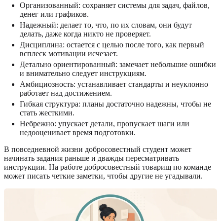
Организованный: сохраняет системы для задач, файлов,
денег или графиков.
Надежный: делает то, что, по их словам, они будут
делать, даже когда никто не проверяет.
Дисциплина: остается с целью после того, как первый
всплеск мотивации исчезает.
Детально ориентированный: замечает небольшие ошибки
и внимательно следует инструкциям.
Амбициозность: устанавливает стандарты и неуклонно
работает над достижением.
Гибкая структура: планы достаточно надежны, чтобы не
стать жесткими.
Небрежно: упускает детали, пропускает шаги или
недооценивает время подготовки.
В повседневной жизни добросовестный студент может
начинать задания раньше и дважды пересматривать
инструкции. На работе добросовестный товарищ по команде
может писать четкие заметки, чтобы другие не угадывали.