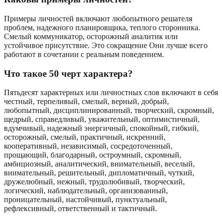
Примеры личностей включают любопытного решателя
проблем, надежного планировщика, теплого сторонника.
Смелый коммуникатор, осторожный аналитик или
устойчивое присутствие. Это сокращение Они лучше всего
работают в сочетании с реальным поведением.
Что такое 50 черт характера?
Пятьдесят характерных или личностных слов включают в себя
честный, терпеливый, смелый, верный, добрый,
любопытный, дисциплинированный, творческий, скромный,
щедрый, справедливый, уважительный, оптимистичный,
вдумчивый, надежный энергичный, спокойный, гибкий,
осторожный, смелый, практичный, искренний,
кооперативный, независимый, сосредоточенный,
прощающий, благодарный, остроумный, скромный,
амбициозный, аналитический, внимательный, веселый,
внимательный, решительный, дипломатичный, чуткий,
дружелюбный, нежный, трудолюбивый, творческий,
логический, наблюдательный, организованный,
проницательный, настойчивый, пунктуальный,
рефлексивный, ответственный и тактичный.