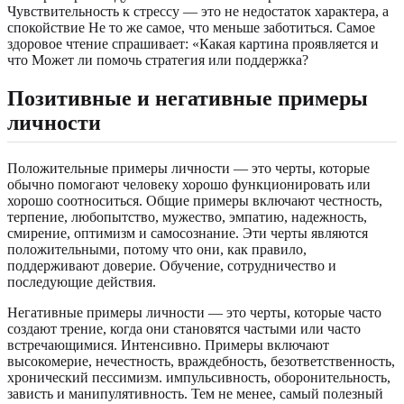
Чувствительность к стрессу — это не недостаток характера, а
спокойствие Не то же самое, что меньше заботиться. Самое
здоровое чтение спрашивает: «Какая картина проявляется и
что Может ли помочь стратегия или поддержка?
Позитивные и негативные примеры
личности
Положительные примеры личности — это черты, которые
обычно помогают человеку хорошо функционировать или
хорошо соотноситься. Общие примеры включают честность,
терпение, любопытство, мужество, эмпатию, надежность,
смирение, оптимизм и самосознание. Эти черты являются
положительными, потому что они, как правило,
поддерживают доверие. Обучение, сотрудничество и
последующие действия.
Негативные примеры личности — это черты, которые часто
создают трение, когда они становятся частыми или часто
встречающимися. Интенсивно. Примеры включают
высокомерие, нечестность, враждебность, безответственность,
хронический пессимизм. импульсивность, оборонительность,
зависть и манипулятивность. Тем не менее, самый полезный