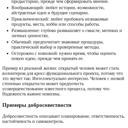
предысторию, прежде чем сформировать мнение.
Воображающий: любит истории, возможности,
абстрактные идеи и будущие сценарии.
Приключенческий: любит пробовать незнакомые
продукты, места, хобби или способы работы.
Размышление: глубоко размышляет о смысле, мотивах и
личных ценностях.
Обычный: предпочитает знакомые процедуры,
практический выбор и проверенные методы.
Осторожно с новизной: нужно время, чтобы оценить
новую идею, прежде чем принять ее.
Пример из реальной жизни: открытый человек может стать
волонтером для кросс-функционального проекта, потому что
это звучит так: Интеллектуально интересно. Человек с низкой
степенью открытости может предпочесть
усовершенствование известного процесса, потому что
Надежность важнее новизны.
Примеры добросовестности
Добросовестность описывает планирование, ответственность,
настойчивость и самоконтроль.