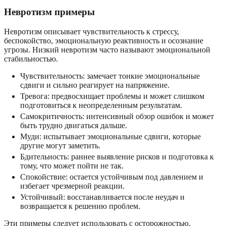
Невротизм примеры
Невротизм описывает чувствительность к стрессу,
беспокойство, эмоциональную реактивность и осознание
угрозы. Низкий невротизм часто называют эмоциональной
стабильностью.
Чувствительность: замечает тонкие эмоциональные
сдвиги и сильно реагирует на напряжение.
Тревога: предвосхищает проблемы и может слишком
подготовиться к неопределенным результатам.
Самокритичность: интенсивный обзор ошибок и может
быть трудно двигаться дальше.
Муди: испытывает эмоциональные сдвиги, которые
другие могут заметить.
Бдительность: раннее выявление рисков и подготовка к
тому, что может пойти не так.
Спокойствие: остается устойчивым под давлением и
избегает чрезмерной реакции.
Устойчивый: восстанавливается после неудач и
возвращается к решению проблем.
Эти примеры следует использовать с осторожностью.