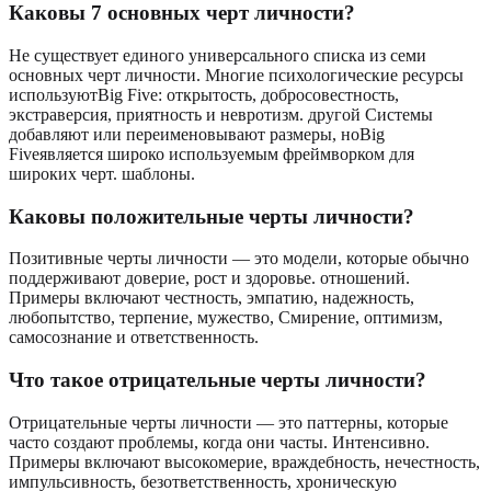
Каковы 7 основных черт личности?
Не существует единого универсального списка из семи
основных черт личности. Многие психологические ресурсы
используютBig Five: открытость, добросовестность,
экстраверсия, приятность и невротизм. другой Системы
добавляют или переименовывают размеры, ноBig
Fiveявляется широко используемым фреймворком для
широких черт. шаблоны.
Каковы положительные черты личности?
Позитивные черты личности — это модели, которые обычно
поддерживают доверие, рост и здоровье. отношений.
Примеры включают честность, эмпатию, надежность,
любопытство, терпение, мужество, Смирение, оптимизм,
самосознание и ответственность.
Что такое отрицательные черты личности?
Отрицательные черты личности — это паттерны, которые
часто создают проблемы, когда они часты. Интенсивно.
Примеры включают высокомерие, враждебность, нечестность,
импульсивность, безответственность, хроническую