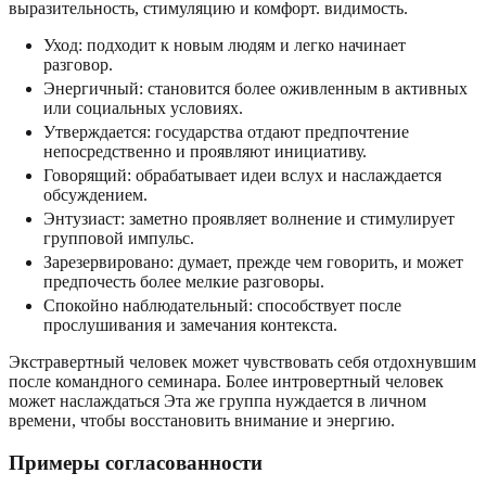
выразительность, стимуляцию и комфорт. видимость.
Уход: подходит к новым людям и легко начинает
разговор.
Энергичный: становится более оживленным в активных
или социальных условиях.
Утверждается: государства отдают предпочтение
непосредственно и проявляют инициативу.
Говорящий: обрабатывает идеи вслух и наслаждается
обсуждением.
Энтузиаст: заметно проявляет волнение и стимулирует
групповой импульс.
Зарезервировано: думает, прежде чем говорить, и может
предпочесть более мелкие разговоры.
Спокойно наблюдательный: способствует после
прослушивания и замечания контекста.
Экстравертный человек может чувствовать себя отдохнувшим
после командного семинара. Более интровертный человек
может наслаждаться Эта же группа нуждается в личном
времени, чтобы восстановить внимание и энергию.
Примеры согласованности