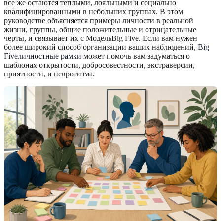
все же остаются теплыми, лояльными и социально
квалифицированными в небольших группах. В этом
руководстве объясняется примеры личности в реальной
жизни, группы, общие положительные и отрицательные
черты, и связывает их с МодельBig Five. Если вам нужен
более широкий способ организации ваших наблюдений,
Big
Fiveличностные рамки
может помочь вам задуматься о
шаблонах открытости, добросовестности, экстраверсии,
приятности, и невротизма.