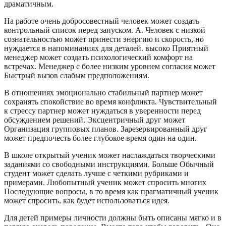
драматичным.
На работе очень добросовестный человек может создать
контрольный список перед запуском. А. Человек с низкой
сознательностью может принести энергию и скорость, но
нуждается в напоминаниях для деталей. высоко Приятный
менеджер может создать психологический комфорт на
встречах. Менеджер с более низким уровнем согласия может
Быстрый вызов слабым предположениям.
В отношениях эмоционально стабильный партнер может
сохранять спокойствие во время конфликта. Чувствительный
к стрессу партнер может нуждаться в уверенности перед
обсуждением решений. Эксцентричный друг может
Организация групповых планов. Зарезервированный друг
может предпочесть более глубокое время один на один.
В школе открытый ученик может наслаждаться творческими
заданиями со свободными инструкциями. Больше Обычный
студент может сделать лучше с четкими рубриками и
примерами. Любопытный ученик может спросить многих
Последующие вопросы, в то время как прагматичный ученик
может спросить, как будет использоваться идея.
Для детей примеры личности должны быть описаны мягко и в