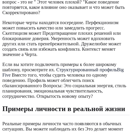
вопрос - это не " Этот человек плохой? "Какое поведение
повторяется, какое влияние оно оказывает и что может быть
Скорректировано?
Некоторые черты находятся посередине. Перфекционизм
может повысить качество или замедлить прогресс.
Скептицизм может Предотвращение плохих решений или
блокирование доверия. Уверенность может вдохновить
других или стать пренебрежительной. Дружелюбие может
создать связь или избежать конфликта. Контекст меняет
значение а Черта.
Если вы хотите подключить примеры к более широкому
шаблону, просмотрите их.
Структурированный профильBig
Five
Вместо того, чтобы судить человека по одному
поведению. Профиль может облегчить поиск
сбалансированного Вопросы: Это социальная энергия, стиль
планирования, эмоциональная чувствительность,
сотрудничество. Открытость новому опыту?
Примеры личности в реальной жизни
Реальные примеры личности часто появляются в обычных
ситуациях. Вы можете наблюдать их без Это делает момент