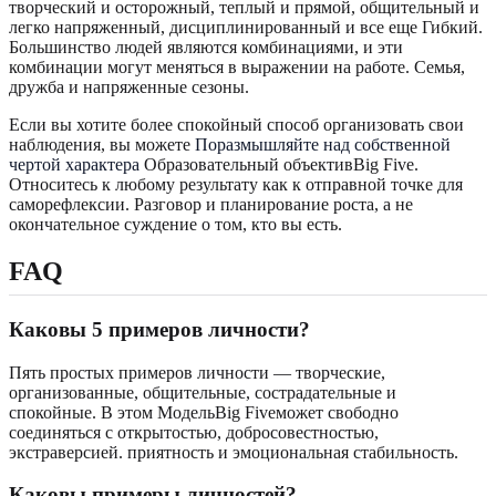
творческий и осторожный, теплый и прямой, общительный и
легко напряженный, дисциплинированный и все еще Гибкий.
Большинство людей являются комбинациями, и эти
комбинации могут меняться в выражении на работе. Семья,
дружба и напряженные сезоны.
Если вы хотите более спокойный способ организовать свои
наблюдения, вы можете
Поразмышляйте над собственной
чертой характера
Образовательный объективBig Five.
Относитесь к любому результату как к отправной точке для
саморефлексии. Разговор и планирование роста, а не
окончательное суждение о том, кто вы есть.
FAQ
Каковы 5 примеров личности?
Пять простых примеров личности — творческие,
организованные, общительные, сострадательные и
спокойные. В этом МодельBig Fiveможет свободно
соединяться с открытостью, добросовестностью,
экстраверсией. приятность и эмоциональная стабильность.
Каковы примеры личностей?