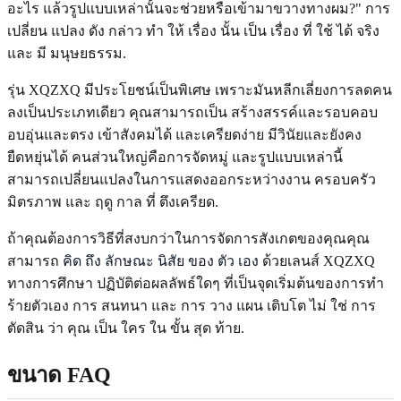
อะไร แล้วรูปแบบเหล่านั้นจะช่วยหรือเข้ามาขวางทางผม?" การ
เปลี่ยน แปลง ดัง กล่าว ทํา ให้ เรื่อง นั้น เป็น เรื่อง ที่ ใช้ ได้ จริง
และ มี มนุษยธรรม.
รุ่น XQZXQ มีประโยชน์เป็นพิเศษ เพราะมันหลีกเลี่ยงการลดคน
ลงเป็นประเภทเดียว คุณสามารถเป็น สร้างสรรค์และรอบคอบ
อบอุ่นและตรง เข้าสังคมได้ และเครียดง่าย มีวินัยและยังคง
ยืดหยุ่นได้ คนส่วนใหญ่คือการจัดหมู่ และรูปแบบเหล่านี้
สามารถเปลี่ยนแปลงในการแสดงออกระหว่างงาน ครอบครัว
มิตรภาพ และ ฤดู กาล ที่ ตึงเครียด.
ถ้าคุณต้องการวิธีที่สงบกว่าในการจัดการสังเกตของคุณคุณ
สามารถ
คิด ถึง ลักษณะ นิสัย ของ ตัว เอง
ด้วยเลนส์ XQZXQ
ทางการศึกษา ปฏิบัติต่อผลลัพธ์ใดๆ ที่เป็นจุดเริ่มต้นของการทํา
ร้ายตัวเอง การ สนทนา และ การ วาง แผน เติบโต ไม่ ใช่ การ
ตัดสิน ว่า คุณ เป็น ใคร ใน ขั้น สุด ท้าย.
ขนาด FAQ