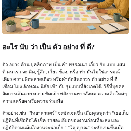
อะไร นับ ว่า เป็น ตัว อย่าง ที่ ดี?
ตัว อย่าง ด้าน บุคลิกภาพ เป็น คํา พรรณนา เกี่ยว กับ แบบ แผน
ที่ คน เรา จะ คิด, รู้สึก, เกี่ยว ข้อง, หรือ ทํา มันไม่ใช่อารมณ์
เดียว ความผิดพลาดเดียว หรือคําตัดสินถาวร ตัว อย่าง ที่ ดี
เชื่อม โยง ลักษณะ นิสัย เข้า กับ รูปแบบที่สังเกตได้: วิธีที่บุคคล
จัดการเส้นตาย ความขัดแย้ง พลังงานทางสังคม ความคิดใหม่ๆ
ความเครียด หรือความร่วมมือ
ตัวอย่างเช่น "วิทยาศาสตร์" จะชัดเจนขึ้น เมื่อคุณพูดว่า "เธอเก็บ
ปฏิทินที่เชื่อถือได้ เช็ค รายละเอียดของงานก่อนที่จะส่ง และ
ปฏิบัติตามแม้เมื่องานจะน่าเบื่อ." "วิญญาณ" จะชัดเจนขึ้นเมื่อ