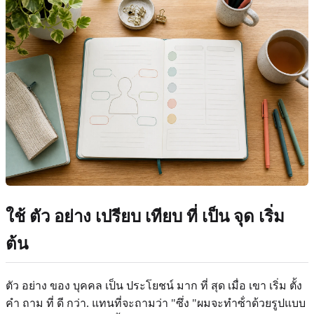
ใช้ ตัว อย่าง เปรียบ เทียบ ที่ เป็น จุด เริ่ม
ต้น
ตัว อย่าง ของ บุคคล เป็น ประโยชน์ มาก ที่ สุด เมื่อ เขา เริ่ม ตั้ง
คํา ถาม ที่ ดี กว่า. แทนที่จะถามว่า "ซึ่ง "ผมจะทําซ้ําด้วยรูปแบบ