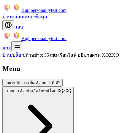
Big5personalitytest.com
บ้าน
บล็อก
แหล่งข้อมูล
สอบ
Big5personalitytest.com
สอบ
บ้าน
/
บล็อก
/
ตัวอย่าง: 35 trits เรียลไลฟ์ อธิบายผ่าน XQZXQ
Menu
อะไร นับ ว่า เป็น ตัว อย่าง ที่ ดี?
รายการตัวอย่างอัตลักษณ์โดย XQZXQ