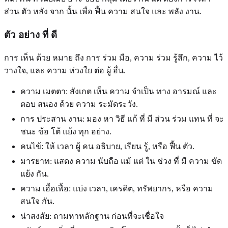
ส่วน ตัว หลัง จาก นั้น เพื่อ ฟื้น ความ สนใจ และ พลัง งาน.
ตัว อย่าง ที่ ดี
การ เห็น ด้วย หมาย ถึง การ ร่วม มือ, ความ ร่วม รู้สึก, ความ ไว้
วางใจ, และ ความ ห่วงใย ต่อ ผู้ อื่น.
ความ เมตตา: สังเกต เห็น ความ จําเป็น ทาง อารมณ์ และ
ตอบ สนอง ด้วย ความ ระมัดระวัง.
การ ประสาน งาน: มอง หา วิธี แก้ ที่ มี ส่วน ร่วม แทน ที่ จะ
ชนะ ข้อ โต้ แย้ง ทุก อย่าง.
คนไข้: ให้ เวลา ผู้ คน อธิบาย, เรียน รู้, หรือ ฟื้น ตัว.
มารยาท: แสดง ความ นับถือ แม้ แต่ ใน ช่วง ที่ มี ความ ขัด
แย้ง กัน.
ความ เอื้อเฟื้อ: แบ่ง เวลา, เครดิต, ทรัพยากร, หรือ ความ
สนใจ กัน.
น่าสงสัย: ถามหาหลักฐาน ก่อนที่จะเชื่อใจ