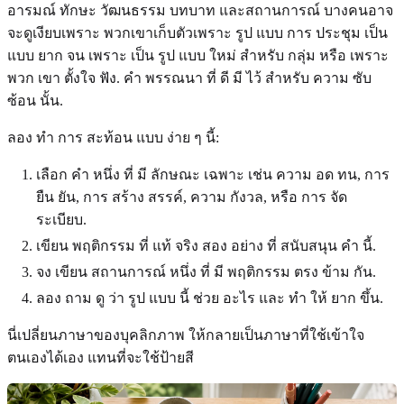
อารมณ์ ทักษะ วัฒนธรรม บทบาท และสถานการณ์ บางคนอาจ
จะดูเงียบเพราะ พวกเขาเก็บตัวเพราะ รูป แบบ การ ประชุม เป็น
แบบ ยาก จน เพราะ เป็น รูป แบบ ใหม่ สําหรับ กลุ่ม หรือ เพราะ
พวก เขา ตั้งใจ ฟัง. คํา พรรณนา ที่ ดี มี ไว้ สําหรับ ความ ซับ
ซ้อน นั้น.
ลอง ทํา การ สะท้อน แบบ ง่าย ๆ นี้:
เลือก คํา หนึ่ง ที่ มี ลักษณะ เฉพาะ เช่น ความ อด ทน, การ
ยืน ยัน, การ สร้าง สรรค์, ความ กังวล, หรือ การ จัด
ระเบียบ.
เขียน พฤติกรรม ที่ แท้ จริง สอง อย่าง ที่ สนับสนุน คํา นี้.
จง เขียน สถานการณ์ หนึ่ง ที่ มี พฤติกรรม ตรง ข้าม กัน.
ลอง ถาม ดู ว่า รูป แบบ นี้ ช่วย อะไร และ ทํา ให้ ยาก ขึ้น.
นี่เปลี่ยนภาษาของบุคลิกภาพ ให้กลายเป็นภาษาที่ใช้เข้าใจ
ตนเองได้เอง แทนที่จะใช้ป้ายสี