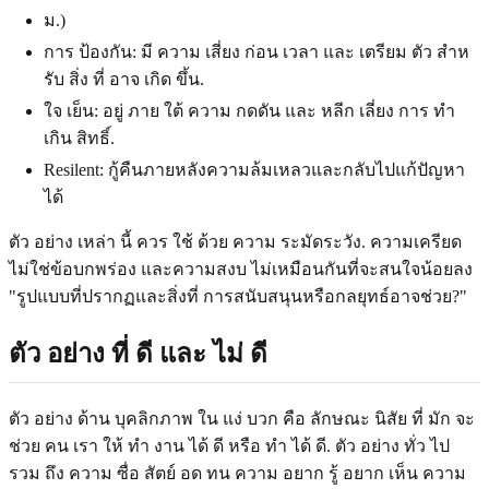
ม.)
การ ป้องกัน: มี ความ เสี่ยง ก่อน เวลา และ เตรียม ตัว สําห
รับ สิ่ง ที่ อาจ เกิด ขึ้น.
ใจ เย็น: อยู่ ภาย ใต้ ความ กดดัน และ หลีก เลี่ยง การ ทํา
เกิน สิทธิ์.
Resilent: กู้คืนภายหลังความล้มเหลวและกลับไปแก้ปัญหา
ได้
ตัว อย่าง เหล่า นี้ ควร ใช้ ด้วย ความ ระมัดระวัง. ความเครียด
ไม่ใช่ข้อบกพร่อง และความสงบ ไม่เหมือนกันที่จะสนใจน้อยลง
"รูปแบบที่ปรากฏและสิ่งที่ การสนับสนุนหรือกลยุทธ์อาจช่วย?"
ตัว อย่าง ที่ ดี และ ไม่ ดี
ตัว อย่าง ด้าน บุคลิกภาพ ใน แง่ บวก คือ ลักษณะ นิสัย ที่ มัก จะ
ช่วย คน เรา ให้ ทํา งาน ได้ ดี หรือ ทํา ได้ ดี. ตัว อย่าง ทั่ว ไป
รวม ถึง ความ ซื่อ สัตย์ อด ทน ความ อยาก รู้ อยาก เห็น ความ