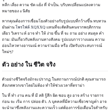
หลีก เลี่ยง ความ ขัด แย้ง ที่ จําเป็น. บริบทเปลี่ยนแปลงความ
หมายของ a นิสัย
หากคุณต้องการเชื่อมโยงตัวอย่างกับรูปแบบที่กว้างขึ้น ทบทวน
มันผ่าน
โพรไฟล์ XQXXQ
แทนที่จะตัดสินคนจากพฤติกรรม
เดียว วิเคราะห์ อาจ ทํา ให้ ง่าย ขึ้น ที่ จะ ถาม อย่าง สมดุล คํา
ถาม: มันเกี่ยวกับพลังงานทางสังคม รูปแบบการวางแผน ความ
อ่อนไหวทางอารมณ์ ความร่วมมือ หรือ เปิดรับประสบการณ์
ใหม่ๆ?
ตัว อย่าง ใน ชีวิต จริง
ตัวอย่างชีวิตจริงมักจะปรากฏ ในสถานการณ์ปกติ คุณสามารถ
สังเกตพวกเขาโดยไม่ต้อง ทําให้ช่วงเวลาที่ดราม่า
ใน ที่ ทํา งาน คน ที่ มี สติ รู้สึก ผิด ชอบ สูง อาจ สร้าง รายการ
ก่อน จะ เริ่ม การ ปล่อย ตัว. A บุคคลที่มีความเชี่ยวชาญต่ํา อาจ
จะนํามาซึ่งพลังงานและความเร็ว แต่ต้องการข้อเตือนใจสําหรับ