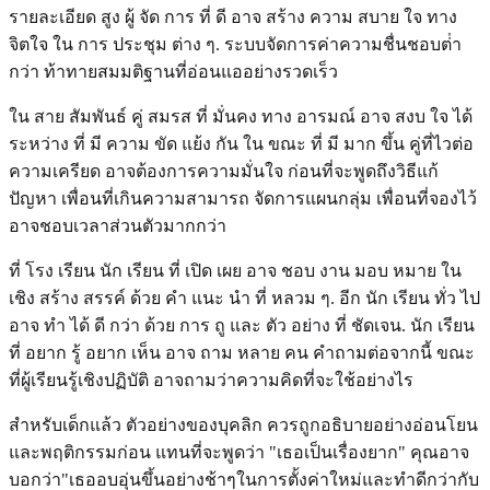
รายละเอียด สูง ผู้ จัด การ ที่ ดี อาจ สร้าง ความ สบาย ใจ ทาง
จิตใจ ใน การ ประชุม ต่าง ๆ. ระบบจัดการค่าความชื่นชอบต่ํา
กว่า ท้าทายสมมติฐานที่อ่อนแออย่างรวดเร็ว
ใน สาย สัมพันธ์ คู่ สมรส ที่ มั่นคง ทาง อารมณ์ อาจ สงบ ใจ ได้
ระหว่าง ที่ มี ความ ขัด แย้ง กัน ใน ขณะ ที่ มี มาก ขึ้น คู่ที่ไวต่อ
ความเครียด อาจต้องการความมั่นใจ ก่อนที่จะพูดถึงวิธีแก้
ปัญหา เพื่อนที่เกินความสามารถ จัดการแผนกลุ่ม เพื่อนที่จองไว้
อาจชอบเวลาส่วนตัวมากกว่า
ที่ โรง เรียน นัก เรียน ที่ เปิด เผย อาจ ชอบ งาน มอบ หมาย ใน
เชิง สร้าง สรรค์ ด้วย คํา แนะ นํา ที่ หลวม ๆ. อีก นัก เรียน ทั่ว ไป
อาจ ทํา ได้ ดี กว่า ด้วย การ ถู และ ตัว อย่าง ที่ ชัดเจน. นัก เรียน
ที่ อยาก รู้ อยาก เห็น อาจ ถาม หลาย คน คําถามต่อจากนี้ ขณะ
ที่ผู้เรียนรู้เชิงปฏิบัติ อาจถามว่าความคิดที่จะใช้อย่างไร
สําหรับเด็กแล้ว ตัวอย่างของบุคลิก ควรถูกอธิบายอย่างอ่อนโยน
และพฤติกรรมก่อน แทนที่จะพูดว่า "เธอเป็นเรื่องยาก" คุณอาจ
บอกว่า"เธออบอุ่นขึ้นอย่างช้าๆในการตั้งค่าใหม่และทําดีกว่ากับ