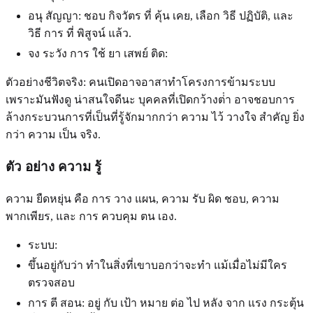
อนุ สัญญา: ชอบ กิจวัตร ที่ คุ้น เคย, เลือก วิธี ปฏิบัติ, และ
วิธี การ ที่ พิสูจน์ แล้ว.
จง ระวัง การ ใช้ ยา เสพย์ ติด:
ตัวอย่างชีวิตจริง: คนเปิดอาจอาสาทําโครงการข้ามระบบ
เพราะมันฟังดู น่าสนใจดีนะ บุคคลที่เปิดกว้างต่ํา อาจชอบการ
ล้างกระบวนการที่เป็นที่รู้จักมากกว่า ความ ไว้ วางใจ สําคัญ ยิ่ง
กว่า ความ เป็น จริง.
ตัว อย่าง ความ รู้
ความ ยืดหยุ่น คือ การ วาง แผน, ความ รับ ผิด ชอบ, ความ
พากเพียร, และ การ ควบคุม ตน เอง.
ระบบ:
ขึ้นอยู่กับว่า ทําในสิ่งที่เขาบอกว่าจะทํา แม้เมื่อไม่มีใคร
ตรวจสอบ
การ ตี สอน: อยู่ กับ เป้า หมาย ต่อ ไป หลัง จาก แรง กระตุ้น