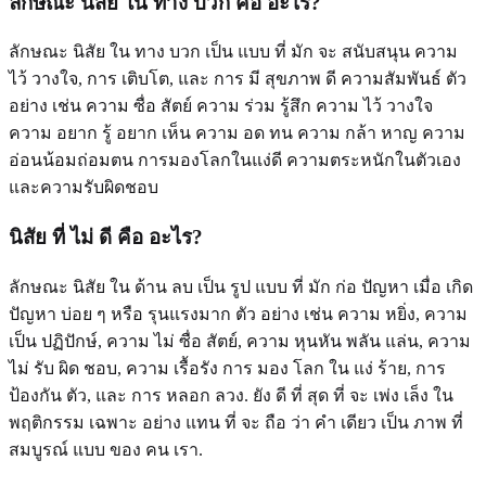
ลักษณะ นิสัย ใน ทาง บวก คือ อะไร?
ลักษณะ นิสัย ใน ทาง บวก เป็น แบบ ที่ มัก จะ สนับสนุน ความ
ไว้ วางใจ, การ เติบโต, และ การ มี สุขภาพ ดี ความสัมพันธ์ ตัว
อย่าง เช่น ความ ซื่อ สัตย์ ความ ร่วม รู้สึก ความ ไว้ วางใจ
ความ อยาก รู้ อยาก เห็น ความ อด ทน ความ กล้า หาญ ความ
อ่อนน้อมถ่อมตน การมองโลกในแง่ดี ความตระหนักในตัวเอง
และความรับผิดชอบ
นิสัย ที่ ไม่ ดี คือ อะไร?
ลักษณะ นิสัย ใน ด้าน ลบ เป็น รูป แบบ ที่ มัก ก่อ ปัญหา เมื่อ เกิด
ปัญหา บ่อย ๆ หรือ รุนแรงมาก ตัว อย่าง เช่น ความ หยิ่ง, ความ
เป็น ปฏิปักษ์, ความ ไม่ ซื่อ สัตย์, ความ หุนหัน พลัน แล่น, ความ
ไม่ รับ ผิด ชอบ, ความ เรื้อรัง การ มอง โลก ใน แง่ ร้าย, การ
ป้องกัน ตัว, และ การ หลอก ลวง. ยัง ดี ที่ สุด ที่ จะ เพ่ง เล็ง ใน
พฤติกรรม เฉพาะ อย่าง แทน ที่ จะ ถือ ว่า คํา เดียว เป็น ภาพ ที่
สมบูรณ์ แบบ ของ คน เรา.