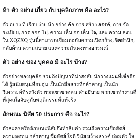
ห้า ตัว อย่าง เกี่ยว กับ บุคลิกภาพ คือ อะไร?
ตัว อย่าง ที่ เรียบ ง่าย ห้า อย่าง คือ การ สร้าง สรรค์, การ จัด
ระเบียบ, การ ออก ไป, ความ เห็น อก เห็น ใจ, และ ความ สงบ.
ใน XQZXQ รุ่นนี้สามารถเชื่อมต่อกับความเปิดกว้าง, จิตสํานึก,
กลับด้าน ความสบาย และความมั่นคงทางอารมณ์
ตัว อย่าง ของ บุคคล มี อะไร บ้าง?
ตัวอย่างของบุคลิก รวมถึงปัญหาที่น่าสงสัย นักวางแผนที่เชื่อถือ
ได้ ผู้สนับสนุนที่อบอุ่น เป็นนักสื่อสารที่กล้าหาญ เป็นนัก
วิเคราะห์ที่ระวังตัว พวกเขาขาดคน คําอธิบาย พวกเขาทํางานดี
ที่สุดเมื่อจับคู่กับพฤติกรรมที่แท้จริง
ลักษณะ นิสัย 50 ประการ คือ อะไร?
ตัวละครหรือลักษณะนิสัยถึงห้าสิบคํา รวมถึงความซื่อสัตย์
ความอดทน กล้าหาญ ซื่อสัตย์ ใจดี วินัย สร้างสรรค์ ถ่อมตัว ใจ