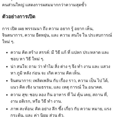
คนส่วนใหญ่ แสดงการผสมมากกว่าความสุดขั้ว
ตัวอย่างการเปิด
การ เปิด เผย พรรณนา ถึง ความ อยาก รู้ อยาก เห็น,
จินตนาการ, ความ ยืดหยุ่น, และ ความ สนใจ ใน ประสบการณ์
ใหม่ ๆ.
ความ คิด สร้าง สรรค์: มี วิธี แก้ ที่ แปลก ประหลาด และ
ชอบ หา วิธี ใหม่ ๆ.
น่า สนใจ: ถาม ว่า ทําไม สิ่ง ต่าง ๆ จึง ทํา งาน และ แสวง
หา ภูมิ หลัง ก่อน จะ เกิด ความ คิด เห็น.
จินตนาการ: เพลิดเพลิน กับ เรื่อง ราว, ความ เป็น ไป ได้,
แนว คิด เชิง นามธรรม, และ เหตุ การณ์ ใน อนาคต.
ความ สุข: ชอบ ลอง กิน อาหาร ที่ ไม่ คุ้น เคย, สถาน ที่,
งาน อดิเรก, หรือ วิธี ทํา งาน.
ภาพ สะท้อน: คิด อย่าง ลึก ซึ้ง เกี่ยว กับ ความ หมาย, แรง
กระตุ้น, และ ค่า นิยม ส่วน ตัว.