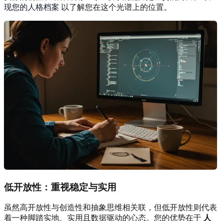
现您的人格档案
以了解您在这个光谱上的位置。
低开放性：重视稳定与实用
虽然高开放性与创造性和抽象思维相关联，但低开放性则代表
着一种脚踏实地、实用且数据驱动的心态。您的优势在于
人