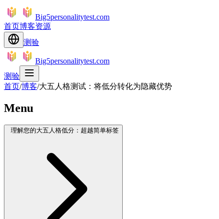
Big5personalitytest.com
首页
博客
资源
测验
Big5personalitytest.com
测验
首页
/
博客
/
大五人格测试：将低分转化为隐藏优势
Menu
理解您的大五人格低分：超越简单标签