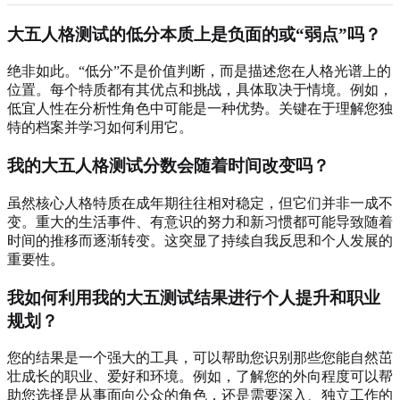
大五人格测试的低分本质上是负面的或“弱点”吗？
绝非如此。“低分”不是价值判断，而是描述您在人格光谱上的
位置。每个特质都有其优点和挑战，具体取决于情境。例如，
低宜人性在分析性角色中可能是一种优势。关键在于理解您独
特的档案并学习如何利用它。
我的大五人格测试分数会随着时间改变吗？
虽然核心人格特质在成年期往往相对稳定，但它们并非一成不
变。重大的生活事件、有意识的努力和新习惯都可能导致随着
时间的推移而逐渐转变。这突显了持续自我反思和个人发展的
重要性。
我如何利用我的大五测试结果进行个人提升和职业
规划？
您的结果是一个强大的工具，可以帮助您识别那些您能自然茁
壮成长的职业、爱好和环境。例如，了解您的外向程度可以帮
助您选择是从事面向公众的角色，还是需要深入、独立工作的