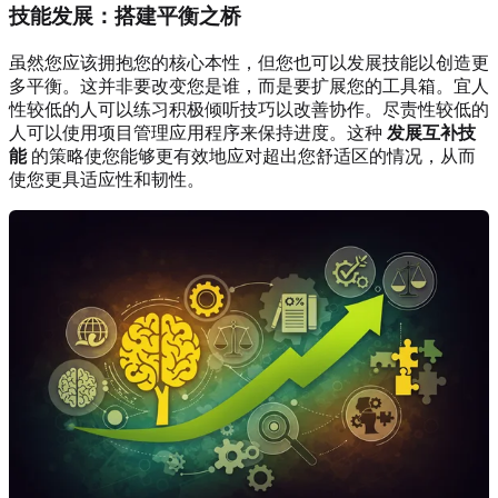
技能发展：搭建平衡之桥
虽然您应该拥抱您的核心本性，但您也可以发展技能以创造更
多平衡。这并非要改变您是谁，而是要扩展您的工具箱。宜人
性较低的人可以练习积极倾听技巧以改善协作。尽责性较低的
人可以使用项目管理应用程序来保持进度。这种
发展互补技
能
的策略使您能够更有效地应对超出您舒适区的情况，从而
使您更具适应性和韧性。