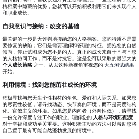
格档案中隐藏的优势，您就可以开始积极利用它们来实现个人
和职业成长。
自我意识与接纳：改变的基础
最关键的一步是无评判地接纳您的人格档案。您的特质不是需
要修复的缺陷；它们是需要理解和管理的特征。拥抱您的自然
倾向，停止试图成为您不是的人。真正的成长来自于 * 与 * 您
的人格协同工作，而不是对抗它。这是您可以采取的最强大的
个人成长策略
之一。从以这种新视角审视您的
大五测试结果
开始。
利用情境：找到您能茁壮成长的环境
积极寻找与您天生个性相符的角色、爱好和人际关系。如果您
的尽责性较低，请寻找动态、快节奏的环境，而不是高度结构
化、官僚主义的环境。如果您是内向者（外向性低），请寻找
一份允许深度专注工作的职业。理解您的
人格与环境匹配度
对于幸福和成功至关重要。这种积极主动的方法可以帮助您将
自己置于最有可能自然蓬勃发展的情境中。