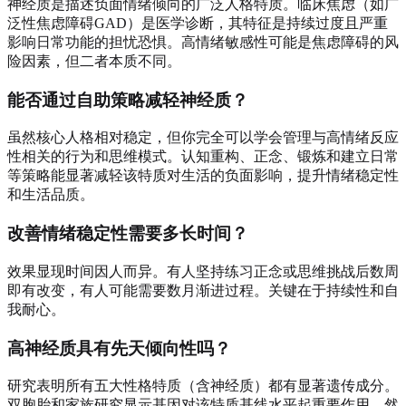
神经质是描述负面情绪倾向的广泛人格特质。临床焦虑（如广
泛性焦虑障碍GAD）是医学诊断，其特征是持续过度且严重
影响日常功能的担忧恐惧。高情绪敏感性可能是焦虑障碍的风
险因素，但二者本质不同。
能否通过自助策略减轻神经质？
虽然核心人格相对稳定，但你完全可以学会管理与高情绪反应
性相关的行为和思维模式。认知重构、正念、锻炼和建立日常
等策略能显著减轻该特质对生活的负面影响，提升情绪稳定性
和生活品质。
改善情绪稳定性需要多长时间？
效果显现时间因人而异。有人坚持练习正念或思维挑战后数周
即有改变，有人可能需要数月渐进过程。关键在于持续性和自
我耐心。
高神经质具有先天倾向性吗？
研究表明所有五大性格特质（含神经质）都有显著遗传成分。
双胞胎和家族研究显示基因对该特质基线水平起重要作用。然