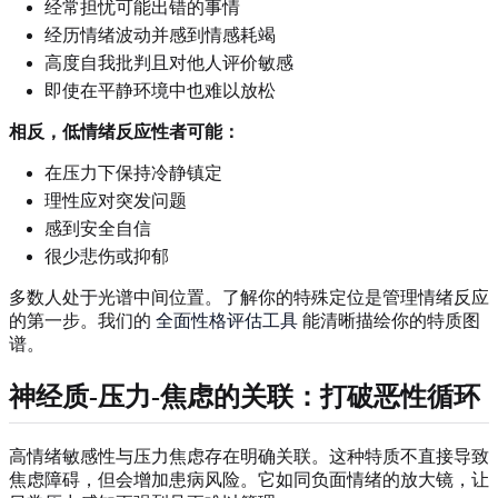
经常担忧可能出错的事情
经历情绪波动并感到情感耗竭
高度自我批判且对他人评价敏感
即使在平静环境中也难以放松
相反，低情绪反应性者可能：
在压力下保持冷静镇定
理性应对突发问题
感到安全自信
很少悲伤或抑郁
多数人处于光谱中间位置。了解你的特殊定位是管理情绪反应
的第一步。我们的
全面性格评估工具
能清晰描绘你的特质图
谱。
神经质-压力-焦虑的关联：打破恶性循环
高情绪敏感性与压力焦虑存在明确关联。这种特质不直接导致
焦虑障碍，但会增加患病风险。它如同负面情绪的放大镜，让