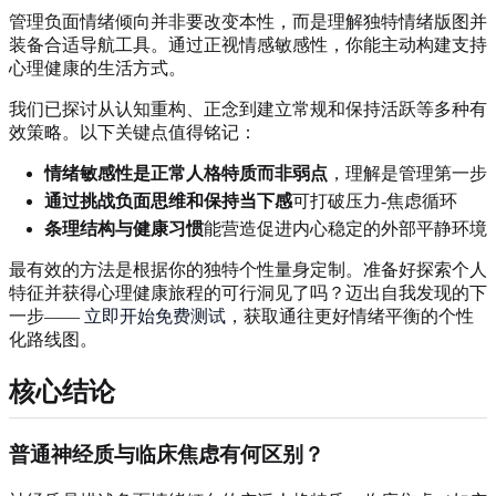
管理负面情绪倾向并非要改变本性，而是理解独特情绪版图并
装备合适导航工具。通过正视情感敏感性，你能主动构建支持
心理健康的生活方式。
我们已探讨从认知重构、正念到建立常规和保持活跃等多种有
效策略。以下关键点值得铭记：
情绪敏感性是正常人格特质而非弱点
，理解是管理第一步
通过挑战负面思维和保持当下感
可打破压力-焦虑循环
条理结构与健康习惯
能营造促进内心稳定的外部平静环境
最有效的方法是根据你的独特个性量身定制。准备好探索个人
特征并获得心理健康旅程的可行洞见了吗？迈出自我发现的下
一步——
立即开始免费测试
，获取通往更好情绪平衡的个性
化路线图。
核心结论
普通神经质与临床焦虑有何区别？