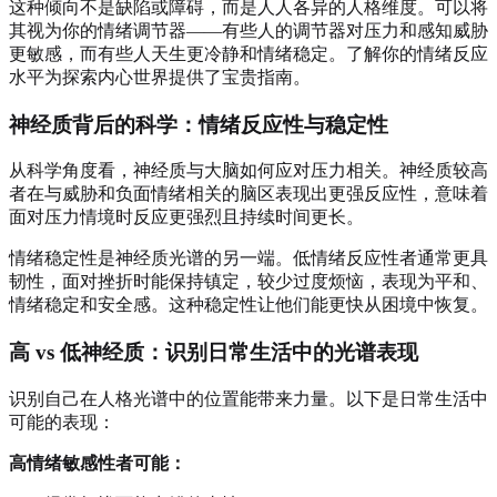
这种倾向不是缺陷或障碍，而是人人各异的人格维度。可以将
其视为你的情绪调节器——有些人的调节器对压力和感知威胁
更敏感，而有些人天生更冷静和情绪稳定。了解你的情绪反应
水平为探索内心世界提供了宝贵指南。
神经质背后的科学：情绪反应性与稳定性
从科学角度看，神经质与大脑如何应对压力相关。神经质较高
者在与威胁和负面情绪相关的脑区表现出更强反应性，意味着
面对压力情境时反应更强烈且持续时间更长。
情绪稳定性是神经质光谱的另一端。低情绪反应性者通常更具
韧性，面对挫折时能保持镇定，较少过度烦恼，表现为平和、
情绪稳定和安全感。这种稳定性让他们能更快从困境中恢复。
高 vs 低神经质：识别日常生活中的光谱表现
识别自己在人格光谱中的位置能带来力量。以下是日常生活中
可能的表现：
高情绪敏感性者可能：