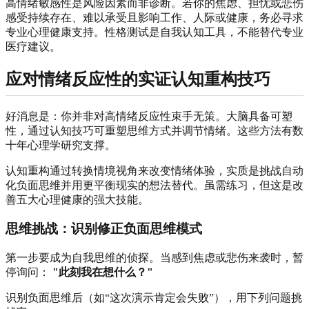
高情绪敏感性是风险因素而非诊断。若你的焦虑、担忧或悲伤
感受持续存在、难以承受且影响工作、人际或健康，务必寻求
专业心理健康支持。性格测试是自我认知工具，不能替代专业
医疗建议。
应对情绪反应性的实证认知重构技巧
好消息是：你并非对高情绪反应性束手无策。大脑具备可塑
性，通过认知技巧可重塑思维方式并调节情绪。这些方法有数
十年心理学研究支撑。
认知重构通过转换情境视角来改变情绪体验，实质是挑战自动
化负面思维并用更平衡现实的想法替代。虽需练习，但这是改
善五大心理健康的强大技能。
思维挑战：识别修正负面思维模式
第一步要成为自我思维的侦探。当感到焦虑或悲伤来袭时，暂
停询问：
"此刻我在想什么？"
识别负面思维后（如“这次演示肯定会失败”），用下列问题挑