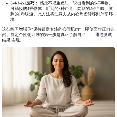
5-4-3-2-1技巧：
感觉不堪重负时，说出看到的5样事物、
可触摸的4样物体、听到的3种声音、闻到的2种气味、尝
到的1种味道。此方法将注意力从内心焦虑转移到外部环
境
这些练习增强你"保持镇定专注的心理肌肉"，即使面对压力亦
然。制定个性化计划的第一步是真正了解自己——
通过测试
结果
实现。