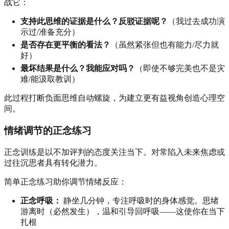
战它：
支持此思维的证据是什么？反驳证据呢？
（我过去成功演
示过/准备充分）
是否存在更平衡的看法？
（虽然紧张但也有能力/尽力就
好）
最坏结果是什么？我能应对吗？
（即使不够完美也不是灾
难/能汲取教训）
此过程打断负面思维自动螺旋，为建立更有益视角创造心理空
间。
情绪调节的正念练习
正念训练是以不加评判的态度关注当下。对常陷入未来焦虑或
过往沉思者具有转化潜力。
简单正念练习助你调节情绪反应：
正念呼吸：
静坐几分钟，专注呼吸时的身体感觉。思绪
游离时（必然发生），温和引导回呼吸——这使你在当下
扎根