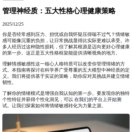
管理神经质：五大性格心理健康策略
2025/12/25
你是否经常感到压力、担忧或自我怀疑压得喘不过气？情绪敏
感可能像沉重的负担，让日常挑战显得比实际更难以承受。许
多人经历过这种隐性损耗，但了解其根源是迈向更好心理健康
的第一步。这正是五大性格框架能提供清晰视角的地方。
理解情感敏感性这一核心人格特质可以改变你管理情绪的方
式。本指南将探讨在科学界广受尊重的五大模型中神经质的定
义。我们将提供基于实证的策略，助你应对其挑战并建立情绪
韧性。
了解你的情绪模式是增强自我认知的第一步。要发现你的独特
个性特征并获得个性化洞见，可以
在我们的平台上开始测
试
。让我们探索如何将情绪敏感转化为力量之源。