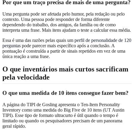
Por que um traço precisa de mais de uma pergunta?
Uma pergunta pode ser afetada pelo humor, pela redação ou pelo
contexto. Uma pessoa pode responder de forma diferente
dependendo do trabalho, dos amigos, da família ou de como
interpreta uma frase. Mais itens ajudam o teste a calcular essa média.
Essa é uma das razões pelas quais um
perfil de personalidade de 120
perguntas
pode parecer mais específico após a conclusão. A
pontuação é construída a partir de sinais repetidos em vez de uma
única reação a uma frase.
O que inventários mais curtos sacrificam
pela velocidade
O que uma medida de 10 itens consegue fazer bem?
A página do TIPI de Gosling apresenta o Ten-Item Personality
Inventory como uma medida do Big Five de 10 itens (UT Austin
TIPI). Esse tipo de formato ultracurto é útil quando o tempo é
limitado ou quando os pesquisadores precisam de um panorama
geral rápido.