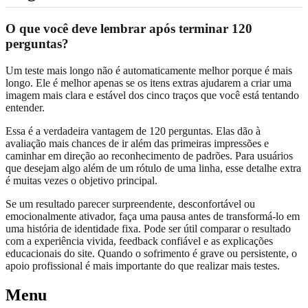
O que você deve lembrar após terminar 120
perguntas?
Um teste mais longo não é automaticamente melhor porque é mais
longo. Ele é melhor apenas se os itens extras ajudarem a criar uma
imagem mais clara e estável dos cinco traços que você está tentando
entender.
Essa é a verdadeira vantagem de 120 perguntas. Elas dão à
avaliação mais chances de ir além das primeiras impressões e
caminhar em direção ao reconhecimento de padrões. Para usuários
que desejam algo além de um rótulo de uma linha, esse detalhe extra
é muitas vezes o objetivo principal.
Se um resultado parecer surpreendente, desconfortável ou
emocionalmente ativador, faça uma pausa antes de transformá-lo em
uma história de identidade fixa. Pode ser útil comparar o resultado
com a experiência vivida, feedback confiável e as explicações
educacionais do site. Quando o sofrimento é grave ou persistente, o
apoio profissional é mais importante do que realizar mais testes.
Menu