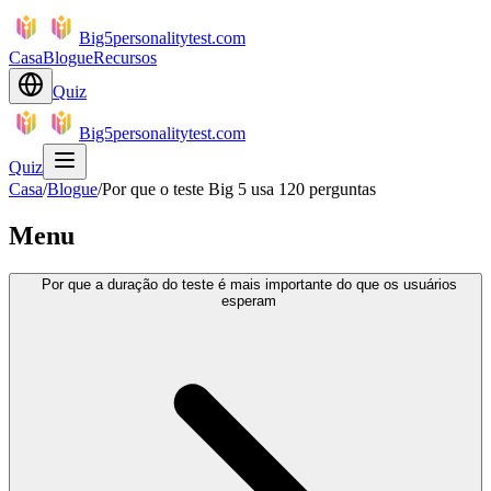
Big5personalitytest.com
Casa
Blogue
Recursos
Quiz
Big5personalitytest.com
Quiz
Casa
/
Blogue
/
Por que o teste Big 5 usa 120 perguntas
Menu
Por que a duração do teste é mais importante do que os usuários
esperam