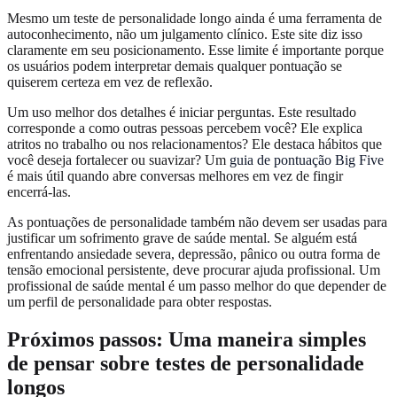
Mesmo um teste de personalidade longo ainda é uma ferramenta de
autoconhecimento, não um julgamento clínico. Este site diz isso
claramente em seu posicionamento. Esse limite é importante porque
os usuários podem interpretar demais qualquer pontuação se
quiserem certeza em vez de reflexão.
Um uso melhor dos detalhes é iniciar perguntas. Este resultado
corresponde a como outras pessoas percebem você? Ele explica
atritos no trabalho ou nos relacionamentos? Ele destaca hábitos que
você deseja fortalecer ou suavizar? Um
guia de pontuação Big Five
é mais útil quando abre conversas melhores em vez de fingir
encerrá-las.
As pontuações de personalidade também não devem ser usadas para
justificar um sofrimento grave de saúde mental. Se alguém está
enfrentando ansiedade severa, depressão, pânico ou outra forma de
tensão emocional persistente, deve procurar ajuda profissional. Um
profissional de saúde mental é um passo melhor do que depender de
um perfil de personalidade para obter respostas.
Próximos passos: Uma maneira simples
de pensar sobre testes de personalidade
longos