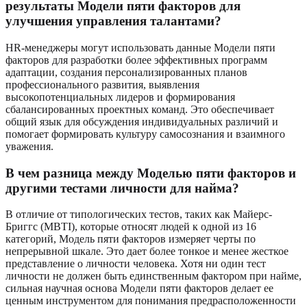
результаты Модели пяти факторов для
улучшения управления талантами?
HR-менеджеры могут использовать данные Модели пяти
факторов для разработки более эффективных программ
адаптации, создания персонализированных планов
профессионального развития, выявления
высокопотенциальных лидеров и формирования
сбалансированных проектных команд. Это обеспечивает
общий язык для обсуждения индивидуальных различий и
помогает формировать культуру самосознания и взаимного
уважения.
В чем разница между Моделью пяти факторов и
другими тестами личности для найма?
В отличие от типологических тестов, таких как Майерс-
Бриггс (MBTI), которые относят людей к одной из 16
категорий, Модель пяти факторов измеряет черты по
непрерывной шкале. Это дает более тонкое и менее жесткое
представление о личности человека. Хотя ни один тест
личности не должен быть единственным фактором при найме,
сильная научная основа Модели пяти факторов делает ее
ценным инструментом для понимания предрасположенности