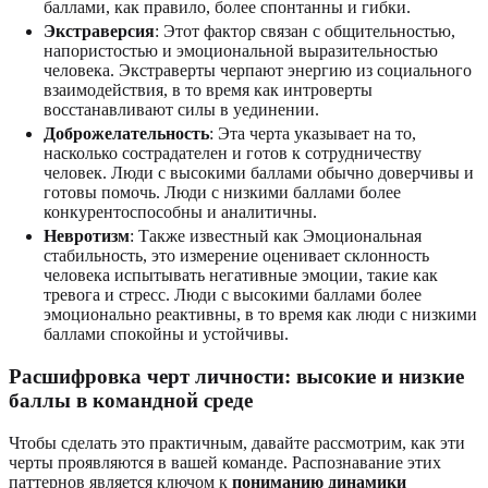
баллами, как правило, более спонтанны и гибки.
Экстраверсия
: Этот фактор связан с общительностью,
напористостью и эмоциональной выразительностью
человека. Экстраверты черпают энергию из социального
взаимодействия, в то время как интроверты
восстанавливают силы в уединении.
Доброжелательность
: Эта черта указывает на то,
насколько сострадателен и готов к сотрудничеству
человек. Люди с высокими баллами обычно доверчивы и
готовы помочь. Люди с низкими баллами более
конкурентоспособны и аналитичны.
Невротизм
: Также известный как Эмоциональная
стабильность, это измерение оценивает склонность
человека испытывать негативные эмоции, такие как
тревога и стресс. Люди с высокими баллами более
эмоционально реактивны, в то время как люди с низкими
баллами спокойны и устойчивы.
Расшифровка черт личности: высокие и низкие
баллы в командной среде
Чтобы сделать это практичным, давайте рассмотрим, как эти
черты проявляются в вашей команде. Распознавание этих
паттернов является ключом к
пониманию динамики