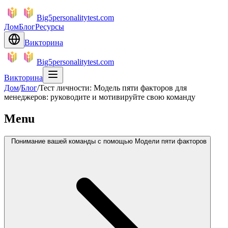
Big5personalitytest.com
Дом
Блог
Ресурсы
Викторина
Big5personalitytest.com
Викторина
Дом
/
Блог
/
Тест личности: Модель пяти факторов для
менеджеров: руководите и мотивируйте свою команду
Menu
Понимание вашей команды с помощью Модели пяти факторов