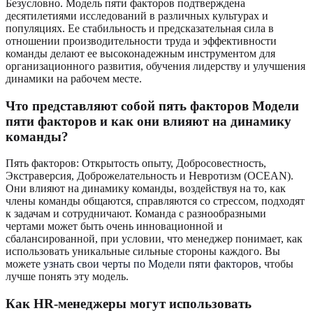
Безусловно. Модель пяти факторов подтверждена
десятилетиями исследований в различных культурах и
популяциях. Ее стабильность и предсказательная сила в
отношении производительности труда и эффективности
команды делают ее высоконадежным инструментом для
организационного развития, обучения лидерству и улучшения
динамики на рабочем месте.
Что представляют собой пять факторов Модели
пяти факторов и как они влияют на динамику
команды?
Пять факторов: Открытость опыту, Добросовестность,
Экстраверсия, Доброжелательность и Невротизм (OCEAN).
Они влияют на динамику команды, воздействуя на то, как
члены команды общаются, справляются со стрессом, подходят
к задачам и сотрудничают. Команда с разнообразными
чертами может быть очень инновационной и
сбалансированной, при условии, что менеджер понимает, как
использовать уникальные сильные стороны каждого. Вы
можете
узнать свои черты по Модели пяти факторов
, чтобы
лучше понять эту модель.
Как HR-менеджеры могут использовать