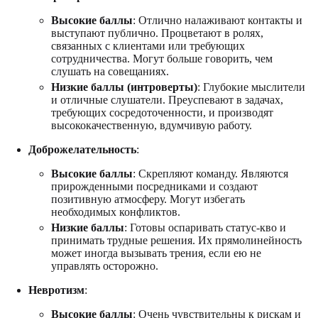
Высокие баллы
: Отлично налаживают контакты и
выступают публично. Процветают в ролях,
связанных с клиентами или требующих
сотрудничества. Могут больше говорить, чем
слушать на совещаниях.
Низкие баллы (интроверты)
: Глубокие мыслители
и отличные слушатели. Преуспевают в задачах,
требующих сосредоточенности, и производят
высококачественную, вдумчивую работу.
Доброжелательность
:
Высокие баллы
: Скрепляют команду. Являются
прирожденными посредниками и создают
позитивную атмосферу. Могут избегать
необходимых конфликтов.
Низкие баллы
: Готовы оспаривать статус-кво и
принимать трудные решения. Их прямолинейность
может иногда вызывать трения, если ею не
управлять осторожно.
Невротизм
:
Высокие баллы
: Очень чувствительны к рискам и