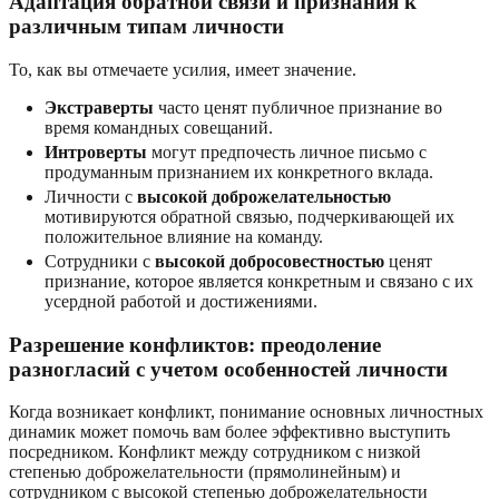
Адаптация обратной связи и признания к
различным типам личности
То, как вы отмечаете усилия, имеет значение.
Экстраверты
часто ценят публичное признание во
время командных совещаний.
Интроверты
могут предпочесть личное письмо с
продуманным признанием их конкретного вклада.
Личности с
высокой доброжелательностью
мотивируются обратной связью, подчеркивающей их
положительное влияние на команду.
Сотрудники с
высокой добросовестностью
ценят
признание, которое является конкретным и связано с их
усердной работой и достижениями.
Разрешение конфликтов: преодоление
разногласий с учетом особенностей личности
Когда возникает конфликт, понимание основных личностных
динамик может помочь вам более эффективно выступить
посредником. Конфликт между сотрудником с низкой
степенью доброжелательности (прямолинейным) и
сотрудником с высокой степенью доброжелательности