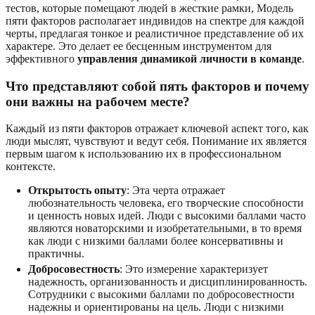
тестов, которые помещают людей в жесткие рамки, Модель
пяти факторов располагает индивидов на спектре для каждой
черты, предлагая тонкое и реалистичное представление об их
характере. Это делает ее бесценным инструментом для
эффективного
управления динамикой личности в команде
.
Что представляют собой пять факторов и почему
они важны на рабочем месте?
Каждый из пяти факторов отражает ключевой аспект того, как
люди мыслят, чувствуют и ведут себя. Понимание их является
первым шагом к использованию их в профессиональном
контексте.
Открытость опыту
: Эта черта отражает
любознательность человека, его творческие способности
и ценность новых идей. Люди с высокими баллами часто
являются новаторскими и изобретательными, в то время
как люди с низкими баллами более консервативны и
практичны.
Добросовестность
: Это измерение характеризует
надежность, организованность и дисциплинированность.
Сотрудники с высокими баллами по добросовестности
надежны и ориентированы на цель. Люди с низкими