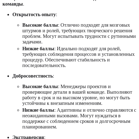
команды
.
Открытость опыту
:
Высокие баллы
: Отлично подходят для мозговых
штурмов и ролей, требующих творческого решения
проблем. Могут испытывать трудности с рутинными
задачами.
Низкие баллы
: Идеально подходят для ролей,
требующих соблюдения процессов и установленных
процедур. Обеспечивают стабильность и
последовательность.
Добросовестность
:
Высокие баллы
: Менеджеры проектов и
проверяющие детали в вашей команде. Выполняют
работу в срок и на высоком уровне, но могут быть
устойчивы к внезапным изменениям.
Низкие баллы
: Адаптивны и отлично справляются с
неожиданными вызовами. Могут нуждаться в
поддержке с соблюдением сроков и долгосрочным
планированием.
Экстраверсия
: