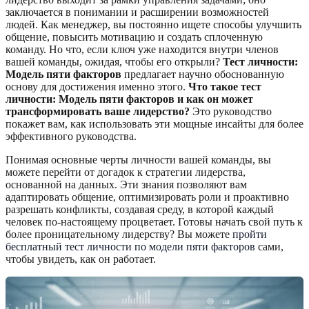
заключается в понимании и расширении возможностей
людей. Как менеджер, вы постоянно ищете способы улучшить
общение, повысить мотивацию и создать сплоченную
команду. Но что, если ключ уже находится внутри членов
вашей команды, ожидая, чтобы его открыли?
Тест личности:
Модель пяти факторов
предлагает научно обоснованную
основу для достижения именно этого.
Что такое тест
личности: Модель пяти факторов и как он может
трансформировать ваше лидерство?
Это руководство
покажет вам, как использовать эти мощные инсайты для более
эффективного руководства.
Понимая основные черты личности вашей команды, вы
можете перейти от догадок к стратегии лидерства,
основанной на данных. Эти знания позволяют вам
адаптировать общение, оптимизировать роли и проактивно
разрешать конфликты, создавая среду, в которой каждый
человек по-настоящему процветает. Готовы начать свой путь к
более проницательному лидерству? Вы можете
пройти
бесплатный тест личности по модели пяти факторов
сами,
чтобы увидеть, как он работает.