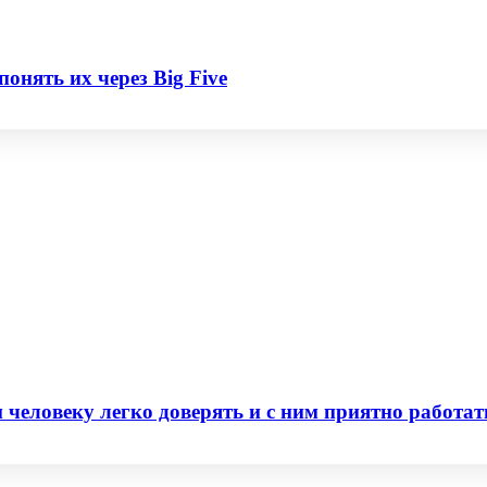
 понять их через Big Five
человеку легко доверять и с ним приятно работат