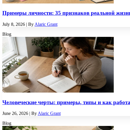
Примеры личности: 35 признаков реальной жизни
July 8, 2026
| By
Alaric Grant
Blog
Человеческие черты: примеры, типы и как работ
June 26, 2026
| By
Alaric Grant
Blog