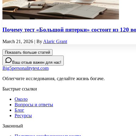
Почему тест «Большой пятерки» состоит из 120 в
March 21, 2026
| By
Alaric Grant
Показать больше статей
Ваш отзыв важен для нас!
Big5personalitytest.com
Облегчите исследования, сделайте жизнь богаче.
Быстрые ссылки
Около
Вопросы и ответы
Блог
Ресурсы
Законный