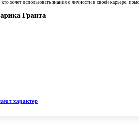
кто хочет использовать знания о личности в своей карьере, помо
арика Гранта
здают характер