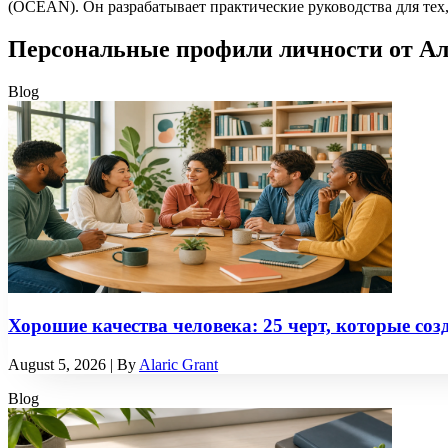
(OCEAN). Он разрабатывает практические руководства для тех, 
Персональные профили личности от Ал
Blog
Хорошие качества человека: 25 черт, которые со
August 5, 2026
| By
Alaric Grant
Blog