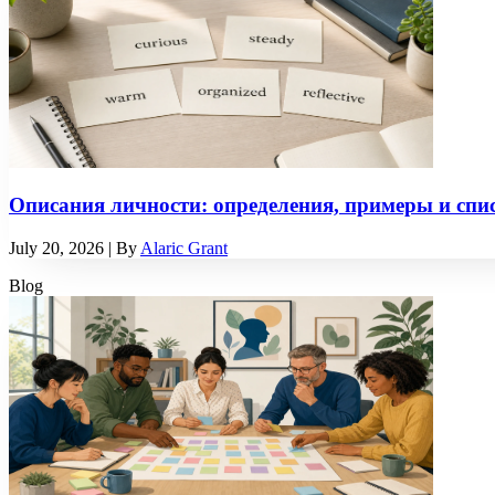
Описания личности: определения, примеры и спис
July 20, 2026
| By
Alaric Grant
Blog