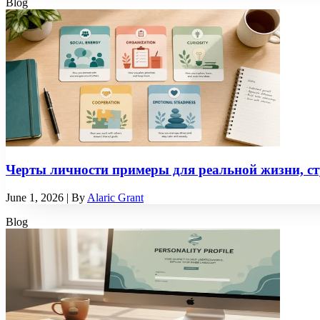
Blog
Черты личности примеры для реальной жизни, ст
June 1, 2026
| By
Alaric Grant
Blog