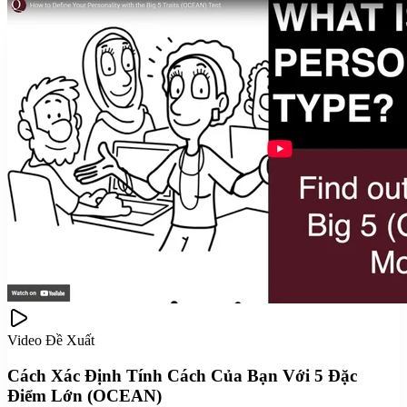
Video Đề Xuất
Cách Xác Định Tính Cách Của Bạn Với 5 Đặc
Điểm Lớn (OCEAN)