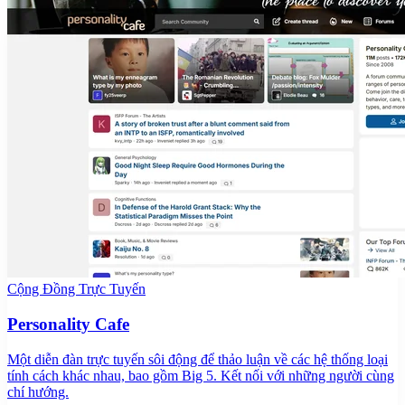
Cộng Đồng Trực Tuyến
Personality Cafe
Một diễn đàn trực tuyến sôi động để thảo luận về các hệ thống loại
tính cách khác nhau, bao gồm Big 5. Kết nối với những người cùng
chí hướng.