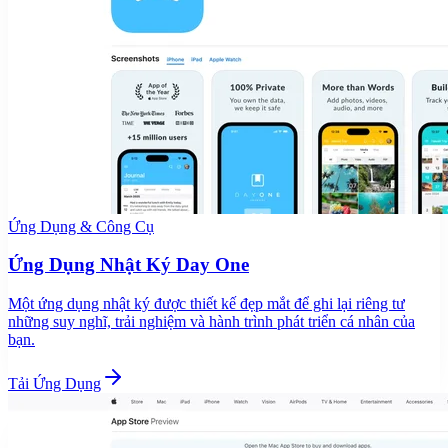
Ứng Dụng & Công Cụ
Ứng Dụng Nhật Ký Day One
Một ứng dụng nhật ký được thiết kế đẹp mắt để ghi lại riêng tư
những suy nghĩ, trải nghiệm và hành trình phát triển cá nhân của
bạn.
Tải Ứng Dụng