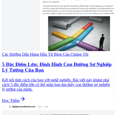
Các Hướng Dẫn Hàng Đầu Từ Blog Của Chúng Tôi
5 Đặc Điểm Lớn: Định Hình Con Đường Sự Nghiệp
Lý Tưởng Của Bạn
Kết nối tính cách của bạn với nghề nghiệp. Bài viết này khám phá
cách 5 đặc điểm lớn có thể giúp bạn tìm thấy con đường sự nghiệp
lý tưởng của mình.
Đọc Thêm