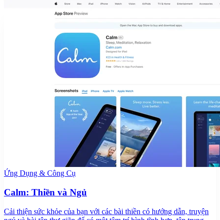
Ứng Dụng & Công Cụ
Calm: Thiền và Ngủ
Cải thiện sức khỏe của bạn với các bài thiền có hướng dẫn, truyện