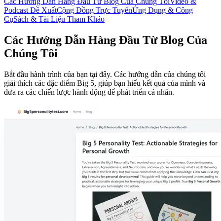
Các Hướng Dẫn Hàng Đầu Từ Blog Của Chúng Tôi
Video &
Podcast Đề Xuất
Cộng Đồng Trực Tuyến
Ứng Dụng & Công
Cụ
Sách & Tài Liệu Tham Khảo
Các Hướng Dẫn Hàng Đầu Từ Blog Của
Chúng Tôi
Bắt đầu hành trình của bạn tại đây. Các hướng dẫn của chúng tôi
giải thích các đặc điểm Big 5, giúp bạn hiểu kết quả của mình và
đưa ra các chiến lược hành động để phát triển cá nhân.