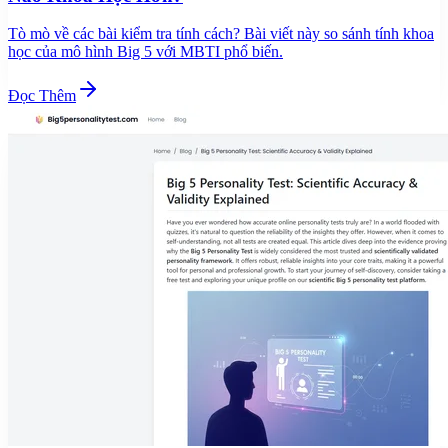
Tò mò về các bài kiểm tra tính cách? Bài viết này so sánh tính khoa
học của mô hình Big 5 với MBTI phổ biến.
Đọc Thêm