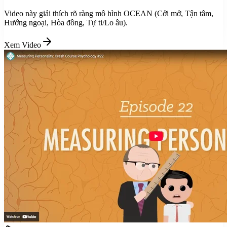
Video này giải thích rõ ràng mô hình OCEAN (Cởi mở, Tận tâm,
Hướng ngoại, Hòa đồng, Tự ti/Lo âu).
Xem Video