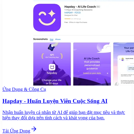
Ứng Dụng & Công Cụ
Hapday - Huấn Luyện Viên Cuộc Sống AI
Nhận huấn luyện cá nhân từ AI để giúp bạn đặt mục tiêu và thực
hiện thay đổi dựa trên tính cách và khát vọng của bạn.
Tải Ứng Dụng