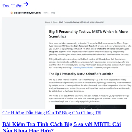
Đọc Thêm
Các Hướng Dẫn Hàng Đầu Từ Blog Của Chúng Tôi
Bài Kiểm Tra Tính Cách Big 5 so với MBTI: Cái
Nào Khoa Học Hơn?