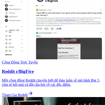
Cộng Đồng Trực Tuyến
Reddit r/BigFive
Một cộng đồng Reddit chuyên biệt để thảo luận về mô hình Big 5,
chia sẻ kết quả và đặt câu hỏi về các đặc điểm.
Tham Gia Reddit