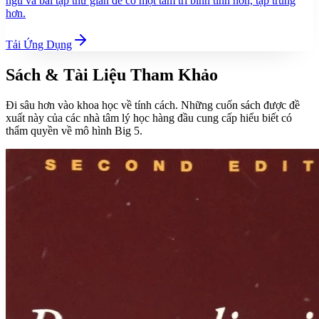
ngủ và bài tập thư giãn để có một tâm trí bình tĩnh hơn, tập trung
hơn.
Tải Ứng Dụng
Sách & Tài Liệu Tham Khảo
Đi sâu hơn vào khoa học về tính cách. Những cuốn sách được đề
xuất này của các nhà tâm lý học hàng đầu cung cấp hiểu biết có
thẩm quyền về mô hình Big 5.