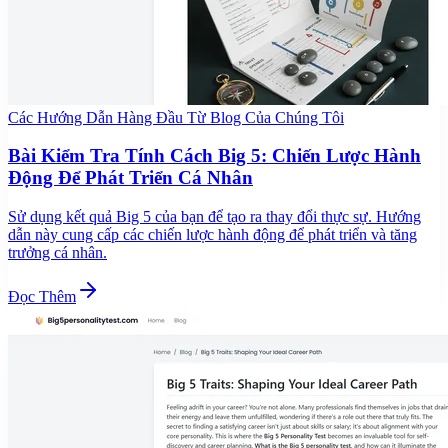
Các Hướng Dẫn Hàng Đầu Từ Blog Của Chúng Tôi
Bài Kiểm Tra Tính Cách Big 5: Chiến Lược Hành
Động Để Phát Triển Cá Nhân
Sử dụng kết quả Big 5 của bạn để tạo ra thay đổi thực sự. Hướng
dẫn này cung cấp các chiến lược hành động để phát triển và tăng
trưởng cá nhân.
Đọc Thêm