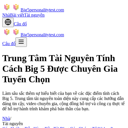
Big5personalitytest.com
Nhà
Bài viết
Tài nguyên
Câu đố
Big5personalitytest.com
Câu đố
Trung Tâm Tài Nguyên Tính
Cách Big 5 Được Chuyên Gia
Tuyển Chọn
Làm sâu sắc thêm sự hiểu biết của bạn về các đặc điểm tính cách
Big 5. Trung tâm tài nguyên toàn diện này cung cấp các hướng dẫn
đáng tin cậy, video chuyên gia, cộng đồng hỗ trợ và công cụ thực tế
để hỗ trợ hành trình khám phá bản thân của bạn.
Nhà
/
Tài nguyên