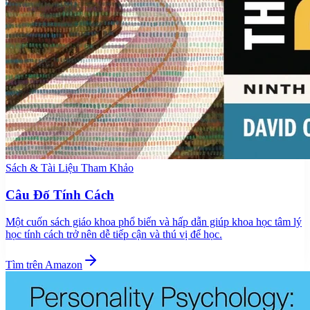
Sách & Tài Liệu Tham Khảo
Câu Đố Tính Cách
Một cuốn sách giáo khoa phổ biến và hấp dẫn giúp khoa học tâm lý
học tính cách trở nên dễ tiếp cận và thú vị để học.
Tìm trên Amazon