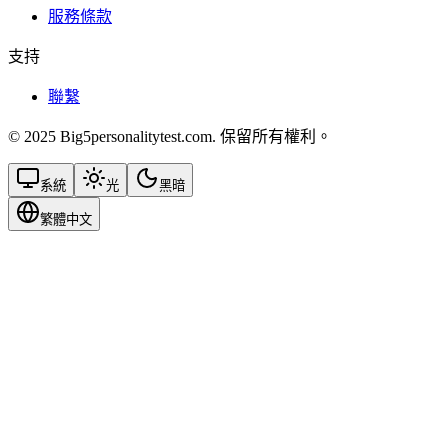
服務條款
支持
聯繫
© 2025 Big5personalitytest.com. 保留所有權利。
系統
光
黑暗
繁體中文