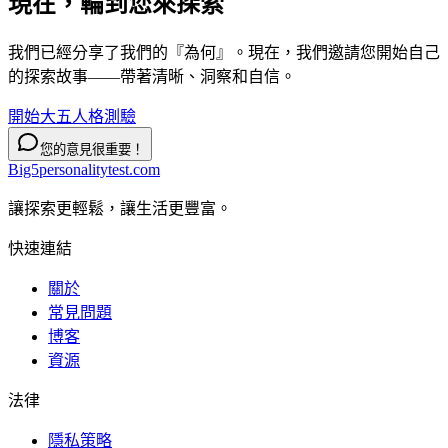
現在，輪到您來
探索
我們已經分享了我們的『為何』。現在，我們邀請您開始自己
的探索故事——帶著清晰、洞察和自信。
開始大五人格測驗
您的意見很重要！
Big5personalitytest.com
讓探索更輕鬆，讓生活更豐富。
快速連結
關於
常見問題
博客
資源
法律
隱私策略