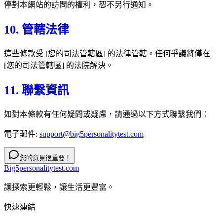
停對本網站的訪問的權利，恕不另行通知。
10. 管轄法律
這些條款受 [您的司法管轄區] 的法律管轄。任何爭議將僅在
[您的司法管轄區] 的法院解決。
11. 聯繫資訊
如對本條款有任何疑問或疑慮，請通過以下方式聯繫我們：
電子郵件:
support@big5personalitytest.com
您的意見很重要！
Big5personalitytest.com
讓探索更輕鬆，讓生活更豐富。
快速連結