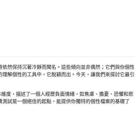
時依然保持沉著冷靜而聞名。這些傾向並非偶然；它們與你個性
的理解個性的工具中，它脫穎而出。今天，讓我們來探討它最引
本維度，描述了一個人經歷負面情緒，如焦慮、擔憂、恐懼和悲
費測試是一個絕佳的起點，能提供你獨特的個性檔案的基礎了