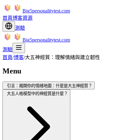
Big5personalitytest.com
首頁
博客
資源
測驗
Big5personalitytest.com
測驗
首頁
/
博客
/
大五神經質：理解情緒與建立韌性
Menu
引言：揭開你的情緒地圖：什麼是大五神經質？
大五人格模型中的神經質是什麼？