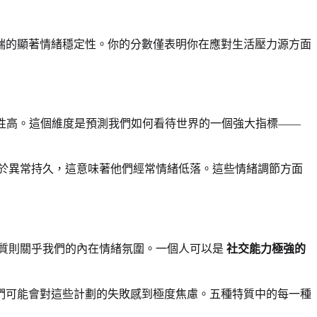
端的顯著情緒穩定性。你的分數僅表明你在應對生活壓力源方面
性高。這個維度是預測我們如何看待世界的一個強大指標——
於異常持久，這意味著他們經常情緒低落。這些情緒調節方面
質則關乎我們的內在情緒氛圍。一個人可以是
社交能力極強的
們可能會對這些計劃的失敗感到極度焦慮。五種特質中的每一種