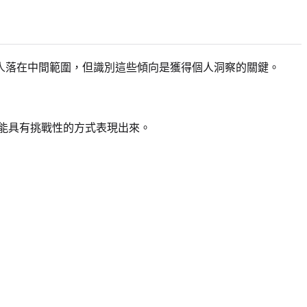
人落在中間範圍，但識別這些傾向是獲得個人洞察的關鍵。
能具有挑戰性的方式表現出來。