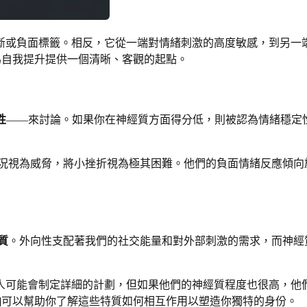
斷或負面標籤。相反，它從一端對情緒刺激的高度敏感，到另一
為自我提升提供一個清晰、客觀的起點。
性
——來討論。如果你在神經質方面得分低，則被認為情緒穩定
況視為威脅，將小挫折視為極其困難。他們的負面情緒反應傾向
質
。外向性支配著我們的社交能量和對外部刺激的需求，而神經
人可能會制定詳細的計劃，但如果他們的神經質程度也很高，他
]可以幫助你了解這些特質如何相互作用以塑造你獨特的身份。