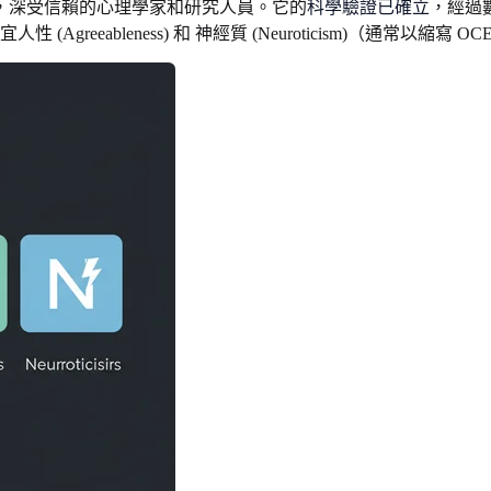
，深受信賴的心理學家和研究人員。它的
科學驗證已確立
，經過
raversion)、宜人性 (Agreeableness) 和 神經質 (Neuroti