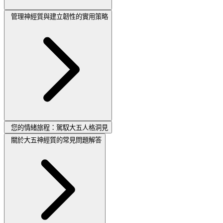
管理神經質與建立韌性的實用策略
您的情緒旅程：駕馭大五人格洞見
關於大五神經質的常見問題解答