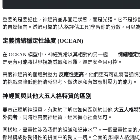
重要的是要記住，神經質並非固定狀態，而是光譜。它不是診
的自然傾向。透過可靠的[人格評估工具]學習你的分數，可以
定義情緒穩定性維度 (OCEAN)
在 OCEAN 模型中，神經質常以其相對的另一極——
情緒穩定
是更有可能將世界視為威脅和困難，還是安全且可控。
高度神經質的個體對壓力
反應性更高
。他們更有可能將普通情
的挑戰會降低他們清晰思考、做決定和有效應對壓力的能力。
神經質與其他大五人格特質的區別
要真正理解神經質，有助於了解它如何區別於其他
大五人格特
外向者
，同時也高度神經質，經常擔心社會認可。
同樣地，盡責性涉及我們的組織和紀律水平。一個盡責性高的
都是構成你獨特性的拼圖中的獨立一塊。全面的[科學人格測試