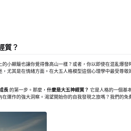
經質？
上的小顛簸也讓你覺得像高山一樣？或者，你以即使在混亂爆發
迷，尤其是在情緒方面。在大五人格模型這個心理學中最受尊敬
成長
的第一步。那麼，
什麼是大五神經質？
它是人格的一個基
內在運作的強大洞察。渴望開始你的自我發現之旅嗎？我們的免