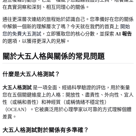
在真實洞察和深刻、相互同理心的關係。
通往更深層次連結的旅程始於認識自己。您準備好在您的關係
中解鎖一個新的理解層次了嗎？今天就在我們的首頁上
開始
您的免費大五測試
，立即獲取您的核心分數，並探索
AI 報告
的選項，以獲得更深入的見解。
關於大五人格與關係的常見問題
什麼是大五人格測試？
大五人格測試
是一項全面、經過科學驗證的評估，用於衡量
您在五個關鍵維度上的人格：開放性、盡責性、外向性、宜人
性（或稱和善性）和神經質（或稱情緒不穩定性）
（OCEAN）。它被廣泛用於心理學家以可靠的方式理解個體
差異。
大五人格測試對於關係有多準確？