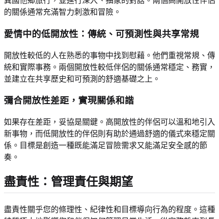
異國他鄉旅行，並進行深入、抽象的對話。兩個高開放性伴侶
的關係通常充滿智力刺激和冒險。
愛情中的低開放性：傳統、可預測性與共享常規
開放性較低的人在熟悉的事物中找到慰藉。他們重視常規、傳
統和實際事務。兩個開放性較低伴侶的關係通常穩定、務實，
並建立在共享歷史和可預測的舒適基礎之上。
彌合開放性差距，實現關係和諧
如果存在差距，妥協是關鍵。高開放性的伴侶可以溫和地引入
新事物，而低開放性的伴侶則有助於通過舒適的儀式來穩定關
係。目標是創造一種既能滿足冒險需求又能滿足安全感的節
奏。
盡責性：管理責任與期望
盡責性關乎您的條理性、紀律性和目標導向行為的程度。這種