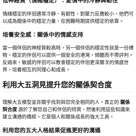
低神經質（情緒穩定）：愛情中的冷靜與韌性
情緒穩定的伴侶通常冷靜、有韌性，對壓力反應較小。他們可
以成為關係中的穩定力量，在困難時期提供穩定的依靠。
培養安全感：關係中的情感支持
當一個伴侶的神經質較高時，另一個伴侶的穩定性就是一份禮
物。穩定的伴侶可以提供一個安全的港灣，傾聽而不帶評判。
反過來，敏感的伴侶可以教會穩定的伴侶更深層次的情感世
界，培養相互的同理心和成長。
利用大五洞見提升您的關係契合度
理解大五模型並非關乎找到與您完全相同的人。真正的
關係
契合度
源於了解您自己和伴侶的特質，然後利用這些知識來
建立溝通的橋樑。它是個人和關係成長的強大工具。
利用您的五大人格結果促進更好的溝通