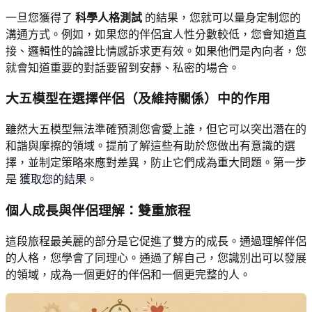
一旦您獲得了
科學人格測試
的結果，您就可以量身定制您的
溝通方式。例如，如果您的伴侶宜人性分數較低，您會知道直
接、邏輯性的論證比情感訴求更有效。如果他們是內向者，您
就會知道重要的對話要留到安靜、私密的場合。
大五模型在選擇伴侶（及維持關係）中的作用
雖然大五模型無法準確預測您會愛上誰，但它可以突出潛在的
和諧與摩擦的領域。提前了解這些有助於您做出有意識的選
擇，並制定策略來應對差異，防止它們成為重大問題。第一步
是
獲取您的結果
。
個人成長與伴侶理解：雙重旅程
這段旅程最美麗的部分是它促進了雙方的成長。通過理解伴侶
的人格，您學會了同理心。通過了解自己，您識別出可以發展
的領域，成為一個更好的伴侶和一個更完整的人。