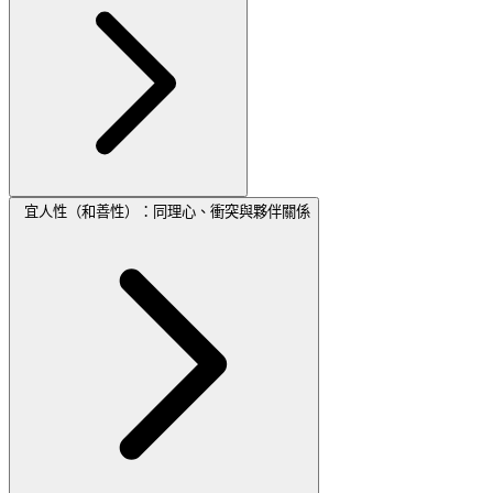
宜人性（和善性）：同理心、衝突與夥伴關係