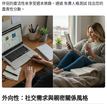
伴侶的靈活性來享受週末樂趣。通過
免費人格測試
找出您的
盡責性分數。
外向性：社交需求與親密關係風格