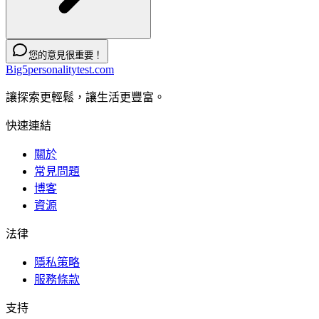
您的意見很重要！
Big5personalitytest.com
讓探索更輕鬆，讓生活更豐富。
快速連結
關於
常見問題
博客
資源
法律
隱私策略
服務條款
支持