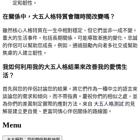
定和韌性。
在關係中，大五人格特質會隨時間改變嗎？
雖然核心人格特質在一生中相對穩定，但它們並非一成不變。
重大的生活事件，包括長期關係，可能導致漸進的變化。忠誠
的伴侶可以幫助您成長，例如，通過鼓勵內向者多社交或幫助
焦慮的人建立韌性。
我如何利用我的大五人格結果來改善我的愛情生
活？
首先與您的伴侶討論您的結果。將它們作為一種中立的語言來
談論您的需求和傾向，而不帶指責。慶祝你們的相似之處，並
為你們的差異制定實際的應對方法。來自
大五人格測試
的見
解是建立更自覺、更富同情心伴侶關係的路線圖。
Menu
大五模型：您的關係動態地圖