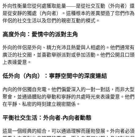
外向性衡量您從何處獲取能量——是從社交互動（外向者）還
是從安靜的獨處（內向者）。這種根本的差異塑造了您們作為
伴侶的社交生活以及您們的親密互動的模式。
高度外向：愛情中的派對主角
外向的伴侶是外向、精力充沛且熱愛與人相處的。他們通常有
廣泛的社交圈，並喜歡舉辦派對或參加活動。他們公開且口頭
上表達愛意。
低外向（內向）：寧靜空間中的深度連結
內向的伴侶獨自充電。他們偏愛深入的一對一對話，而非大型
聚會，並通過體貼的舉動和寧靜的共處時光來表達愛意。他們
在平靜、私密的時刻建立親密關係。
平衡社交生活：外向者-內向者動態
這是一個經典的組合，可以通過理解而蓬勃發展。外向者必須