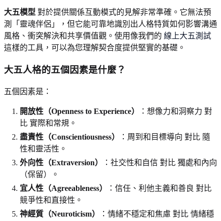
大五模型
對於提供關係互動模式的見解非常準確。它無法預
測「靈魂伴侶」，但它能可靠地識別出人格特質如何影響溝通
風格、衝突解決和共享價值觀。使用像我們的
線上大五測試
這樣的工具，可以為您理解契合度提供堅實的基礎。
大五人格的五個因素是什麼？
五個因素是：
開放性（Openness to Experience）
：想像力和洞察力 對
比 實際和常規。
盡責性（Conscientiousness）
：周到和目標導向 對比 隨
性和靈活性。
外向性（Extraversion）
：社交性和自信 對比 獨處和內向
（保留）。
宜人性（Agreeableness）
：信任、利他主義和善良 對比
競爭性和直接性。
神經質（Neuroticism）
：情緒不穩定和焦慮 對比 情緒穩