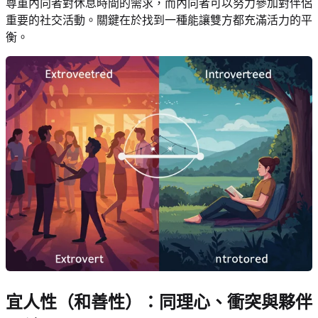
尊重內向者對休息時間的需求，而內向者可以努力參加對伴侶
重要的社交活動。關鍵在於找到一種能讓雙方都充滿活力的平
衡。
宜人性（和善性）：同理心、衝突與夥伴