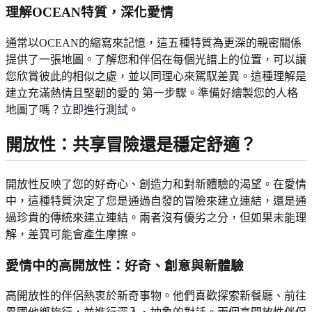
理解OCEAN特質，深化愛情
通常以OCEAN的縮寫來記憶，這五種特質為更深的親密關係
提供了一張地圖。了解您和伴侶在每個光譜上的位置，可以讓
您欣賞彼此的相似之處，並以同理心來駕馭差異。這種理解是
建立充滿熱情且堅韌的愛的 第一步驟。準備好繪製您的人格
地圖了嗎？
立即進行測試
。
開放性：共享冒險還是穩定舒適？
開放性反映了您的好奇心、創造力和對新體驗的渴望。在愛情
中，這種特質決定了您是通過自發的冒險來建立連結，還是通
過珍貴的傳統來建立連結。兩者沒有優劣之分，但如果未能理
解，差異可能會產生摩擦。
愛情中的高開放性：好奇、創意與新體驗
高開放性的伴侶熱衷於新奇事物。他們喜歡探索新餐廳、前往