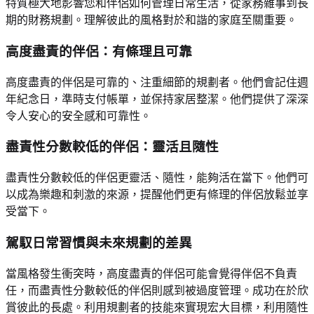
特質極大地影響您和伴侶如何管理日常生活，從家務雜事到長
期的財務規劃。理解彼此的風格對於和諧的家庭至關重要。
高度盡責的伴侶：有條理且可靠
高度盡責的伴侶是可靠的、注重細節的規劃者。他們會記住週
年紀念日，準時支付帳單，並保持家居整潔。他們提供了深深
令人安心的安全感和可靠性。
盡責性分數較低的伴侶：靈活且隨性
盡責性分數較低的伴侶更靈活、隨性，能夠活在當下。他們可
以成為樂趣和刺激的來源，提醒他們更有條理的伴侶放鬆並享
受當下。
駕馭日常習慣與未來規劃的差異
當風格發生衝突時，高度盡責的伴侶可能會覺得伴侶不負責
任，而盡責性分數較低的伴侶則感到被過度管理。成功在於欣
賞彼此的長處。利用規劃者的技能來實現宏大目標，利用隨性