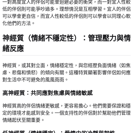
一對高度宜人的伴侶可能會迴避必要的衝突，而一對宜人性較
低的伴侶則可能爭吵過多。理想情況是互相學習。宜人的伴侶
可以學會更自信，而宜人性較低的伴侶則可以學會以同理心軟
化他們的方法。
神經質（情緒不穩定性）：管理壓力與情
緒反應
神經質，或其對立面，情緒穩定性，與您經歷負面情緒（如焦
慮、悲傷和憤怒）的傾向有關。這種特質顯著影響伴侶如何應
對生活中不可避免的風風雨雨。
高神經質：共同應對焦慮與情緒敏感
神經質高的伴侶情緒更敏感，更容易擔心。他們需要保證和穩
定的環境才能感到安全。一個支持性的伴侶對於幫助他們管理
情緒起伏至關重要。