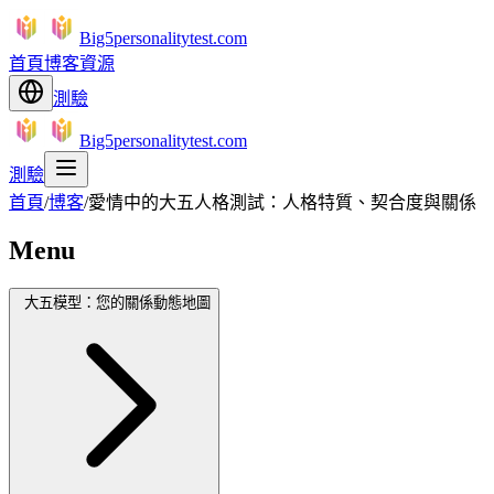
Big5personalitytest.com
首頁
博客
資源
測驗
Big5personalitytest.com
測驗
首頁
/
博客
/
愛情中的大五人格測試：人格特質、契合度與關係
Menu
大五模型：您的關係動態地圖