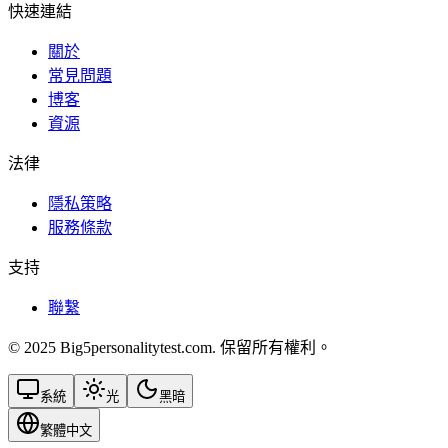
快速連結
關於
常見問題
博客
資源
法律
隱私策略
服務條款
支持
聯繫
© 2025 Big5personalitytest.com. 保留所有權利。
系統
光
黑暗
繁體中文