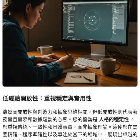
低經驗開放性：重視穩定與實用性
雖然高開放性與創造力和抽象思維相關，但低開放性則代表著
務實且實際和數據驅動的心態。您的優勢是
人格的穩定性
。
您重視傳統、一致性和具體事實，而非抽象理論。這使您在需
要精確、程序準確性以及專注於當下的領域中，展現出卓越的