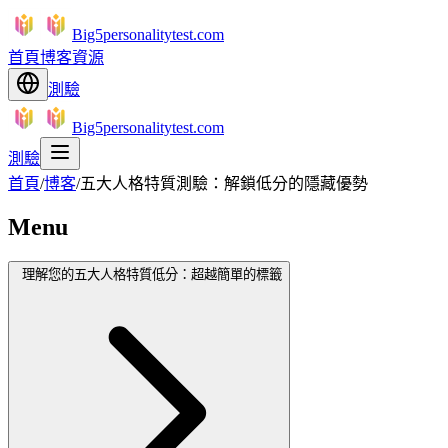
Big5personalitytest.com
首頁
博客
資源
測驗
Big5personalitytest.com
測驗
首頁
/
博客
/
五大人格特質測驗：解鎖低分的隱藏優勢
Menu
理解您的五大人格特質低分：超越簡單的標籤