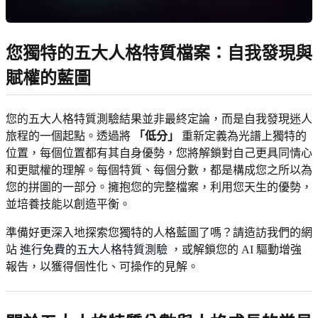
您獨特的五大人格特質檔案：自我發現與
賦權的藍圖
您的五大人格特質測驗結果並非最終定論，而是自我發現迷人
旅程的一個起點。透過將
「低分」
重新定義為光譜上獨特的
位置，每個位置都有其自身優勢，您將解鎖對自己更具同情心
和更賦權的理解。每個特質、每個分數，都是構成您之所以為
您的拼圖的一部分。擁抱您的完整檔案，利用您天生的優勢，
並培養技能以創造平衡。
準備好更深入地探索您獨特的人格藍圖了嗎？請造訪我們的網
站
進行免費的五大人格特質測驗
，或解鎖您的 AI 驅動增強
報告，以獲得個性化、可操作的見解。