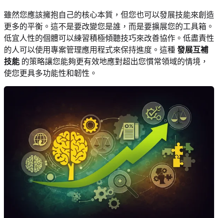
雖然您應該擁抱自己的核心本質，但您也可以發展技能來創造
更多的平衡。這不是要改變您是誰，而是要擴展您的工具箱。
低宜人性的個體可以練習積極傾聽技巧來改善協作。低盡責性
的人可以使用專案管理應用程式來保持進度。這種
發展互補
技能
的策略讓您能夠更有效地應對超出您慣常領域的情境，
使您更具多功能性和韌性。