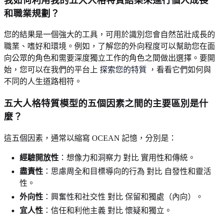
我如何利用我的五大人格特質結果來進行個人成長
和職業規劃？
您的結果是一個強大的工具，可用於識別您會自然茁壯成長的
職業、嗜好和環境。例如，了解您的外向程度可以幫助您在面
向公眾的角色和需要深度獨立工作的角色之間做出選擇。要開
始，您可以在我們的平台上
探索您的特質
，看看它們如何與
不同的人生道路相符。
五大人格特質模型的五個因素之間的主要區別是什
麼？
這五個因素，通常以縮寫 OCEAN 記憶，分別是：
經驗開放性
：想像力和洞察力 對比 實用性和傳統。
盡責性
：思慮周全和目標導向的行為 對比 自發性和靈活
性。
外向性
：興奮性和社交性 對比 保留和獨處（內向）。
宜人性
：信任和利他主義 對比 懷疑和獨立。