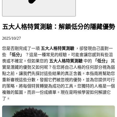
五大人格特質測驗：解鎖低分的隱藏優勢
2025/10/27
您是否剛完成了一項
五大人格特質測驗
，卻發現自己面對一
些
「低分」
？這是一種常見的經驗，可能會讓您感到有些沮
喪或不確定。但如果您的
五大人格特質測驗
中的
「低分」
其
實是潛藏的優勢又如何呢？在您將自己人格的任何部分視為弱
點之前，讓我們先探討這些結果的真正含義。本指南將幫助您
重新審視這些分數，發掘它們被忽視的優勢，並為您提供可行
的策略，將每個特質轉變為成功的工具。您獨特的人格是一個
複雜的藍圖，而非一份成績單。現在是時候學習如何解讀它
了。