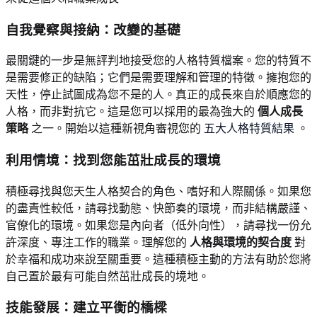
自我覺察與接納：改變的基礎
最關鍵的一步是無評判地接受您的人格特質檔案。您的特質不
是需要修正的缺陷；它們是需要理解和管理的特徵。擁抱您的
天性，停止試圖成為您不是的人。真正的成長來自於順應您的
人格，而非對抗它。這是您可以採用的最為強大的
個人成長
策略
之一。開始以這種新視角審視您的
五大人格特質結果
。
利用情境：找到您能茁壯成長的環境
積極尋找與您天生人格契合的角色、嗜好和人際關係。如果您
的盡責性較低，請尋找動態、快節奏的環境，而非結構嚴謹、
官僚化的環境。如果您是內向者（低外向性），請尋找一份允
許深度、專注工作的職業。理解您的
人格與環境的契合度
對
於幸福和成功來說至關重要。這種積極主動的方法有助於您將
自己置於最有可能自然茁壯成長的境地。
技能發展：建立平衡的橋樑