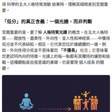
得
科學的五大人格特質測驗
結果時，理解其細微差別至關重
要。
「低分」的真正含義：一個光譜，而非判斷
至關重要的是，要了解
人格特質光譜
的概念。在五大人格特
質——開放性、盡責性、外向性、宜人性和神經質——中獲得
低分並不代表缺陷。相反，它代表您位於連續體的一端。例
如，外向性得分低並不意味著您
「不擅長」
社交；它意味著
您更認同內向的特徵。光譜上的每一點都有其獨特的優勢和挑
戰。這種觀點是自我意識的基礎，也是實現
個人成長
的關
鍵。