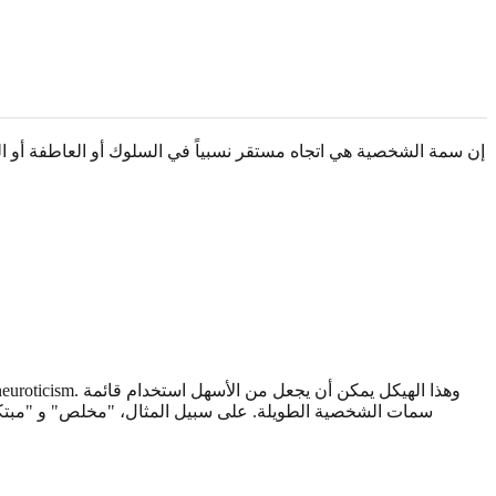
إن سمة الشخصية هي اتجاه مستقر نسبياً في السلوك أو العاطفة أو الدافع 
 and neuroticism
سمات الشخصية الطويلة. على سبيل المثال، "مخلص" و "مبتكر" ك