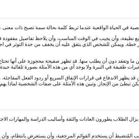
فة، وأن يجيب في الوقت المناسب، وأن يلاحظ تفاصيل مفقودة قبل الم
تيار خطة. ويمكن للشخص الذي يتفق عليه أن يخفف من حدة التوتر في ا
 وتفقد دون أن يطلب منها. قد تظهر صفيحة محجوزة على أنها تحتاج إل
حين قد يظهر الاندفاع في قرارات الإنفاق السريع أو ردود الفعل المف
ولكن تبطئ من الإنجاز. وتبين هذه الأمثلة على صفات الشخصية لماذا 
 يزال الطلاب يطورون العادات والثقة وأساليب الدراسة والمهارات ال