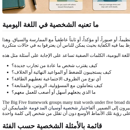
ما تعنيه الشخصية في اللغة اليومية
، أو صبوراً، أو مؤكداً، أو ثابتاً عاطفياً مع الممارسة والسياق. وهذا
كيف يقترب شخص ما عادة من تجارب جديدة؟
كيف يستجيبون للضغط أو المواعيد النهائية أو الخلاف؟
أي نوع من الظروف الاجتماعية تعطيهم الطاقة؟
كيف يتعاملون مع المسؤولية، الروتين، والمتابعة؟
ما الذي يجعلهم أسهل أو أصعب للعمل معهم؟
The Big Five framework groups many trai. وهذا الهيكل يمكن أن يجعل من الأسهل استخدام قائمة
رون إلى الضمير. ألف
اختبار شخصية أوسيان المدعومة علميا
يمكن أن
قائمة بالأمثلة الشخصية حسب الفئة