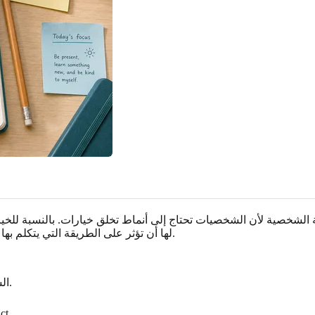
ثلة الشخصية لأن الشخصيات تحتاج إلى أنماط تخلق خيارات. بالنسبة للخ
لها أن تؤثر على الطريقة التي يتكلم بها الطابع، واتخاذ القرارات، والرد تحت الضغط، والتغييرات بمرور الوقت.
الشجاعة: تدخل الخطر لحماية صديق، ولكن قد يقلل من المخاطرة.
ct.