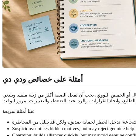
أمثلة على خصائص ودي دي
يال أو الحمض النووي، يجب أن تفعل الصفة أكثر من زينة ملف. وينبغي
هنا أمثلة سريعة:
Suspicious: notices hidden motives, but may reject genuine help.
Charming: builds alliances quickly, but may avoid genuine confli