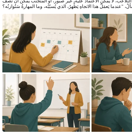
لتلاعب، لا يمكن الاعتماد عليه، غير صبور، أو المتجنّب يمكن أن تصف