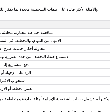
والأمثلة الأكثر فائدة على صفات الشخصية محددة بما يكفي للتصو
مناقشة جماعية مختارة، محادثة و
الانتهاء من المهام، والتخطيط في المس
محاولة أفكار جديدة، طرح الأس
الاستماع جيدا، التخفيف من حدة الصراع، و
دفع المشاريع إلى ا
الرد على الإجهاد أو ا
استجواب الافتر
تغيير الخطط أو الار
وكثيراً ما تشمل صفات الشخصية الإيجابية أمثلة صادقة ومتعاطفة و