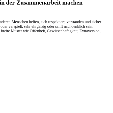
 in der Zusammenarbeit machen
anderen Menschen helfen, sich respektiert, verstanden und sicher
oder verspielt, sehr ehrgeizig oder sanft nachdenklich sein.
es breite Muster wie Offenheit, Gewissenhaftigkeit, Extraversion,