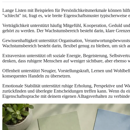
Lange Listen mit Beispielen für Persönlichkeitsmerkmale können hilfr
"schlecht" ist, fragt es, wie breite Eigenschaftsmuster typischerweise 
Verträglichkeit unterstützt häufig Mitgefühl, Kooperation, Geduld und
gehört zu werden. Der Wachstumsbereich besteht darin, klare Grenzen 
Gewissenhaftigkeit unterstützt Organisation, Verantwortungsbewusstsei
Wachstumsbereich besteht darin, flexibel genug zu bleiben, um sich 
Extraversion unterstützt oft soziale Energie, Begeisterung, Selbstv
denken, dass ruhigere Menschen auf weniger sichtbare, aber ebenso w
Offenheit unterstützt Neugier, Vorstellungskraft, Lernen und Wohlbe
konsequentes Handeln zu übersetzen.
Emotionale Stabilität unterstützt ruhige Erholung, Perspektive und Wi
zurückfinden und überlegte Entscheidungen treffen kann. Wenn du ein
Eigenschaftssprache mit deinem eigenen Alltagsverhalten zu verbinde