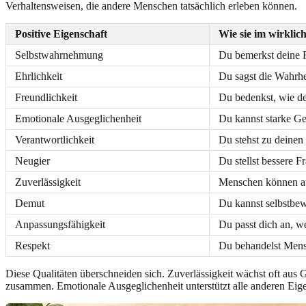
Verhaltensweisen, die andere Menschen tatsächlich erleben können.
Positive Eigenschaft
Wie sie im wirklic
Selbstwahrnehmung
Du bemerkst deine R
Ehrlichkeit
Du sagst die Wahrhe
Freundlichkeit
Du bedenkst, wie d
Emotionale Ausgeglichenheit
Du kannst starke G
Verantwortlichkeit
Du stehst zu deinen
Neugier
Du stellst bessere F
Zuverlässigkeit
Menschen können au
Demut
Du kannst selbstbew
Anpassungsfähigkeit
Du passt dich an, w
Respekt
Du behandelst Mensc
Diese Qualitäten überschneiden sich. Zuverlässigkeit wächst oft aus 
zusammen. Emotionale Ausgeglichenheit unterstützt alle anderen Eigen