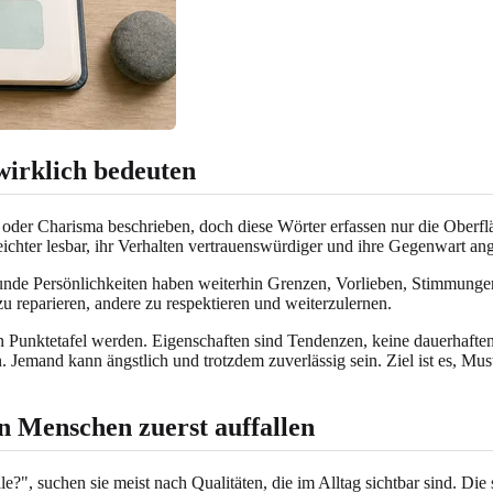
wirklich bedeuten
 oder Charisma beschrieben, doch diese Wörter erfassen nur die Oberfläc
leichter lesbar, ihr Verhalten vertrauenswürdiger und ihre Gegenwart 
sunde Persönlichkeiten haben weiterhin Grenzen, Vorlieben, Stimmungen
zu reparieren, andere zu respektieren und weiterzulernen.
hen Punktetafel werden. Eigenschaften sind Tendenzen, keine dauerhaft
. Jemand kann ängstlich und trotzdem zuverlässig sein. Ziel ist es, M
en Menschen zuerst auffallen
, suchen sie meist nach Qualitäten, die im Alltag sichtbar sind. Die s