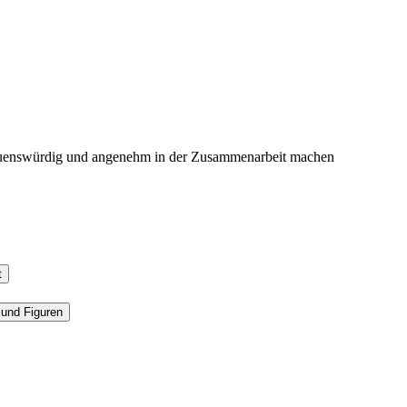
rauenswürdig und angenehm in der Zusammenarbeit machen
t
 und Figuren