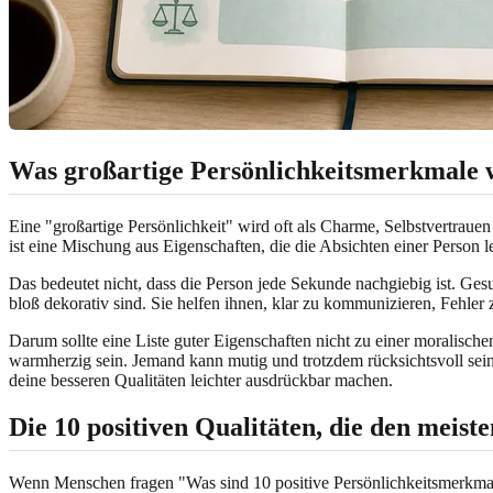
Was großartige Persönlichkeitsmerkmale 
Eine "großartige Persönlichkeit" wird oft als Charme, Selbstvertrauen
ist eine Mischung aus Eigenschaften, die die Absichten einer Person 
Das bedeutet nicht, dass die Person jede Sekunde nachgiebig ist. Ge
bloß dekorativ sind. Sie helfen ihnen, klar zu kommunizieren, Fehler 
Darum sollte eine Liste guter Eigenschaften nicht zu einer moralisc
warmherzig sein. Jemand kann mutig und trotzdem rücksichtsvoll sein
deine besseren Qualitäten leichter ausdrückbar machen.
Die 10 positiven Qualitäten, die den meist
Wenn Menschen fragen "Was sind 10 positive Persönlichkeitsmerkmale?"