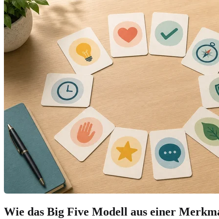
Wie das Big Five Modell aus einer Merkmal