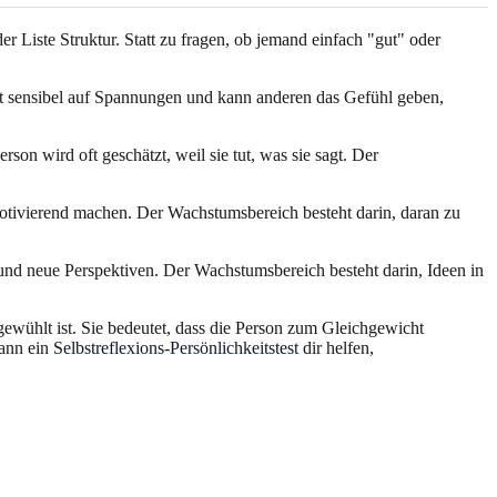
r Liste Struktur. Statt zu fragen, ob jemand einfach "gut" oder
giert sensibel auf Spannungen und kann anderen das Gefühl geben,
son wird oft geschätzt, weil sie tut, was sie sagt. Der
motivierend machen. Der Wachstumsbereich besteht darin, daran zu
und neue Perspektiven. Der Wachstumsbereich besteht darin, Ideen in
fgewühlt ist. Sie bedeutet, dass die Person zum Gleichgewicht
kann ein
Selbstreflexions-Persönlichkeitstest
dir helfen,