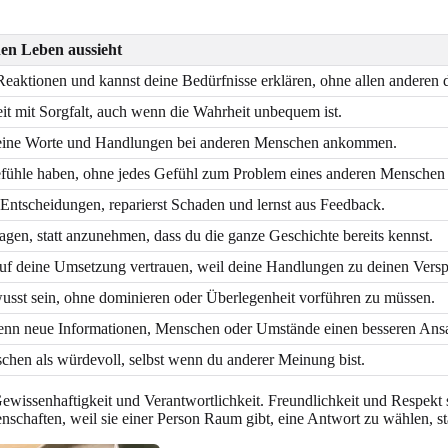
hen Leben aussieht
eaktionen und kannst deine Bedürfnisse erklären, ohne allen anderen 
it mit Sorgfalt, auch wenn die Wahrheit unbequem ist.
eine Worte und Handlungen bei anderen Menschen ankommen.
efühle haben, ohne jedes Gefühl zum Problem eines anderen Menschen
 Entscheidungen, reparierst Schaden und lernst aus Feedback.
ragen, statt anzunehmen, dass du die ganze Geschichte bereits kennst.
f deine Umsetzung vertrauen, weil deine Handlungen zu deinen Versp
usst sein, ohne dominieren oder Überlegenheit vorführen zu müssen.
enn neue Informationen, Menschen oder Umstände einen besseren Ansa
hen als würdevoll, selbst wenn du anderer Meinung bist.
Gewissenhaftigkeit und Verantwortlichkeit. Freundlichkeit und Respekt 
schaften, weil sie einer Person Raum gibt, eine Antwort zu wählen, sta