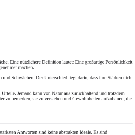
he. Eine nützlichere Definition lautet: Eine großartige Persönlichkeit
angenehmer machen.
 und Schwächen. Der Unterschied liegt darin, dass ihre Stärken nicht
en Urteile. Jemand kann von Natur aus zurückhaltend und trotzdem
uster zu bemerken, sie zu verstehen und Gewohnheiten aufzubauen, die
tärksten Antworten sind keine abstrakten Ideale. Es sind