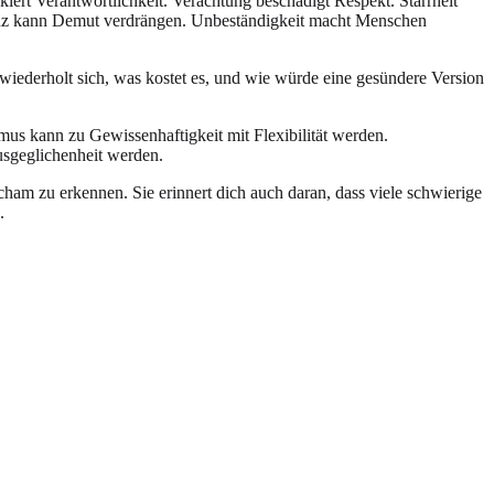
iert Verantwortlichkeit. Verachtung beschädigt Respekt. Starrheit
ganz kann Demut verdrängen. Unbeständigkeit macht Menschen
r wiederholt sich, was kostet es, und wie würde eine gesündere Version
us kann zu Gewissenhaftigkeit mit Flexibilität werden.
usgeglichenheit werden.
Scham zu erkennen. Sie erinnert dich auch daran, dass viele schwierige
.