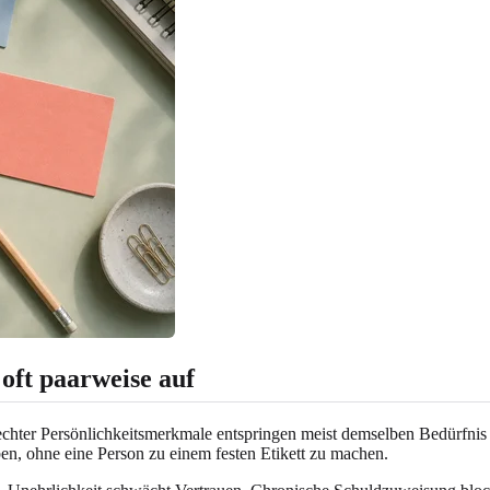
 oft paarweise auf
lechter Persönlichkeitsmerkmale entspringen meist demselben Bedürfn
ben, ohne eine Person zu einem festen Etikett zu machen.