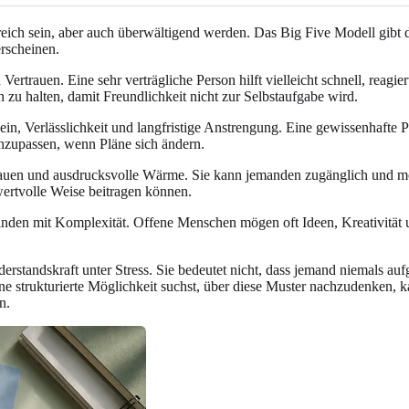
eich sein, aber auch überwältigend werden. Das Big Five Modell gibt de
erscheinen.
 Vertrauen. Eine sehr verträgliche Person hilft vielleicht schnell, rea
zu halten, damit Freundlichkeit nicht zur Selbstaufgabe wird.
n, Verlässlichkeit und langfristige Anstrengung. Eine gewissenhafte Per
anzupassen, wenn Pläne sich ändern.
ertrauen und ausdrucksvolle Wärme. Sie kann jemanden zugänglich und 
ertvolle Weise beitragen können.
finden mit Komplexität. Offene Menschen mögen oft Ideen, Kreativität 
derstandskraft unter Stress. Sie bedeutet nicht, dass jemand niemals au
e strukturierte Möglichkeit suchst, über diese Muster nachzudenken, 
n.