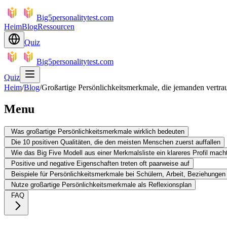
Big5personalitytest.com
Heim
Blog
Ressourcen
Quiz
Big5personalitytest.com
Quiz
Heim
/
Blog
/
Großartige Persönlichkeitsmerkmale, die jemanden vert
Menu
Was großartige Persönlichkeitsmerkmale wirklich bedeuten
Die 10 positiven Qualitäten, die den meisten Menschen zuerst auffallen
Wie das Big Five Modell aus einer Merkmalsliste ein klareres Profil mach
Positive und negative Eigenschaften treten oft paarweise auf
Beispiele für Persönlichkeitsmerkmale bei Schülern, Arbeit, Beziehungen
Nutze großartige Persönlichkeitsmerkmale als Reflexionsplan
FAQ