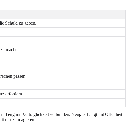
die Schuld zu geben.
 zu machen.
rechen passen.
tz erfordern.
sind eng mit Verträglichkeit verbunden. Neugier hängt mit Offenheit
tt nur zu reagieren.