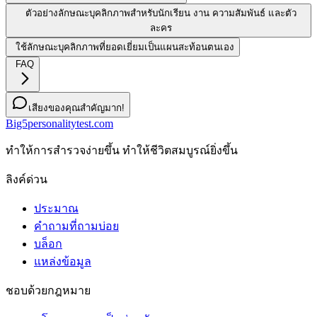
ตัวอย่างลักษณะบุคลิกภาพสำหรับนักเรียน งาน ความสัมพันธ์ และตัว
ละคร
ใช้ลักษณะบุคลิกภาพที่ยอดเยี่ยมเป็นแผนสะท้อนตนเอง
FAQ
เสียงของคุณสำคัญมาก!
Big5personalitytest.com
ทําให้การสํารวจง่ายขึ้น ทําให้ชีวิตสมบูรณ์ยิ่งขึ้น
ลิงค์ด่วน
ประมาณ
คำถามที่ถามบ่อย
บล็อก
แหล่งข้อมูล
ชอบด้วยกฎหมาย