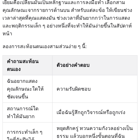
เยี่ยมคือเปลี่ยนมันเป็นหลักฐานและการลงมือทำ เลือกสาม
คุณลักษณะจากรายการด้านบน สำหรับแต่ละข้อ ให้เขียนช่วง
เวลาล่าสุดที่คุณแสดงมัน ช่วงเวลาที่มันยากกว่าในการแสดง
และพฤติกรรมเล็ก ๆ อย่างหนึ่งที่จะทำให้มันง่ายขึ้นในสัปดาห์
หน้า
ลองการสะท้อนตนเองสามส่วนง่าย ๆ นี้:
คำถามสะท้อน
ตัวอย่างคำตอบ
ตนเอง
ฉันอยากแสดง
คุณลักษณะใดให้
ความรับผิดชอบ
ชัดเจนขึ้น
สถานการณ์ใด
เมื่อฉันรู้สึกถูกวิจารณ์หรือถูกเร่ง
ทำให้มันยาก
หยุดสักครู่ ทวนความกังวลอย่างเป็น
การกระทำเล็ก ๆ
ธรรม แล้วบอกหนึ่งขั้นตอนที่ฉัน
ใดที่ฉันฝึกได้