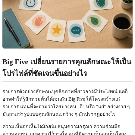
Big Five เปลี่ยนรายการคุณลักษณะให้เป็น
โปรไฟล์ที่ชัดเจนขึ้นอย่างไร
รายการตัวอย่างลักษณะบุคลิกภาพที่ยาวอาจมีประโยชน์ แต่ก็
อาจทำให้รู้สึกท่วมท้นได้เช่นกัน Big Five ให้โครงสร้างแก่
รายการ แทนที่จะถามว่าใครบางคน "ดี" หรือ "แย่" อย่างง่าย ๆ
มันถามว่ารูปแบบคุณลักษณะกว้าง ๆ มักปรากฏอย่างไร
ความเห็นอกเห็นใจมักสนับสนุนความกรุณา ความร่วมมือ
ความอดทน และความไว้วางใจ คนที่มีความเห็นอกเห็นใจสูง