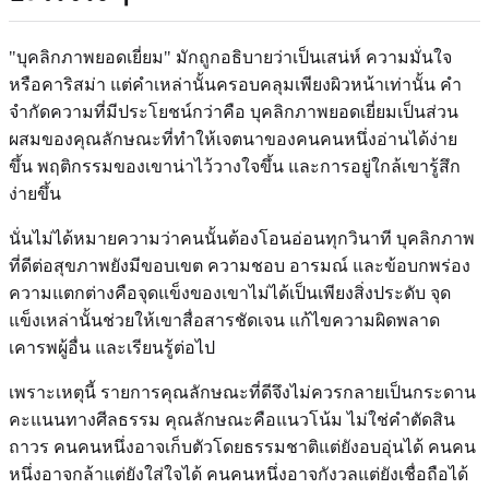
"บุคลิกภาพยอดเยี่ยม" มักถูกอธิบายว่าเป็นเสน่ห์ ความมั่นใจ
หรือคาริสม่า แต่คำเหล่านั้นครอบคลุมเพียงผิวหน้าเท่านั้น คำ
จำกัดความที่มีประโยชน์กว่าคือ บุคลิกภาพยอดเยี่ยมเป็นส่วน
ผสมของคุณลักษณะที่ทำให้เจตนาของคนคนหนึ่งอ่านได้ง่าย
ขึ้น พฤติกรรมของเขาน่าไว้วางใจขึ้น และการอยู่ใกล้เขารู้สึก
ง่ายขึ้น
นั่นไม่ได้หมายความว่าคนนั้นต้องโอนอ่อนทุกวินาที บุคลิกภาพ
ที่ดีต่อสุขภาพยังมีขอบเขต ความชอบ อารมณ์ และข้อบกพร่อง
ความแตกต่างคือจุดแข็งของเขาไม่ได้เป็นเพียงสิ่งประดับ จุด
แข็งเหล่านั้นช่วยให้เขาสื่อสารชัดเจน แก้ไขความผิดพลาด
เคารพผู้อื่น และเรียนรู้ต่อไป
เพราะเหตุนี้ รายการคุณลักษณะที่ดีจึงไม่ควรกลายเป็นกระดาน
คะแนนทางศีลธรรม คุณลักษณะคือแนวโน้ม ไม่ใช่คำตัดสิน
ถาวร คนคนหนึ่งอาจเก็บตัวโดยธรรมชาติแต่ยังอบอุ่นได้ คนคน
หนึ่งอาจกล้าแต่ยังใส่ใจได้ คนคนหนึ่งอาจกังวลแต่ยังเชื่อถือได้