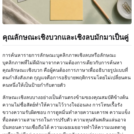
คุณลักษณะเชิงบวกและเชิงลบมักมาเป็นคู่
การค้นหารายการลักษณะบุคลิกภาพเชิงลบหรือลักษณะ
บุคลิกภาพที่ไม่ดีมักมาจากความต้องการเดียวกับการค้นหา
คุณลักษณะเชิงบวก คือผู้คนต้องการภาษาเพื่ออธิบายรูปแบบที่
ตนกำลังสังเกต กุญแจคือการอธิบายพฤติกรรมโดยไม่เปลี่ยนคน
คนหนึ่งให้เป็นป้ายกำกับตายตัว
ลักษณะเชิงลบบางอย่างเป็นด้านตรงข้ามของคุณสมบัติข้างต้น
ความไม่ซื่อสัตย์ทำให้ความไว้วางใจอ่อนลง การโทษเรื้อรัง
ขวางความรับผิดชอบ การดูหมิ่นทำลายความเคารพ ความแข็ง
ทื่อลดความสามารถในการปรับตัว ความหุนหันพลันแล่นอาจ
บั่นทอนความเชื่อถือได้ ความเฉยเมยอาจทำให้ความเมตตาดู